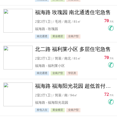
福海路 玫瑰园 南北通透住宅急售
70
2室2厅1卫 | / 毛坯 / 南北 / 81㎡
万元
福海路 - 玫瑰园
南北通透
黄金楼层
全南户型
北二路 福利莱小区 多层住宅急售
70
2室2厅1卫 | / 简装 / 南北 / 81㎡
万元
福海路 - 福利莱小区
南北通透
全南户型
学区房
福海路 福海阳光花园 超低首付住宅急售
72
2室2厅1卫 | / 简装 / 南 / 94㎡
万元
福海路 - 福海阳光花园
拎包入住
黄金楼层
全南户型