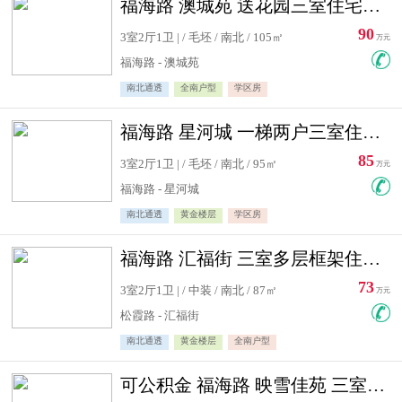
福海路 澳城苑 送花园三室住宅急售
90
3室2厅1卫 | / 毛坯 / 南北 / 105㎡
万元
福海路 - 澳城苑
南北通透
全南户型
学区房
福海路 星河城 一梯两户三室住宅急售
85
3室2厅1卫 | / 毛坯 / 南北 / 95㎡
万元
福海路 - 星河城
南北通透
黄金楼层
学区房
福海路 汇福街 三室多层框架住宅急售
73
3室2厅1卫 | / 中装 / 南北 / 87㎡
万元
松霞路 - 汇福街
南北通透
黄金楼层
全南户型
可公积金 福海路 映雪佳苑 三室住宅急售送小棚