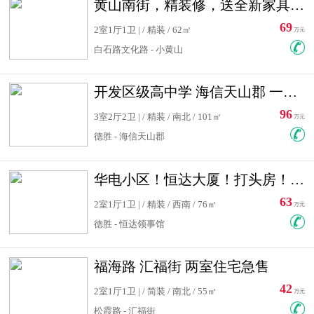
黄山南街，精装修，送全新家具，看房有钥匙，实用面积大
69
2室1厅1卫 | / 精装 / 62㎡
万元
白石路文化路 - 小黄山
开发区级高中学 海信天山郡 一手合同没有税！ 送车位
96
3室2厅2卫 | / 精装 / 南北 / 101㎡
万元
德胜 - 海信天山郡
华电小区！恒达大厦！打头房！精装修！可低首付！随时看房！
63
2室1厅1卫 | / 精装 / 西南 / 76㎡
万元
德胜 - 恒达领事馆
福海路 汇福街 两室住宅急售
42
2室1厅1卫 | / 简装 / 南北 / 55㎡
万元
松霞路 - 汇福街