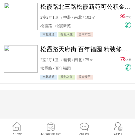
松霞路北三路松霞新苑可公积金贷款北小区南北通透住宅急售
95
2室2厅1卫 | / 中装 / 南北 / 102㎡
万元
松霞路 - 松霞新苑
南北通透
拎包入住
全南户型
松霞路天府街 百年福园 精装修住宅急售
78
2室2厅1卫 | / 精装 / 南北 / 75㎡
万元
松霞路 - 百年福园
南北通透
拎包入住
黄金楼层