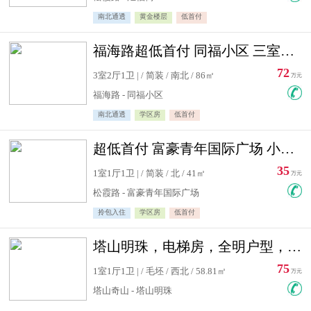
南北通透
黄金楼层
低首付
福海路超低首付 同福小区 三室住宅急售
72
3室2厅1卫 | / 简装 / 南北 / 86㎡
万元
福海路 - 同福小区
南北通透
学区房
低首付
超低首付 富豪青年国际广场 小高层住宅急售
35
1室1厅1卫 | / 简装 / 北 / 41㎡
万元
松霞路 - 富豪青年国际广场
拎包入住
学区房
低首付
塔山明珠，电梯房，全明户型，视野好，毛坯房，看房有钥匙
75
1室1厅1卫 | / 毛坯 / 西北 / 58.81㎡
万元
塔山奇山 - 塔山明珠