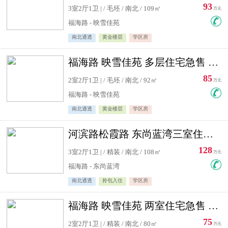
93
3室2厅1卫 | / 毛坯 / 南北 / 109㎡
万元
福海路 - 映雪佳苑
南北通透
黄金楼层
学区房
福海路 映雪佳苑 多层住宅急售 可公积金贷款
85
2室2厅1卫 | / 毛坯 / 南北 / 92㎡
万元
福海路 - 映雪佳苑
南北通透
黄金楼层
学区房
河滨路松霞路 东尚蓝湾三室住宅急售
128
3室2厅1卫 | / 精装 / 南北 / 108㎡
万元
福海路 - 东尚蓝湾
南北通透
拎包入住
学区房
福海路 映雪佳苑 两室住宅急售 可公积金贷款
75
2室2厅1卫 | / 精装 / 南北 / 80㎡
万元