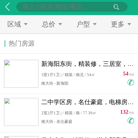
区域
总价
户型
更多
热门房源
新海阳东街，精装修，三居室，南北通透，拎包入住，单价低
54
3室1厅1卫 | / 精装 / 南北 / 54㎡
万元
南大街 - 新海阳
二中学区房，名仕豪庭，电梯房，双南卧室，单价低，急售
132
2室2厅1卫 | / 精装 / 南 / 77.39㎡
万元
南大街 - 名仕豪庭