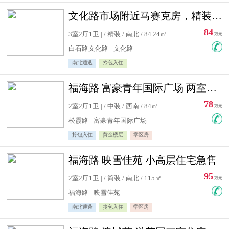
文化路市场附近马赛克房，精装修三居室，南北通透，实用面积大
84
3室2厅1卫 | / 精装 / 南北 / 84.24㎡
万元
白石路文化路 - 文化路
南北通透
拎包入住
福海路 富豪青年国际广场 两室住宅急售
78
2室2厅1卫 | / 中装 / 西南 / 84㎡
万元
松霞路 - 富豪青年国际广场
拎包入住
黄金楼层
学区房
福海路 映雪佳苑 小高层住宅急售
95
2室2厅1卫 | / 简装 / 南北 / 115㎡
万元
福海路 - 映雪佳苑
南北通透
拎包入住
学区房