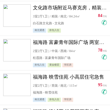
文化路市场附近马赛克房，精装修三居室，南北通透，实用面积大
84
3室2厅1卫 | / 精装 / 南北 / 84.24㎡
万元
白石路文化路 - 文化路
南北通透
拎包入住
福海路 富豪青年国际广场 两室住宅急售
78
2室2厅1卫 | / 中装 / 西南 / 84㎡
万元
松霞路 - 富豪青年国际广场
拎包入住
黄金楼层
学区房
福海路 映雪佳苑 小高层住宅急售
95
2室2厅1卫 | / 简装 / 南北 / 115㎡
万元
福海路 - 映雪佳苑
南北通透
拎包入住
学区房