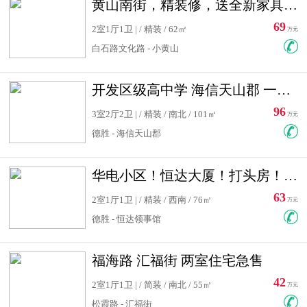
黄山南街，精装修，送全新家具，看房有钥匙，实用面积大
69
2室1厅1卫 | / 精装 / 62㎡
万元
白石路文化路 - 小黄山
开发区级高中学 海信天山郡 一手合同没有税！ 送车位
96
3室2厅2卫 | / 精装 / 南北 / 101㎡
万元
德胜 - 海信天山郡
华电小区！恒达大厦！打头房！精装修！可低首付！随时看房！
63
2室1厅1卫 | / 精装 / 西南 / 76㎡
万元
德胜 - 恒达领事馆
福海路 汇福街 两室住宅急售
42
2室1厅1卫 | / 简装 / 南北 / 55㎡
万元
松霞路 - 汇福街