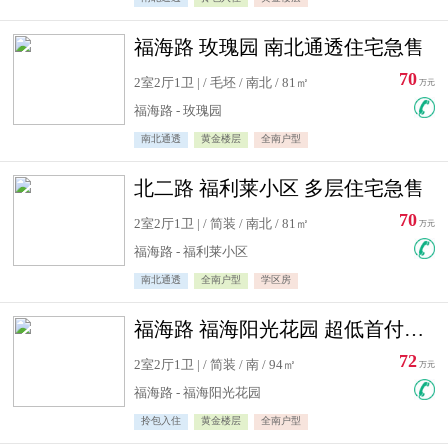
福海路 玫瑰园 南北通透住宅急售
70
2室2厅1卫 | / 毛坯 / 南北 / 81㎡
万元
福海路 - 玫瑰园
南北通透
黄金楼层
全南户型
北二路 福利莱小区 多层住宅急售
70
2室2厅1卫 | / 简装 / 南北 / 81㎡
万元
福海路 - 福利莱小区
南北通透
全南户型
学区房
福海路 福海阳光花园 超低首付住宅急售
72
2室2厅1卫 | / 简装 / 南 / 94㎡
万元
福海路 - 福海阳光花园
拎包入住
黄金楼层
全南户型