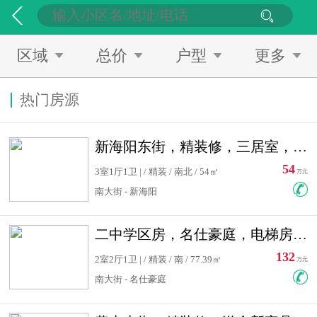
区域
总价
户型
更多
热门房源
新海阳东街，精装修，三居室，南北通透，拎包入住，单价低
54
3室1厅1卫 | / 精装 / 南北 / 54㎡
万元
南大街 - 新海阳
二中学区房，名仕豪庭，电梯房，双南卧室，单价低，急售
132
2室2厅1卫 | / 精装 / 南 / 77.39㎡
万元
南大街 - 名仕豪庭