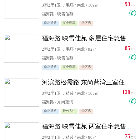
93
3室2厅1卫 | / 毛坯 / 南北 / 109㎡
万元
福海路 - 映雪佳苑
南北通透
黄金楼层
学区房
福海路 映雪佳苑 多层住宅急售 可公积金贷款
85
2室2厅1卫 | / 毛坯 / 南北 / 92㎡
万元
福海路 - 映雪佳苑
南北通透
黄金楼层
学区房
河滨路松霞路 东尚蓝湾三室住宅急售
128
3室2厅1卫 | / 精装 / 南北 / 108㎡
万元
福海路 - 东尚蓝湾
南北通透
拎包入住
学区房
福海路 映雪佳苑 两室住宅急售 可公积金贷款
75
2室2厅1卫 | / 精装 / 南北 / 80㎡
万元