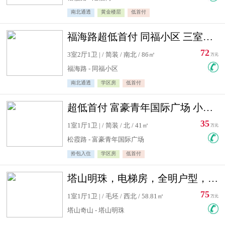
南北通透
黄金楼层
低首付
福海路超低首付 同福小区 三室住宅急售
72
3室2厅1卫 | / 简装 / 南北 / 86㎡
万元
福海路 - 同福小区
南北通透
学区房
低首付
超低首付 富豪青年国际广场 小高层住宅急售
35
1室1厅1卫 | / 简装 / 北 / 41㎡
万元
松霞路 - 富豪青年国际广场
拎包入住
学区房
低首付
塔山明珠，电梯房，全明户型，视野好，毛坯房，看房有钥匙
75
1室1厅1卫 | / 毛坯 / 西北 / 58.81㎡
万元
塔山奇山 - 塔山明珠