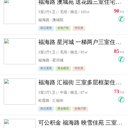
福海路 澳城苑 送花园三室住宅急售
90
3室2厅1卫 | / 毛坯 / 南北 / 105㎡
万元
福海路 - 澳城苑
南北通透
全南户型
学区房
福海路 星河城 一梯两户三室住宅急售
85
3室2厅1卫 | / 毛坯 / 南北 / 95㎡
万元
福海路 - 星河城
南北通透
黄金楼层
学区房
福海路 汇福街 三室多层框架住宅急售
73
3室2厅1卫 | / 中装 / 南北 / 87㎡
万元
松霞路 - 汇福街
南北通透
黄金楼层
全南户型
可公积金 福海路 映雪佳苑 三室住宅急售送小棚