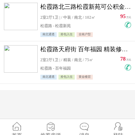
松霞路北三路松霞新苑可公积金贷款北小区南北通透住宅急售
95
2室2厅1卫 | / 中装 / 南北 / 102㎡
万元
松霞路 - 松霞新苑
南北通透
拎包入住
全南户型
松霞路天府街 百年福园 精装修住宅急售
78
2室2厅1卫 | / 精装 / 南北 / 75㎡
万元
松霞路 - 百年福园
南北通透
拎包入住
黄金楼层