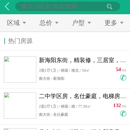
区域
总价
户型
更多
热门房源
新海阳东街，精装修，三居室，南北通透，拎包入住，单价低
54
3室1厅1卫 | / 精装 / 南北 / 54㎡
万元
南大街 - 新海阳
二中学区房，名仕豪庭，电梯房，双南卧室，单价低，急售
132
2室2厅1卫 | / 精装 / 南 / 77.39㎡
万元
南大街 - 名仕豪庭