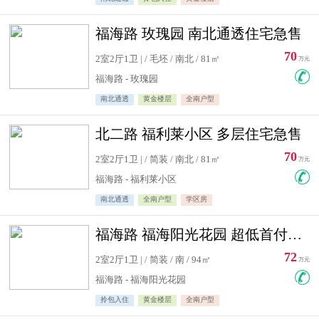
福海路 玫瑰园 南北通透住宅急售
70
2室2厅1卫 | / 毛坯 / 南北 / 81㎡
万元
福海路 - 玫瑰园
南北通透
黄金楼层
全南户型
北二路 福利莱小区 多层住宅急售
70
2室2厅1卫 | / 简装 / 南北 / 81㎡
万元
福海路 - 福利莱小区
南北通透
全南户型
学区房
福海路 福海阳光花园 超低首付住宅急售
72
2室2厅1卫 | / 简装 / 南 / 94㎡
万元
福海路 - 福海阳光花园
拎包入住
黄金楼层
全南户型