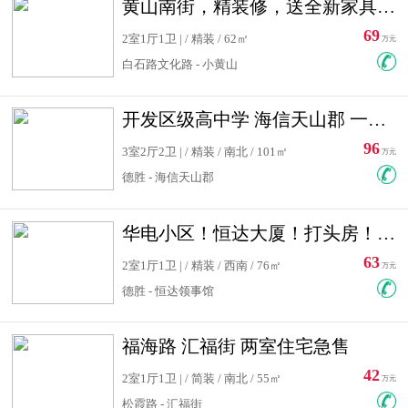
黄山南街，精装修，送全新家具，看房有钥匙，实用面积大
69
2室1厅1卫 | / 精装 / 62㎡
万元
白石路文化路 - 小黄山
开发区级高中学 海信天山郡 一手合同没有税！ 送车位
96
3室2厅2卫 | / 精装 / 南北 / 101㎡
万元
德胜 - 海信天山郡
华电小区！恒达大厦！打头房！精装修！可低首付！随时看房！
63
2室1厅1卫 | / 精装 / 西南 / 76㎡
万元
德胜 - 恒达领事馆
福海路 汇福街 两室住宅急售
42
2室1厅1卫 | / 简装 / 南北 / 55㎡
万元
松霞路 - 汇福街