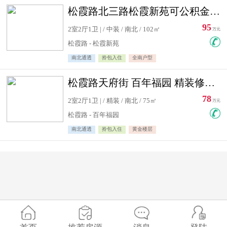
松霞路北三路松霞新苑可公积金贷款北小区南北通透住宅急售
95
2室2厅1卫 | / 中装 / 南北 / 102㎡
万元
松霞路 - 松霞新苑
南北通透
拎包入住
全南户型
松霞路天府街 百年福园 精装修住宅急售
78
2室2厅1卫 | / 精装 / 南北 / 75㎡
万元
松霞路 - 百年福园
南北通透
拎包入住
黄金楼层