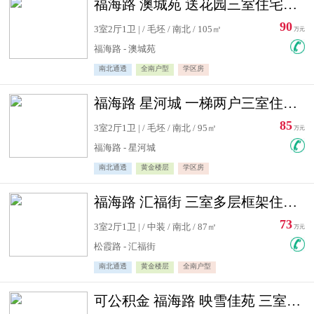
福海路 澳城苑 送花园三室住宅急售
90
3室2厅1卫 | / 毛坯 / 南北 / 105㎡
万元
福海路 - 澳城苑
南北通透
全南户型
学区房
福海路 星河城 一梯两户三室住宅急售
85
3室2厅1卫 | / 毛坯 / 南北 / 95㎡
万元
福海路 - 星河城
南北通透
黄金楼层
学区房
福海路 汇福街 三室多层框架住宅急售
73
3室2厅1卫 | / 中装 / 南北 / 87㎡
万元
松霞路 - 汇福街
南北通透
黄金楼层
全南户型
可公积金 福海路 映雪佳苑 三室住宅急售送小棚