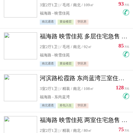
93
3室2厅1卫 | / 毛坯 / 南北 / 109㎡
万元
福海路 - 映雪佳苑
南北通透
黄金楼层
学区房
福海路 映雪佳苑 多层住宅急售 可公积金贷款
85
2室2厅1卫 | / 毛坯 / 南北 / 92㎡
万元
福海路 - 映雪佳苑
南北通透
黄金楼层
学区房
河滨路松霞路 东尚蓝湾三室住宅急售
128
3室2厅1卫 | / 精装 / 南北 / 108㎡
万元
福海路 - 东尚蓝湾
南北通透
拎包入住
学区房
福海路 映雪佳苑 两室住宅急售 可公积金贷款
75
2室2厅1卫 | / 精装 / 南北 / 80㎡
万元