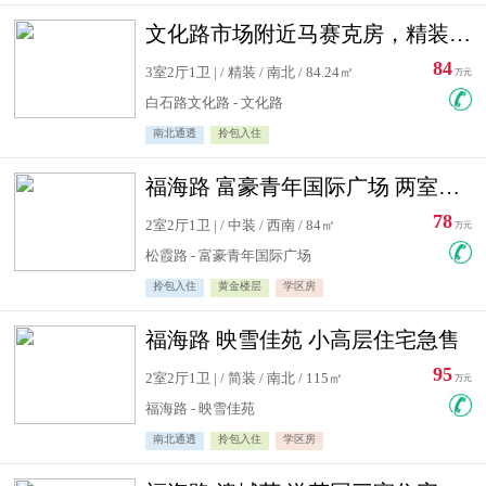
文化路市场附近马赛克房，精装修三居室，南北通透，实用面积大
84
3室2厅1卫 | / 精装 / 南北 / 84.24㎡
万元
白石路文化路 - 文化路
南北通透
拎包入住
福海路 富豪青年国际广场 两室住宅急售
78
2室2厅1卫 | / 中装 / 西南 / 84㎡
万元
松霞路 - 富豪青年国际广场
拎包入住
黄金楼层
学区房
福海路 映雪佳苑 小高层住宅急售
95
2室2厅1卫 | / 简装 / 南北 / 115㎡
万元
福海路 - 映雪佳苑
南北通透
拎包入住
学区房