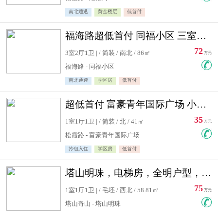
南北通透
黄金楼层
低首付
福海路超低首付 同福小区 三室住宅急售
72
3室2厅1卫 | / 简装 / 南北 / 86㎡
万元
福海路 - 同福小区
南北通透
学区房
低首付
超低首付 富豪青年国际广场 小高层住宅急售
35
1室1厅1卫 | / 简装 / 北 / 41㎡
万元
松霞路 - 富豪青年国际广场
拎包入住
学区房
低首付
塔山明珠，电梯房，全明户型，视野好，毛坯房，看房有钥匙
75
1室1厅1卫 | / 毛坯 / 西北 / 58.81㎡
万元
塔山奇山 - 塔山明珠