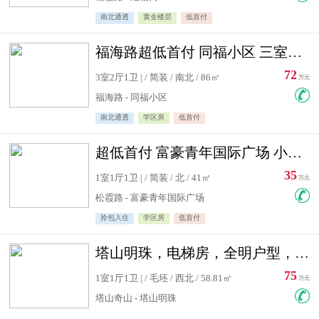
南北通透
黄金楼层
低首付
福海路超低首付 同福小区 三室住宅急售
72
3室2厅1卫 | / 简装 / 南北 / 86㎡
万元
福海路 - 同福小区
南北通透
学区房
低首付
超低首付 富豪青年国际广场 小高层住宅急售
35
1室1厅1卫 | / 简装 / 北 / 41㎡
万元
松霞路 - 富豪青年国际广场
拎包入住
学区房
低首付
塔山明珠，电梯房，全明户型，视野好，毛坯房，看房有钥匙
75
1室1厅1卫 | / 毛坯 / 西北 / 58.81㎡
万元
塔山奇山 - 塔山明珠