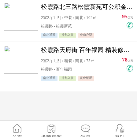
松霞路北三路松霞新苑可公积金贷款北小区南北通透住宅急售
95
2室2厅1卫 | / 中装 / 南北 / 102㎡
万元
松霞路 - 松霞新苑
南北通透
拎包入住
全南户型
松霞路天府街 百年福园 精装修住宅急售
78
2室2厅1卫 | / 精装 / 南北 / 75㎡
万元
松霞路 - 百年福园
南北通透
拎包入住
黄金楼层