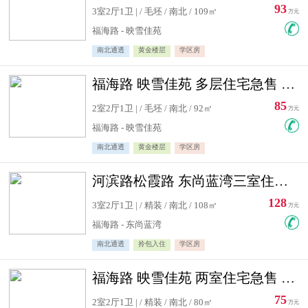
93
3室2厅1卫 | / 毛坯 / 南北 / 109㎡
万元
福海路 - 映雪佳苑
南北通透
黄金楼层
学区房
福海路 映雪佳苑 多层住宅急售 可公积金贷款
85
2室2厅1卫 | / 毛坯 / 南北 / 92㎡
万元
福海路 - 映雪佳苑
南北通透
黄金楼层
学区房
河滨路松霞路 东尚蓝湾三室住宅急售
128
3室2厅1卫 | / 精装 / 南北 / 108㎡
万元
福海路 - 东尚蓝湾
南北通透
拎包入住
学区房
福海路 映雪佳苑 两室住宅急售 可公积金贷款
75
2室2厅1卫 | / 精装 / 南北 / 80㎡
万元