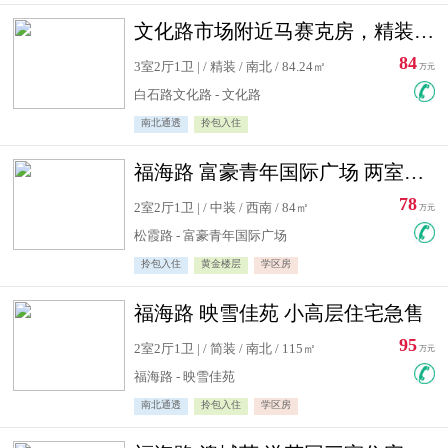
文化路市场附近马赛克房，精装修三居室，南北通透，实用面积大
84
3室2厅1卫 | / 精装 / 南北 / 84.24㎡
万元
白石路文化路 - 文化路
南北通透
拎包入住
福海路 富豪青年国际广场 两室住宅急售
78
2室2厅1卫 | / 中装 / 西南 / 84㎡
万元
松霞路 - 富豪青年国际广场
拎包入住
黄金楼层
学区房
福海路 映雪佳苑 小高层住宅急售
95
2室2厅1卫 | / 简装 / 南北 / 115㎡
万元
福海路 - 映雪佳苑
南北通透
拎包入住
学区房