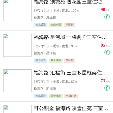
福海路 澳城苑 送花园三室住宅急售
90
3室2厅1卫 | / 毛坯 / 南北 / 105㎡
万元
福海路 - 澳城苑
南北通透
全南户型
学区房
福海路 星河城 一梯两户三室住宅急售
85
3室2厅1卫 | / 毛坯 / 南北 / 95㎡
万元
福海路 - 星河城
南北通透
黄金楼层
学区房
福海路 汇福街 三室多层框架住宅急售
73
3室2厅1卫 | / 中装 / 南北 / 87㎡
万元
松霞路 - 汇福街
南北通透
黄金楼层
全南户型
可公积金 福海路 映雪佳苑 三室住宅急售送小棚