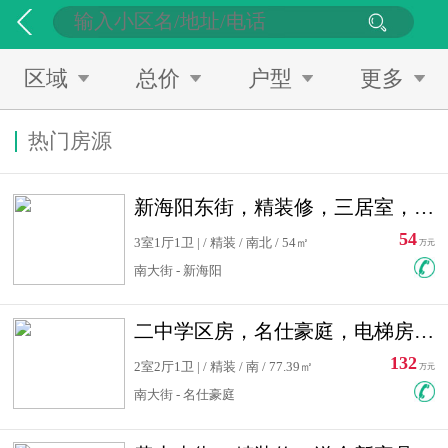
区域
总价
户型
更多
热门房源
新海阳东街，精装修，三居室，南北通透，拎包入住，单价低
54
3室1厅1卫 | / 精装 / 南北 / 54㎡
万元
南大街 - 新海阳
二中学区房，名仕豪庭，电梯房，双南卧室，单价低，急售
132
2室2厅1卫 | / 精装 / 南 / 77.39㎡
万元
南大街 - 名仕豪庭