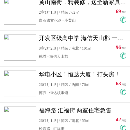
黄山南街，精装修，送全新家具，看房有钥匙，实用面积大
69
2室1厅1卫 | / 精装 / 62㎡
万元
白石路文化路 - 小黄山
开发区级高中学 海信天山郡 一手合同没有税！ 送车位
96
3室2厅2卫 | / 精装 / 南北 / 101㎡
万元
德胜 - 海信天山郡
华电小区！恒达大厦！打头房！精装修！可低首付！随时看房！
63
2室1厅1卫 | / 精装 / 西南 / 76㎡
万元
德胜 - 恒达领事馆
福海路 汇福街 两室住宅急售
42
2室1厅1卫 | / 简装 / 南北 / 55㎡
万元
松霞路 - 汇福街