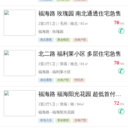
福海路 玫瑰园 南北通透住宅急售
70
2室2厅1卫 | / 毛坯 / 南北 / 81㎡
万元
福海路 - 玫瑰园
南北通透
黄金楼层
全南户型
北二路 福利莱小区 多层住宅急售
70
2室2厅1卫 | / 简装 / 南北 / 81㎡
万元
福海路 - 福利莱小区
南北通透
全南户型
学区房
福海路 福海阳光花园 超低首付住宅急售
72
2室2厅1卫 | / 简装 / 南 / 94㎡
万元
福海路 - 福海阳光花园
拎包入住
黄金楼层
全南户型