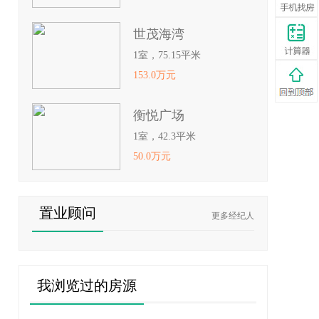
世茂海湾
1室，75.15平米
153.0万元
衡悦广场
1室，42.3平米
50.0万元
置业顾问
更多经纪人
我浏览过的房源