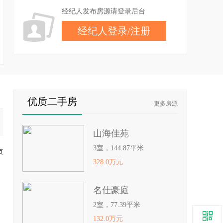
经纪人发布房源请登录后台
经纪人登录
/
注册
优质二手房
更多房源
山海佳苑
3室，144.87平米
页
328.0万元
名仕豪庭
2室，77.39平米
132.0万元