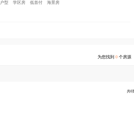
户型
学区房
低首付
海景房
为您找到
0
个房源
共0