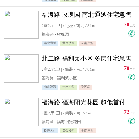
福海路 玫瑰园 南北通透住宅急售
70
2室2厅1卫 | / 毛坯 / 南北 / 81㎡
万元
福海路 - 玫瑰园
南北通透
黄金楼层
全南户型
北二路 福利莱小区 多层住宅急售
70
2室2厅1卫 | / 简装 / 南北 / 81㎡
万元
福海路 - 福利莱小区
南北通透
全南户型
学区房
福海路 福海阳光花园 超低首付住宅急售
72
2室2厅1卫 | / 简装 / 南 / 94㎡
万元
福海路 - 福海阳光花园
拎包入住
黄金楼层
全南户型