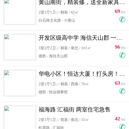
黄山南街，精装修，送全新家具，看房有钥匙，实用面积大
69
2室1厅1卫 | / 精装 / 62㎡
万元
白石路文化路 - 小黄山
开发区级高中学 海信天山郡 一手合同没有税！ 送车位
96
3室2厅2卫 | / 精装 / 南北 / 101㎡
万元
德胜 - 海信天山郡
华电小区！恒达大厦！打头房！精装修！可低首付！随时看房！
63
2室1厅1卫 | / 精装 / 西南 / 76㎡
万元
德胜 - 恒达领事馆
福海路 汇福街 两室住宅急售
42
2室1厅1卫 | / 简装 / 南北 / 55㎡
万元
松霞路 - 汇福街