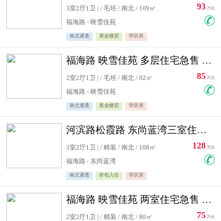
93
3室2厅1卫 | / 毛坯 / 南北 / 109㎡
万元
福海路 - 映雪佳苑
南北通透
黄金楼层
学区房
福海路 映雪佳苑 多层住宅急售 可公积金贷款
85
2室2厅1卫 | / 毛坯 / 南北 / 92㎡
万元
福海路 - 映雪佳苑
南北通透
黄金楼层
学区房
河滨路松霞路 东尚蓝湾三室住宅急售
128
3室2厅1卫 | / 精装 / 南北 / 108㎡
万元
福海路 - 东尚蓝湾
南北通透
拎包入住
学区房
福海路 映雪佳苑 两室住宅急售 可公积金贷款
75
2室2厅1卫 | / 精装 / 南北 / 80㎡
万元