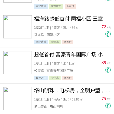
南北通透
黄金楼层
低首付
福海路超低首付 同福小区 三室住宅急售
72
3室2厅1卫 | / 简装 / 南北 / 86㎡
万元
福海路 - 同福小区
南北通透
学区房
低首付
超低首付 富豪青年国际广场 小高层住宅急售
35
1室1厅1卫 | / 简装 / 北 / 41㎡
万元
松霞路 - 富豪青年国际广场
拎包入住
学区房
低首付
塔山明珠，电梯房，全明户型，视野好，毛坯房，看房有钥匙
75
1室1厅1卫 | / 毛坯 / 西北 / 58.81㎡
万元
塔山奇山 - 塔山明珠