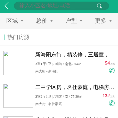
区域
总价
户型
更多
热门房源
新海阳东街，精装修，三居室，南北通透，拎包入住，单价低
54
3室1厅1卫 | / 精装 / 南北 / 54㎡
万元
南大街 - 新海阳
二中学区房，名仕豪庭，电梯房，双南卧室，单价低，急售
132
2室2厅1卫 | / 精装 / 南 / 77.39㎡
万元
南大街 - 名仕豪庭