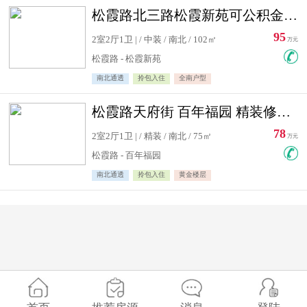
松霞路北三路松霞新苑可公积金贷款北小区南北通透住宅急售
95
2室2厅1卫 | / 中装 / 南北 / 102㎡
万元
松霞路 - 松霞新苑
南北通透
拎包入住
全南户型
松霞路天府街 百年福园 精装修住宅急售
78
2室2厅1卫 | / 精装 / 南北 / 75㎡
万元
松霞路 - 百年福园
南北通透
拎包入住
黄金楼层