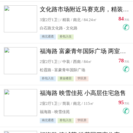
文化路市场附近马赛克房，精装修三居室，南北通透，实用面积大
84
3室2厅1卫 | / 精装 / 南北 / 84.24㎡
万元
白石路文化路 - 文化路
南北通透
拎包入住
福海路 富豪青年国际广场 两室住宅急售
78
2室2厅1卫 | / 中装 / 西南 / 84㎡
万元
松霞路 - 富豪青年国际广场
拎包入住
黄金楼层
学区房
福海路 映雪佳苑 小高层住宅急售
95
2室2厅1卫 | / 简装 / 南北 / 115㎡
万元
福海路 - 映雪佳苑
南北通透
拎包入住
学区房