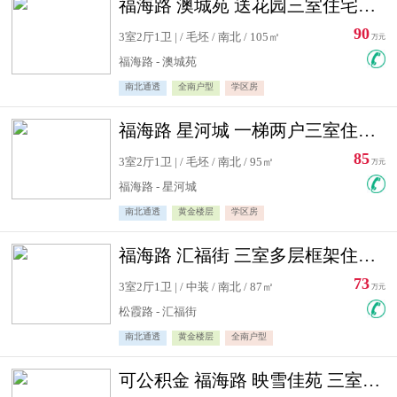
福海路 澳城苑 送花园三室住宅急售
90
3室2厅1卫 | / 毛坯 / 南北 / 105㎡
万元
福海路 - 澳城苑
南北通透
全南户型
学区房
福海路 星河城 一梯两户三室住宅急售
85
3室2厅1卫 | / 毛坯 / 南北 / 95㎡
万元
福海路 - 星河城
南北通透
黄金楼层
学区房
福海路 汇福街 三室多层框架住宅急售
73
3室2厅1卫 | / 中装 / 南北 / 87㎡
万元
松霞路 - 汇福街
南北通透
黄金楼层
全南户型
可公积金 福海路 映雪佳苑 三室住宅急售送小棚