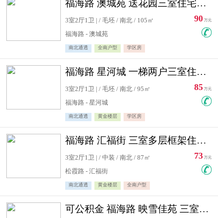
福海路 澳城苑 送花园三室住宅急售
90
3室2厅1卫 | / 毛坯 / 南北 / 105㎡
万元
福海路 - 澳城苑
南北通透
全南户型
学区房
福海路 星河城 一梯两户三室住宅急售
85
3室2厅1卫 | / 毛坯 / 南北 / 95㎡
万元
福海路 - 星河城
南北通透
黄金楼层
学区房
福海路 汇福街 三室多层框架住宅急售
73
3室2厅1卫 | / 中装 / 南北 / 87㎡
万元
松霞路 - 汇福街
南北通透
黄金楼层
全南户型
可公积金 福海路 映雪佳苑 三室住宅急售送小棚