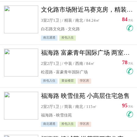
文化路市场附近马赛克房，精装修三居室，南北通透，实用面积大
84
3室2厅1卫 | / 精装 / 南北 / 84.24㎡
万元
白石路文化路 - 文化路
南北通透
拎包入住
福海路 富豪青年国际广场 两室住宅急售
78
2室2厅1卫 | / 中装 / 西南 / 84㎡
万元
松霞路 - 富豪青年国际广场
拎包入住
黄金楼层
学区房
福海路 映雪佳苑 小高层住宅急售
95
2室2厅1卫 | / 简装 / 南北 / 115㎡
万元
福海路 - 映雪佳苑
南北通透
拎包入住
学区房