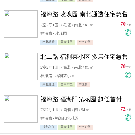
福海路 玫瑰园 南北通透住宅急售
70
2室2厅1卫 | / 毛坯 / 南北 / 81㎡
万元
福海路 - 玫瑰园
南北通透
黄金楼层
全南户型
北二路 福利莱小区 多层住宅急售
70
2室2厅1卫 | / 简装 / 南北 / 81㎡
万元
福海路 - 福利莱小区
南北通透
全南户型
学区房
福海路 福海阳光花园 超低首付住宅急售
72
2室2厅1卫 | / 简装 / 南 / 94㎡
万元
福海路 - 福海阳光花园
拎包入住
黄金楼层
全南户型