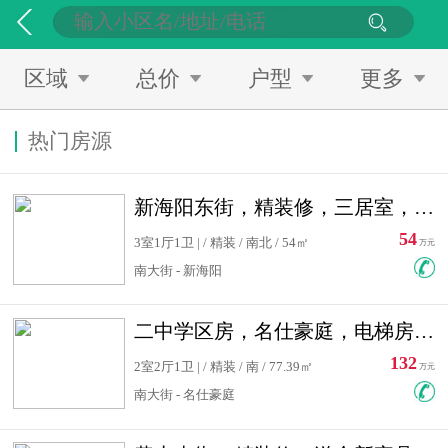
区域
总价
户型
更多
热门房源
新海阳东街，精装修，三居室，南北通透，拎包入住，单价低
54
3室1厅1卫 | / 精装 / 南北 / 54㎡
万元
南大街 - 新海阳
二中学区房，名仕豪庭，电梯房，双南卧室，单价低，急售
132
2室2厅1卫 | / 精装 / 南 / 77.39㎡
万元
南大街 - 名仕豪庭