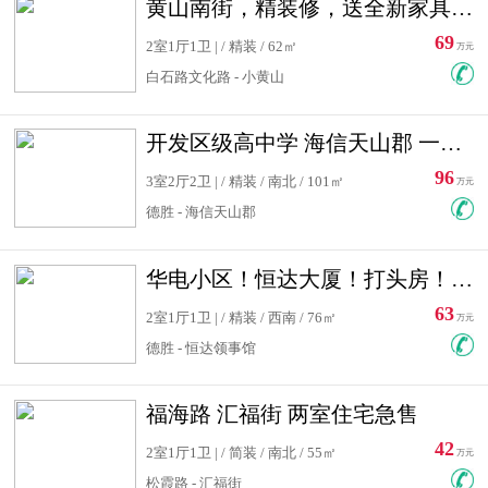
黄山南街，精装修，送全新家具，看房有钥匙，实用面积大
69
2室1厅1卫 | / 精装 / 62㎡
万元
白石路文化路 - 小黄山
开发区级高中学 海信天山郡 一手合同没有税！ 送车位
96
3室2厅2卫 | / 精装 / 南北 / 101㎡
万元
德胜 - 海信天山郡
华电小区！恒达大厦！打头房！精装修！可低首付！随时看房！
63
2室1厅1卫 | / 精装 / 西南 / 76㎡
万元
德胜 - 恒达领事馆
福海路 汇福街 两室住宅急售
42
2室1厅1卫 | / 简装 / 南北 / 55㎡
万元
松霞路 - 汇福街