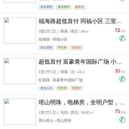
南北通透
黄金楼层
低首付
福海路超低首付 同福小区 三室住宅急售
72
3室2厅1卫 | / 简装 / 南北 / 86㎡
万元
福海路 - 同福小区
南北通透
学区房
低首付
超低首付 富豪青年国际广场 小高层住宅急售
35
1室1厅1卫 | / 简装 / 北 / 41㎡
万元
松霞路 - 富豪青年国际广场
拎包入住
学区房
低首付
塔山明珠，电梯房，全明户型，视野好，毛坯房，看房有钥匙
75
1室1厅1卫 | / 毛坯 / 西北 / 58.81㎡
万元
塔山奇山 - 塔山明珠