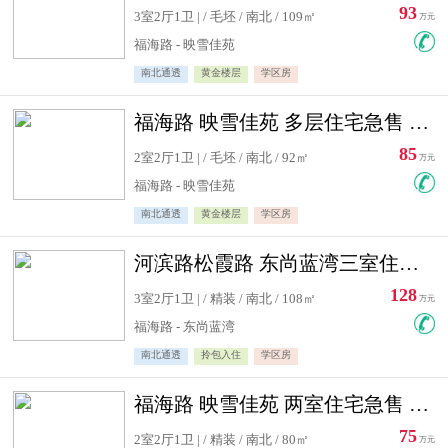
93
3室2厅1卫 | / 毛坯 / 南北 / 109㎡
万元
福海路 - 映雪佳苑
南北通透
黄金楼层
学区房
福海路 映雪佳苑 多层住宅急售 可公积金贷款
85
2室2厅1卫 | / 毛坯 / 南北 / 92㎡
万元
福海路 - 映雪佳苑
南北通透
黄金楼层
学区房
河滨路松霞路 东尚蓝湾三室住宅急售
128
3室2厅1卫 | / 精装 / 南北 / 108㎡
万元
福海路 - 东尚蓝湾
南北通透
拎包入住
学区房
福海路 映雪佳苑 两室住宅急售 可公积金贷款
75
2室2厅1卫 | / 精装 / 南北 / 80㎡
万元