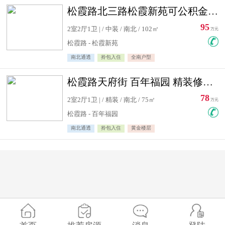
松霞路北三路松霞新苑可公积金贷款北小区南北通透住宅急售
95
2室2厅1卫 | / 中装 / 南北 / 102㎡
万元
松霞路 - 松霞新苑
南北通透
拎包入住
全南户型
松霞路天府街 百年福园 精装修住宅急售
78
2室2厅1卫 | / 精装 / 南北 / 75㎡
万元
松霞路 - 百年福园
南北通透
拎包入住
黄金楼层