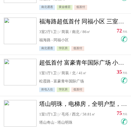
南北通透
黄金楼层
低首付
福海路超低首付 同福小区 三室住宅急售
72
3室2厅1卫 | / 简装 / 南北 / 86㎡
万元
福海路 - 同福小区
南北通透
学区房
低首付
超低首付 富豪青年国际广场 小高层住宅急售
35
1室1厅1卫 | / 简装 / 北 / 41㎡
万元
松霞路 - 富豪青年国际广场
拎包入住
学区房
低首付
塔山明珠，电梯房，全明户型，视野好，毛坯房，看房有钥匙
75
1室1厅1卫 | / 毛坯 / 西北 / 58.81㎡
万元
塔山奇山 - 塔山明珠