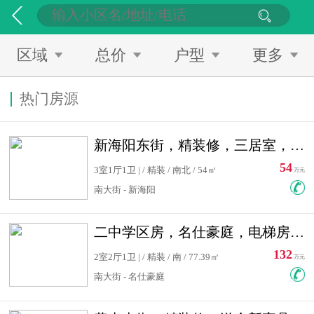
区域
总价
户型
更多
热门房源
新海阳东街，精装修，三居室，南北通透，拎包入住，单价低
54
3室1厅1卫 | / 精装 / 南北 / 54㎡
万元
南大街 - 新海阳
二中学区房，名仕豪庭，电梯房，双南卧室，单价低，急售
132
2室2厅1卫 | / 精装 / 南 / 77.39㎡
万元
南大街 - 名仕豪庭