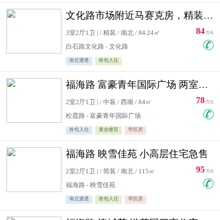
文化路市场附近马赛克房，精装修三居室，南北通透，实用面积大
84
3室2厅1卫 | / 精装 / 南北 / 84.24㎡
万元
白石路文化路 - 文化路
南北通透
拎包入住
福海路 富豪青年国际广场 两室住宅急售
78
2室2厅1卫 | / 中装 / 西南 / 84㎡
万元
松霞路 - 富豪青年国际广场
拎包入住
黄金楼层
学区房
福海路 映雪佳苑 小高层住宅急售
95
2室2厅1卫 | / 简装 / 南北 / 115㎡
万元
福海路 - 映雪佳苑
南北通透
拎包入住
学区房