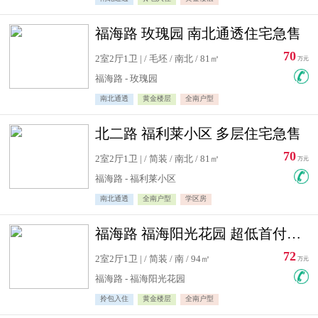
福海路 玫瑰园 南北通透住宅急售
70
2室2厅1卫 | / 毛坯 / 南北 / 81㎡
万元
福海路 - 玫瑰园
南北通透
黄金楼层
全南户型
北二路 福利莱小区 多层住宅急售
70
2室2厅1卫 | / 简装 / 南北 / 81㎡
万元
福海路 - 福利莱小区
南北通透
全南户型
学区房
福海路 福海阳光花园 超低首付住宅急售
72
2室2厅1卫 | / 简装 / 南 / 94㎡
万元
福海路 - 福海阳光花园
拎包入住
黄金楼层
全南户型