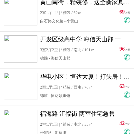
黄山南街，精装修，送全新家具，看房有钥匙，实用面积大
69
2室1厅1卫 | / 精装 / 62㎡
万元
白石路文化路 - 小黄山
开发区级高中学 海信天山郡 一手合同没有税！ 送车位
96
3室2厅2卫 | / 精装 / 南北 / 101㎡
万元
德胜 - 海信天山郡
华电小区！恒达大厦！打头房！精装修！可低首付！随时看房！
63
2室1厅1卫 | / 精装 / 西南 / 76㎡
万元
德胜 - 恒达领事馆
福海路 汇福街 两室住宅急售
42
2室1厅1卫 | / 简装 / 南北 / 55㎡
万元
松霞路 - 汇福街