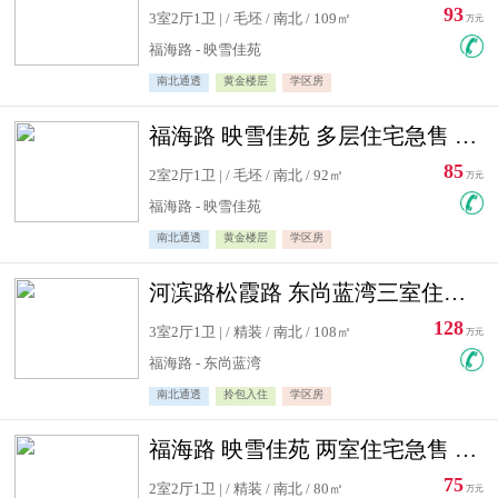
93
3室2厅1卫 | / 毛坯 / 南北 / 109㎡
万元
福海路 - 映雪佳苑
南北通透
黄金楼层
学区房
福海路 映雪佳苑 多层住宅急售 可公积金贷款
85
2室2厅1卫 | / 毛坯 / 南北 / 92㎡
万元
福海路 - 映雪佳苑
南北通透
黄金楼层
学区房
河滨路松霞路 东尚蓝湾三室住宅急售
128
3室2厅1卫 | / 精装 / 南北 / 108㎡
万元
福海路 - 东尚蓝湾
南北通透
拎包入住
学区房
福海路 映雪佳苑 两室住宅急售 可公积金贷款
75
2室2厅1卫 | / 精装 / 南北 / 80㎡
万元