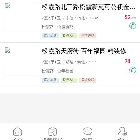
松霞路北三路松霞新苑可公积金贷款北小区南北通透住宅急售
95
2室2厅1卫 | / 中装 / 南北 / 102㎡
万元
松霞路 - 松霞新苑
南北通透
拎包入住
全南户型
松霞路天府街 百年福园 精装修住宅急售
78
2室2厅1卫 | / 精装 / 南北 / 75㎡
万元
松霞路 - 百年福园
南北通透
拎包入住
黄金楼层