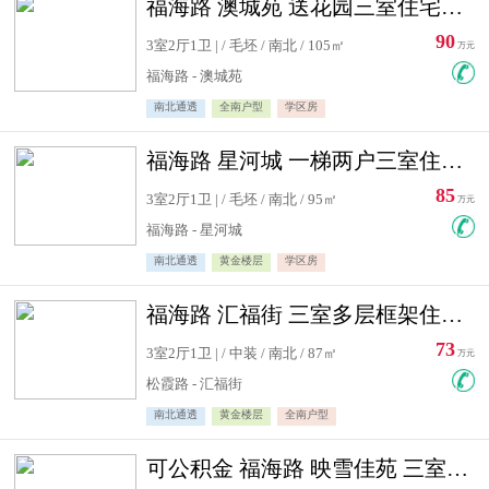
福海路 澳城苑 送花园三室住宅急售
90
3室2厅1卫 | / 毛坯 / 南北 / 105㎡
万元
福海路 - 澳城苑
南北通透
全南户型
学区房
福海路 星河城 一梯两户三室住宅急售
85
3室2厅1卫 | / 毛坯 / 南北 / 95㎡
万元
福海路 - 星河城
南北通透
黄金楼层
学区房
福海路 汇福街 三室多层框架住宅急售
73
3室2厅1卫 | / 中装 / 南北 / 87㎡
万元
松霞路 - 汇福街
南北通透
黄金楼层
全南户型
可公积金 福海路 映雪佳苑 三室住宅急售送小棚