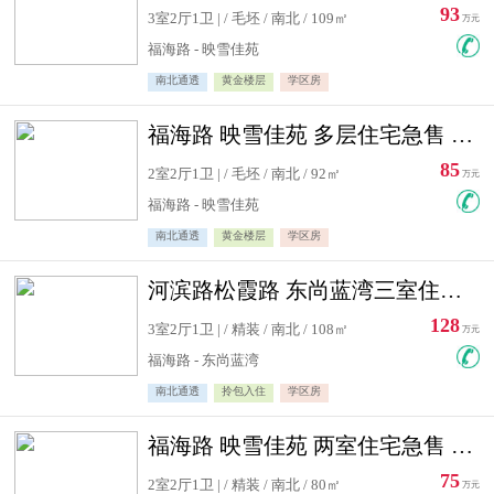
93
3室2厅1卫 | / 毛坯 / 南北 / 109㎡
万元
福海路 - 映雪佳苑
南北通透
黄金楼层
学区房
福海路 映雪佳苑 多层住宅急售 可公积金贷款
85
2室2厅1卫 | / 毛坯 / 南北 / 92㎡
万元
福海路 - 映雪佳苑
南北通透
黄金楼层
学区房
河滨路松霞路 东尚蓝湾三室住宅急售
128
3室2厅1卫 | / 精装 / 南北 / 108㎡
万元
福海路 - 东尚蓝湾
南北通透
拎包入住
学区房
福海路 映雪佳苑 两室住宅急售 可公积金贷款
75
2室2厅1卫 | / 精装 / 南北 / 80㎡
万元