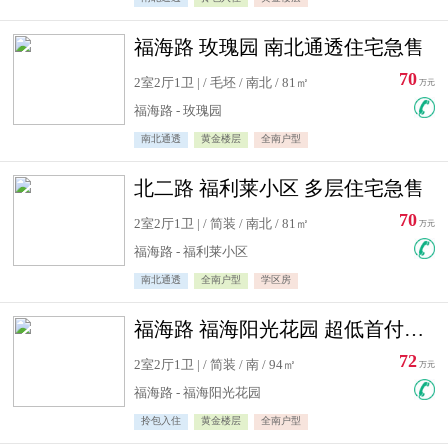
福海路 玫瑰园 南北通透住宅急售
70
2室2厅1卫 | / 毛坯 / 南北 / 81㎡
万元
福海路 - 玫瑰园
南北通透
黄金楼层
全南户型
北二路 福利莱小区 多层住宅急售
70
2室2厅1卫 | / 简装 / 南北 / 81㎡
万元
福海路 - 福利莱小区
南北通透
全南户型
学区房
福海路 福海阳光花园 超低首付住宅急售
72
2室2厅1卫 | / 简装 / 南 / 94㎡
万元
福海路 - 福海阳光花园
拎包入住
黄金楼层
全南户型