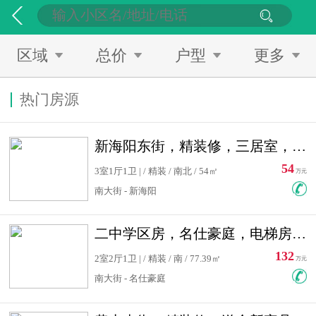
区域
总价
户型
更多
热门房源
新海阳东街，精装修，三居室，南北通透，拎包入住，单价低
54
3室1厅1卫 | / 精装 / 南北 / 54㎡
万元
南大街 - 新海阳
二中学区房，名仕豪庭，电梯房，双南卧室，单价低，急售
132
2室2厅1卫 | / 精装 / 南 / 77.39㎡
万元
南大街 - 名仕豪庭