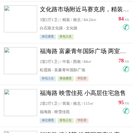
文化路市场附近马赛克房，精装修三居室，南北通透，实用面积大
84
3室2厅1卫 | / 精装 / 南北 / 84.24㎡
万元
白石路文化路 - 文化路
南北通透
拎包入住
福海路 富豪青年国际广场 两室住宅急售
78
2室2厅1卫 | / 中装 / 西南 / 84㎡
万元
松霞路 - 富豪青年国际广场
拎包入住
黄金楼层
学区房
福海路 映雪佳苑 小高层住宅急售
95
2室2厅1卫 | / 简装 / 南北 / 115㎡
万元
福海路 - 映雪佳苑
南北通透
拎包入住
学区房