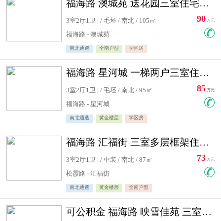
福海路 澳城苑 送花园三室住宅急售
90
3室2厅1卫 | / 毛坯 / 南北 / 105㎡
万元
福海路 - 澳城苑
南北通透
全南户型
学区房
福海路 星河城 一梯两户三室住宅急售
85
3室2厅1卫 | / 毛坯 / 南北 / 95㎡
万元
福海路 - 星河城
南北通透
黄金楼层
学区房
福海路 汇福街 三室多层框架住宅急售
73
3室2厅1卫 | / 中装 / 南北 / 87㎡
万元
松霞路 - 汇福街
南北通透
黄金楼层
全南户型
可公积金 福海路 映雪佳苑 三室住宅急售送小棚