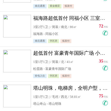
南北通透
黄金楼层
低首付
福海路超低首付 同福小区 三室住宅急售
72
3室2厅1卫 | / 简装 / 南北 / 86㎡
万元
福海路 - 同福小区
南北通透
学区房
低首付
超低首付 富豪青年国际广场 小高层住宅急售
35
1室1厅1卫 | / 简装 / 北 / 41㎡
万元
松霞路 - 富豪青年国际广场
拎包入住
学区房
低首付
塔山明珠，电梯房，全明户型，视野好，毛坯房，看房有钥匙
75
1室1厅1卫 | / 毛坯 / 西北 / 58.81㎡
万元
塔山奇山 - 塔山明珠