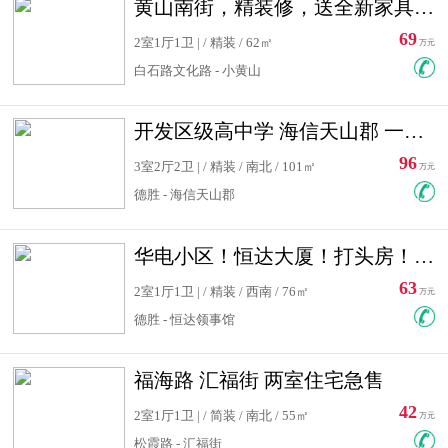
黄山南街，精装修，送全新家具，看房有钥匙，实用面积大
69
2室1厅1卫 | / 精装 / 62㎡
万元
白石路文化路 - 小黄山
开发区级高中学 海信天山郡 一手合同没有税！ 送车位
96
3室2厅2卫 | / 精装 / 南北 / 101㎡
万元
德胜 - 海信天山郡
华电小区！恒达大厦！打头房！精装修！可低首付！随时看房！
63
2室1厅1卫 | / 精装 / 西南 / 76㎡
万元
德胜 - 恒达领事馆
福海路 汇福街 两室住宅急售
42
2室1厅1卫 | / 简装 / 南北 / 55㎡
万元
松霞路 - 汇福街