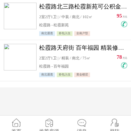
松霞路北三路松霞新苑可公积金贷款北小区南北通透住宅急售
95
2室2厅1卫 | / 中装 / 南北 / 102㎡
万元
松霞路 - 松霞新苑
南北通透
拎包入住
全南户型
松霞路天府街 百年福园 精装修住宅急售
78
2室2厅1卫 | / 精装 / 南北 / 75㎡
万元
松霞路 - 百年福园
南北通透
拎包入住
黄金楼层