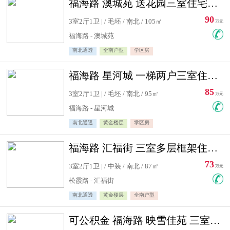
福海路 澳城苑 送花园三室住宅急售
90
3室2厅1卫 | / 毛坯 / 南北 / 105㎡
万元
福海路 - 澳城苑
南北通透
全南户型
学区房
福海路 星河城 一梯两户三室住宅急售
85
3室2厅1卫 | / 毛坯 / 南北 / 95㎡
万元
福海路 - 星河城
南北通透
黄金楼层
学区房
福海路 汇福街 三室多层框架住宅急售
73
3室2厅1卫 | / 中装 / 南北 / 87㎡
万元
松霞路 - 汇福街
南北通透
黄金楼层
全南户型
可公积金 福海路 映雪佳苑 三室住宅急售送小棚