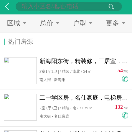
区域
总价
户型
更多
热门房源
新海阳东街，精装修，三居室，南北通透，拎包入住，单价低
54
3室1厅1卫 | / 精装 / 南北 / 54㎡
万元
南大街 - 新海阳
二中学区房，名仕豪庭，电梯房，双南卧室，单价低，急售
132
2室2厅1卫 | / 精装 / 南 / 77.39㎡
万元
南大街 - 名仕豪庭