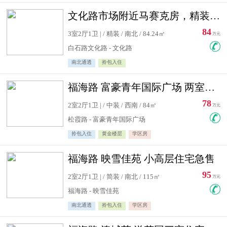
文化路市场附近马赛克房，精装修三居室，南北通透，实用面积大
84
3室2厅1卫 | / 精装 / 南北 / 84.24㎡
万元
白石路文化路 - 文化路
南北通透
拎包入住
福海路 富豪青年国际广场 两室住宅急售
78
2室2厅1卫 | / 中装 / 西南 / 84㎡
万元
松霞路 - 富豪青年国际广场
拎包入住
黄金楼层
学区房
福海路 映雪佳苑 小高层住宅急售
95
2室2厅1卫 | / 简装 / 南北 / 115㎡
万元
福海路 - 映雪佳苑
南北通透
拎包入住
学区房