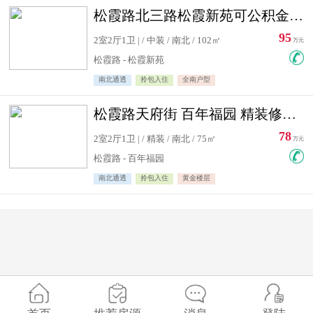
松霞路北三路松霞新苑可公积金贷款北小区南北通透住宅急售
95
2室2厅1卫 | / 中装 / 南北 / 102㎡
万元
松霞路 - 松霞新苑
南北通透
拎包入住
全南户型
松霞路天府街 百年福园 精装修住宅急售
78
2室2厅1卫 | / 精装 / 南北 / 75㎡
万元
松霞路 - 百年福园
南北通透
拎包入住
黄金楼层