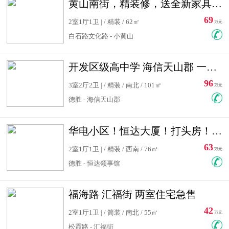
黄山南街，精装修，送全新家具，看房有钥匙，实用面积大
69
2室1厅1卫 | / 精装 / 62㎡
万元
白石路文化路 - 小黄山
开发区级高中学 海信天山郡 一手合同没有税！ 送车位
96
3室2厅2卫 | / 精装 / 南北 / 101㎡
万元
德胜 - 海信天山郡
华电小区！恒达大厦！打头房！精装修！可低首付！随时看房！
63
2室1厅1卫 | / 精装 / 西南 / 76㎡
万元
德胜 - 恒达领事馆
福海路 汇福街 两室住宅急售
42
2室1厅1卫 | / 简装 / 南北 / 55㎡
万元
松霞路 - 汇福街