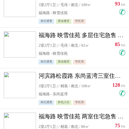
93
3室2厅1卫 | / 毛坯 / 南北 / 109㎡
万元
福海路 - 映雪佳苑
南北通透
黄金楼层
学区房
福海路 映雪佳苑 多层住宅急售 可公积金贷款
85
2室2厅1卫 | / 毛坯 / 南北 / 92㎡
万元
福海路 - 映雪佳苑
南北通透
黄金楼层
学区房
河滨路松霞路 东尚蓝湾三室住宅急售
128
3室2厅1卫 | / 精装 / 南北 / 108㎡
万元
福海路 - 东尚蓝湾
南北通透
拎包入住
学区房
福海路 映雪佳苑 两室住宅急售 可公积金贷款
75
2室2厅1卫 | / 精装 / 南北 / 80㎡
万元