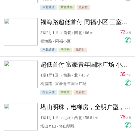
南北通透
黄金楼层
低首付
福海路超低首付 同福小区 三室住宅急售
72
3室2厅1卫 | / 简装 / 南北 / 86㎡
万元
福海路 - 同福小区
南北通透
学区房
低首付
超低首付 富豪青年国际广场 小高层住宅急售
35
1室1厅1卫 | / 简装 / 北 / 41㎡
万元
松霞路 - 富豪青年国际广场
拎包入住
学区房
低首付
塔山明珠，电梯房，全明户型，视野好，毛坯房，看房有钥匙
75
1室1厅1卫 | / 毛坯 / 西北 / 58.81㎡
万元
塔山奇山 - 塔山明珠