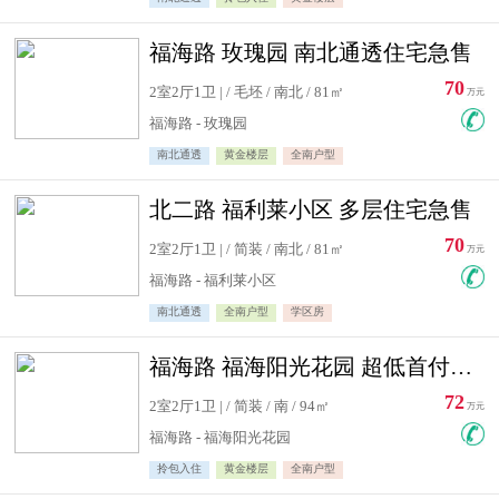
福海路 玫瑰园 南北通透住宅急售
70
2室2厅1卫 | / 毛坯 / 南北 / 81㎡
万元
福海路 - 玫瑰园
南北通透
黄金楼层
全南户型
北二路 福利莱小区 多层住宅急售
70
2室2厅1卫 | / 简装 / 南北 / 81㎡
万元
福海路 - 福利莱小区
南北通透
全南户型
学区房
福海路 福海阳光花园 超低首付住宅急售
72
2室2厅1卫 | / 简装 / 南 / 94㎡
万元
福海路 - 福海阳光花园
拎包入住
黄金楼层
全南户型