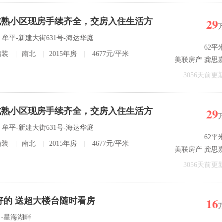
29
成熟小区现房手续齐全，交房入住生活方
庭 牟平-新建大街631号-海达华庭
62平
精装
|
南北
|
2015年房
|
4677元/平米
美联房产 龚思
3056天前更
29
成熟小区现房手续齐全，交房入住生活方
庭 牟平-新建大街631号-海达华庭
62平
精装
|
南北
|
2015年房
|
4677元/平米
美联房产 龚思
3056天前更
16
好的 送超大楼台随时看房
口-星海湖畔