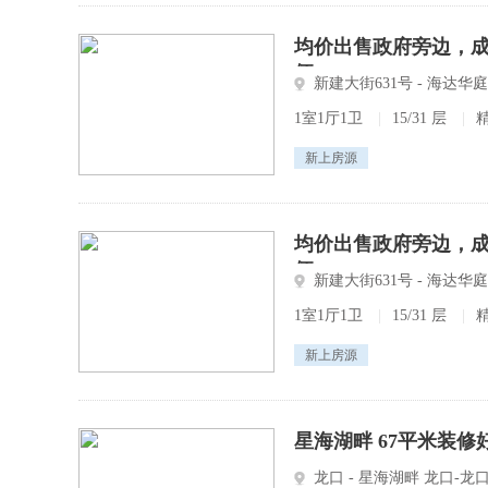
均价出售政府旁边，
便
新建大街631号 - 海达华
1室1厅1卫
|
15/31 层
|
新上房源
均价出售政府旁边，
便
新建大街631号 - 海达华
1室1厅1卫
|
15/31 层
|
新上房源
星海湖畔 67平米装修
龙口 - 星海湖畔 龙口-龙