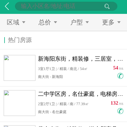
区域
总价
户型
更多
热门房源
新海阳东街，精装修，三居室，南北通透，拎包入住，单价低
54
3室1厅1卫 | / 精装 / 南北 / 54㎡
万元
南大街 - 新海阳
二中学区房，名仕豪庭，电梯房，双南卧室，单价低，急售
132
2室2厅1卫 | / 精装 / 南 / 77.39㎡
万元
南大街 - 名仕豪庭