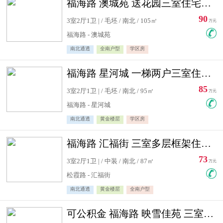
福海路 澳城苑 送花园三室住宅急售
90
3室2厅1卫 | / 毛坯 / 南北 / 105㎡
万元
福海路 - 澳城苑
南北通透
全南户型
学区房
福海路 星河城 一梯两户三室住宅急售
85
3室2厅1卫 | / 毛坯 / 南北 / 95㎡
万元
福海路 - 星河城
南北通透
黄金楼层
学区房
福海路 汇福街 三室多层框架住宅急售
73
3室2厅1卫 | / 中装 / 南北 / 87㎡
万元
松霞路 - 汇福街
南北通透
黄金楼层
全南户型
可公积金 福海路 映雪佳苑 三室住宅急售送小棚