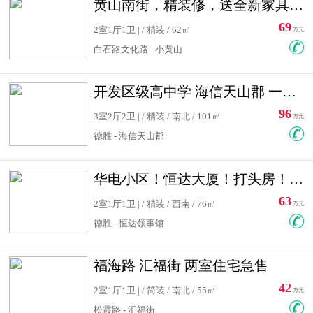
黄山南街，精装修，送全新家具，看房有钥匙，实用面积大
69
2室1厅1卫 | / 精装 / 62㎡
万元
白石路文化路 - 小黄山
开发区级高中学 海信天山郡 一手合同没有税！ 送车位
96
3室2厅2卫 | / 精装 / 南北 / 101㎡
万元
德胜 - 海信天山郡
华电小区！恒达大厦！打头房！精装修！可低首付！随时看房！
63
2室1厅1卫 | / 精装 / 西南 / 76㎡
万元
德胜 - 恒达领事馆
福海路 汇福街 两室住宅急售
42
2室1厅1卫 | / 简装 / 南北 / 55㎡
万元
松霞路 - 汇福街