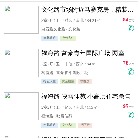
文化路市场附近马赛克房，精装修三居室，南北通透，实用面积大
84
3室2厅1卫 | / 精装 / 南北 / 84.24㎡
万元
白石路文化路 - 文化路
南北通透
拎包入住
福海路 富豪青年国际广场 两室住宅急售
78
2室2厅1卫 | / 中装 / 西南 / 84㎡
万元
松霞路 - 富豪青年国际广场
拎包入住
黄金楼层
学区房
福海路 映雪佳苑 小高层住宅急售
95
2室2厅1卫 | / 简装 / 南北 / 115㎡
万元
福海路 - 映雪佳苑
南北通透
拎包入住
学区房