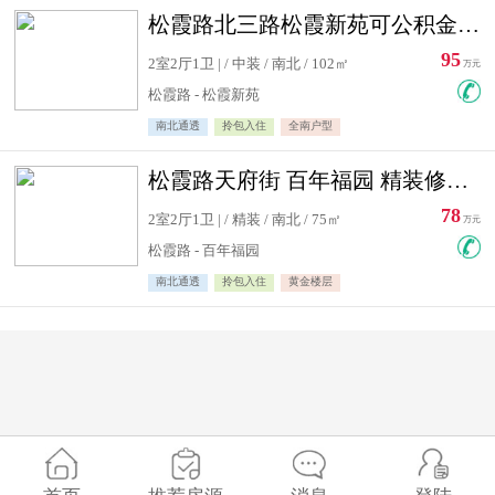
松霞路北三路松霞新苑可公积金贷款北小区南北通透住宅急售
95
2室2厅1卫 | / 中装 / 南北 / 102㎡
万元
松霞路 - 松霞新苑
南北通透
拎包入住
全南户型
松霞路天府街 百年福园 精装修住宅急售
78
2室2厅1卫 | / 精装 / 南北 / 75㎡
万元
松霞路 - 百年福园
南北通透
拎包入住
黄金楼层