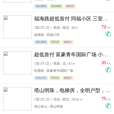
南北通透
黄金楼层
低首付
福海路超低首付 同福小区 三室住宅急售
72
3室2厅1卫 | / 简装 / 南北 / 86㎡
万元
福海路 - 同福小区
南北通透
学区房
低首付
超低首付 富豪青年国际广场 小高层住宅急售
35
1室1厅1卫 | / 简装 / 北 / 41㎡
万元
松霞路 - 富豪青年国际广场
拎包入住
学区房
低首付
塔山明珠，电梯房，全明户型，视野好，毛坯房，看房有钥匙
75
1室1厅1卫 | / 毛坯 / 西北 / 58.81㎡
万元
塔山奇山 - 塔山明珠