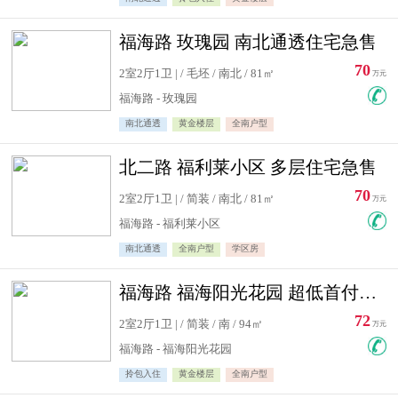
福海路 玫瑰园 南北通透住宅急售
70
2室2厅1卫 | / 毛坯 / 南北 / 81㎡
万元
福海路 - 玫瑰园
南北通透
黄金楼层
全南户型
北二路 福利莱小区 多层住宅急售
70
2室2厅1卫 | / 简装 / 南北 / 81㎡
万元
福海路 - 福利莱小区
南北通透
全南户型
学区房
福海路 福海阳光花园 超低首付住宅急售
72
2室2厅1卫 | / 简装 / 南 / 94㎡
万元
福海路 - 福海阳光花园
拎包入住
黄金楼层
全南户型