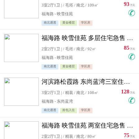
93
3室2厅1卫 | / 毛坯 / 南北 / 109㎡
万元
福海路 - 映雪佳苑
南北通透
黄金楼层
学区房
福海路 映雪佳苑 多层住宅急售 可公积金贷款
85
2室2厅1卫 | / 毛坯 / 南北 / 92㎡
万元
福海路 - 映雪佳苑
南北通透
黄金楼层
学区房
河滨路松霞路 东尚蓝湾三室住宅急售
128
3室2厅1卫 | / 精装 / 南北 / 108㎡
万元
福海路 - 东尚蓝湾
南北通透
拎包入住
学区房
福海路 映雪佳苑 两室住宅急售 可公积金贷款
75
2室2厅1卫 | / 精装 / 南北 / 80㎡
万元