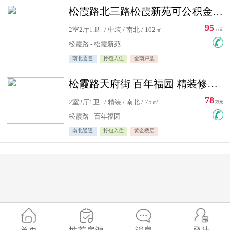
松霞路北三路松霞新苑可公积金贷款北小区南北通透住宅急售
95
2室2厅1卫 | / 中装 / 南北 / 102㎡
万元
松霞路 - 松霞新苑
南北通透
拎包入住
全南户型
松霞路天府街 百年福园 精装修住宅急售
78
2室2厅1卫 | / 精装 / 南北 / 75㎡
万元
松霞路 - 百年福园
南北通透
拎包入住
黄金楼层