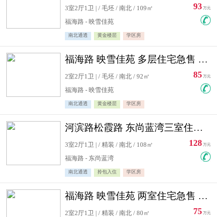
93
3室2厅1卫 | / 毛坯 / 南北 / 109㎡
万元
福海路 - 映雪佳苑
南北通透
黄金楼层
学区房
福海路 映雪佳苑 多层住宅急售 可公积金贷款
85
2室2厅1卫 | / 毛坯 / 南北 / 92㎡
万元
福海路 - 映雪佳苑
南北通透
黄金楼层
学区房
河滨路松霞路 东尚蓝湾三室住宅急售
128
3室2厅1卫 | / 精装 / 南北 / 108㎡
万元
福海路 - 东尚蓝湾
南北通透
拎包入住
学区房
福海路 映雪佳苑 两室住宅急售 可公积金贷款
75
2室2厅1卫 | / 精装 / 南北 / 80㎡
万元