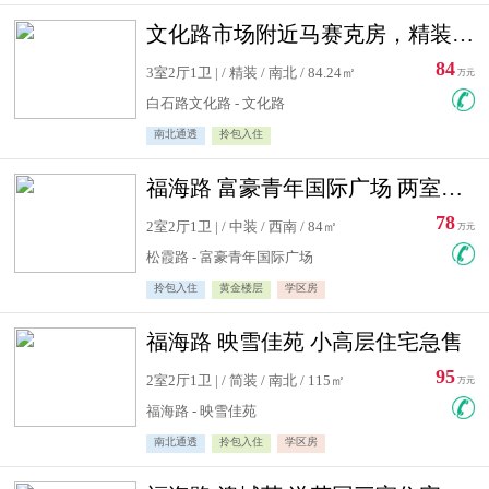
文化路市场附近马赛克房，精装修三居室，南北通透，实用面积大
84
3室2厅1卫 | / 精装 / 南北 / 84.24㎡
万元
白石路文化路 - 文化路
南北通透
拎包入住
福海路 富豪青年国际广场 两室住宅急售
78
2室2厅1卫 | / 中装 / 西南 / 84㎡
万元
松霞路 - 富豪青年国际广场
拎包入住
黄金楼层
学区房
福海路 映雪佳苑 小高层住宅急售
95
2室2厅1卫 | / 简装 / 南北 / 115㎡
万元
福海路 - 映雪佳苑
南北通透
拎包入住
学区房