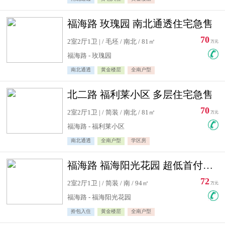
福海路 玫瑰园 南北通透住宅急售
70
2室2厅1卫 | / 毛坯 / 南北 / 81㎡
万元
福海路 - 玫瑰园
南北通透
黄金楼层
全南户型
北二路 福利莱小区 多层住宅急售
70
2室2厅1卫 | / 简装 / 南北 / 81㎡
万元
福海路 - 福利莱小区
南北通透
全南户型
学区房
福海路 福海阳光花园 超低首付住宅急售
72
2室2厅1卫 | / 简装 / 南 / 94㎡
万元
福海路 - 福海阳光花园
拎包入住
黄金楼层
全南户型