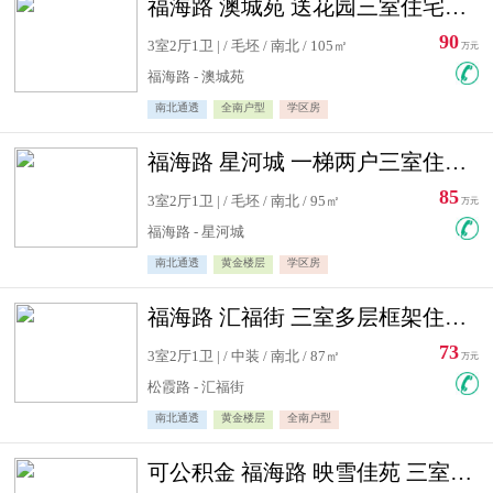
福海路 澳城苑 送花园三室住宅急售
90
3室2厅1卫 | / 毛坯 / 南北 / 105㎡
万元
福海路 - 澳城苑
南北通透
全南户型
学区房
福海路 星河城 一梯两户三室住宅急售
85
3室2厅1卫 | / 毛坯 / 南北 / 95㎡
万元
福海路 - 星河城
南北通透
黄金楼层
学区房
福海路 汇福街 三室多层框架住宅急售
73
3室2厅1卫 | / 中装 / 南北 / 87㎡
万元
松霞路 - 汇福街
南北通透
黄金楼层
全南户型
可公积金 福海路 映雪佳苑 三室住宅急售送小棚