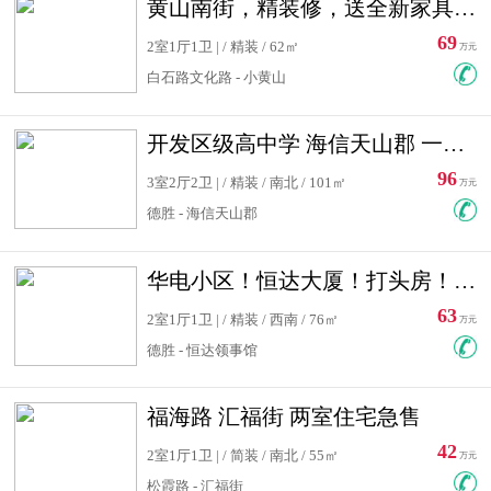
黄山南街，精装修，送全新家具，看房有钥匙，实用面积大
69
2室1厅1卫 | / 精装 / 62㎡
万元
白石路文化路 - 小黄山
开发区级高中学 海信天山郡 一手合同没有税！ 送车位
96
3室2厅2卫 | / 精装 / 南北 / 101㎡
万元
德胜 - 海信天山郡
华电小区！恒达大厦！打头房！精装修！可低首付！随时看房！
63
2室1厅1卫 | / 精装 / 西南 / 76㎡
万元
德胜 - 恒达领事馆
福海路 汇福街 两室住宅急售
42
2室1厅1卫 | / 简装 / 南北 / 55㎡
万元
松霞路 - 汇福街