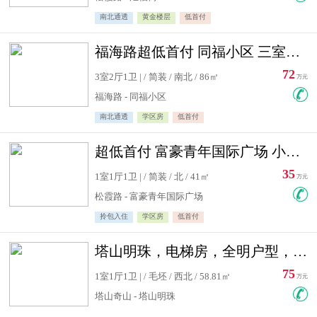
南北通透
黄金楼层
低首付
福海路超低首付 同福小区 三室住宅急售
72
3室2厅1卫 | / 简装 / 南北 / 86㎡
万元
福海路 - 同福小区
南北通透
学区房
低首付
超低首付 富豪青年国际广场 小高层住宅急售
35
1室1厅1卫 | / 简装 / 北 / 41㎡
万元
松霞路 - 富豪青年国际广场
拎包入住
学区房
低首付
塔山明珠，电梯房，全明户型，视野好，毛坯房，看房有钥匙
75
1室1厅1卫 | / 毛坯 / 西北 / 58.81㎡
万元
塔山奇山 - 塔山明珠