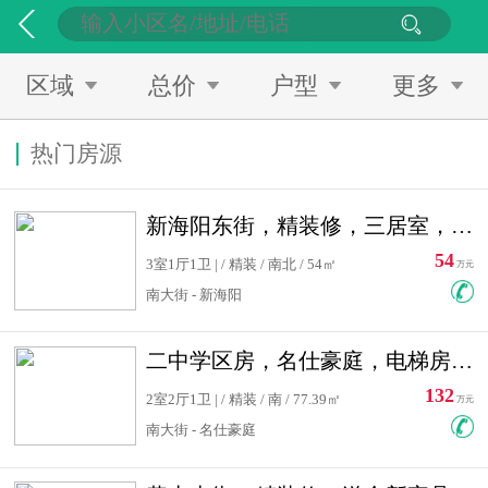
区域
总价
户型
更多
热门房源
新海阳东街，精装修，三居室，南北通透，拎包入住，单价低
54
3室1厅1卫 | / 精装 / 南北 / 54㎡
万元
南大街 - 新海阳
二中学区房，名仕豪庭，电梯房，双南卧室，单价低，急售
132
2室2厅1卫 | / 精装 / 南 / 77.39㎡
万元
南大街 - 名仕豪庭