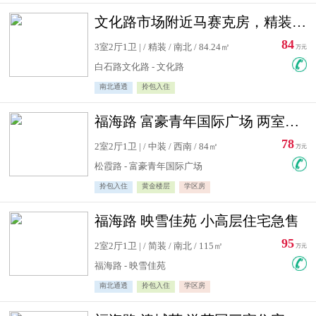
文化路市场附近马赛克房，精装修三居室，南北通透，实用面积大
84
3室2厅1卫 | / 精装 / 南北 / 84.24㎡
万元
白石路文化路 - 文化路
南北通透
拎包入住
福海路 富豪青年国际广场 两室住宅急售
78
2室2厅1卫 | / 中装 / 西南 / 84㎡
万元
松霞路 - 富豪青年国际广场
拎包入住
黄金楼层
学区房
福海路 映雪佳苑 小高层住宅急售
95
2室2厅1卫 | / 简装 / 南北 / 115㎡
万元
福海路 - 映雪佳苑
南北通透
拎包入住
学区房