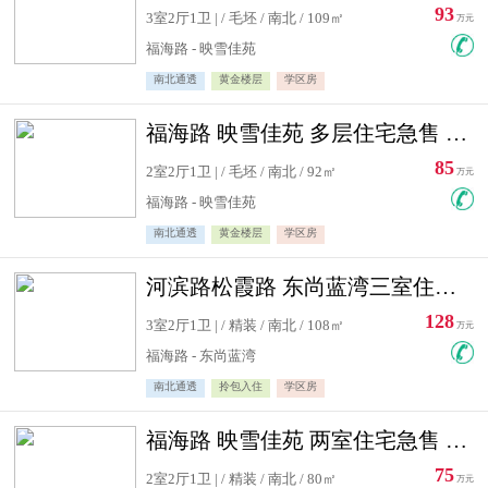
93
3室2厅1卫 | / 毛坯 / 南北 / 109㎡
万元
福海路 - 映雪佳苑
南北通透
黄金楼层
学区房
福海路 映雪佳苑 多层住宅急售 可公积金贷款
85
2室2厅1卫 | / 毛坯 / 南北 / 92㎡
万元
福海路 - 映雪佳苑
南北通透
黄金楼层
学区房
河滨路松霞路 东尚蓝湾三室住宅急售
128
3室2厅1卫 | / 精装 / 南北 / 108㎡
万元
福海路 - 东尚蓝湾
南北通透
拎包入住
学区房
福海路 映雪佳苑 两室住宅急售 可公积金贷款
75
2室2厅1卫 | / 精装 / 南北 / 80㎡
万元