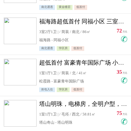
南北通透
黄金楼层
低首付
福海路超低首付 同福小区 三室住宅急售
72
3室2厅1卫 | / 简装 / 南北 / 86㎡
万元
福海路 - 同福小区
南北通透
学区房
低首付
超低首付 富豪青年国际广场 小高层住宅急售
35
1室1厅1卫 | / 简装 / 北 / 41㎡
万元
松霞路 - 富豪青年国际广场
拎包入住
学区房
低首付
塔山明珠，电梯房，全明户型，视野好，毛坯房，看房有钥匙
75
1室1厅1卫 | / 毛坯 / 西北 / 58.81㎡
万元
塔山奇山 - 塔山明珠