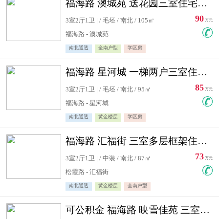
福海路 澳城苑 送花园三室住宅急售
90
3室2厅1卫 | / 毛坯 / 南北 / 105㎡
万元
福海路 - 澳城苑
南北通透
全南户型
学区房
福海路 星河城 一梯两户三室住宅急售
85
3室2厅1卫 | / 毛坯 / 南北 / 95㎡
万元
福海路 - 星河城
南北通透
黄金楼层
学区房
福海路 汇福街 三室多层框架住宅急售
73
3室2厅1卫 | / 中装 / 南北 / 87㎡
万元
松霞路 - 汇福街
南北通透
黄金楼层
全南户型
可公积金 福海路 映雪佳苑 三室住宅急售送小棚