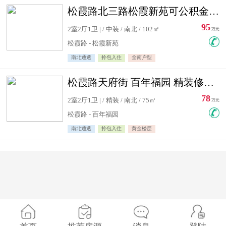
松霞路北三路松霞新苑可公积金贷款北小区南北通透住宅急售
95
2室2厅1卫 | / 中装 / 南北 / 102㎡
万元
松霞路 - 松霞新苑
南北通透
拎包入住
全南户型
松霞路天府街 百年福园 精装修住宅急售
78
2室2厅1卫 | / 精装 / 南北 / 75㎡
万元
松霞路 - 百年福园
南北通透
拎包入住
黄金楼层