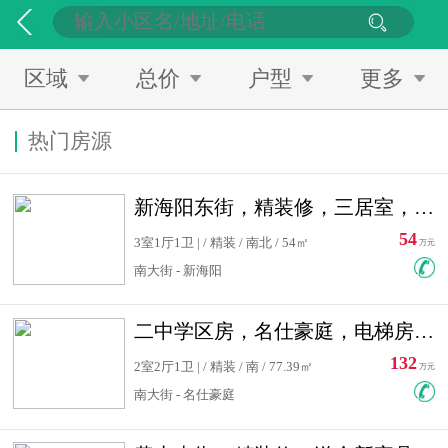
区域
总价
户型
更多
热门房源
新海阳东街，精装修，三居室，南北通透，拎包入住，单价低
54
3室1厅1卫 | / 精装 / 南北 / 54㎡
万元
南大街 - 新海阳
二中学区房，名仕豪庭，电梯房，双南卧室，单价低，急售
132
2室2厅1卫 | / 精装 / 南 / 77.39㎡
万元
南大街 - 名仕豪庭