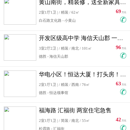
黄山南街，精装修，送全新家具，看房有钥匙，实用面积大
69
2室1厅1卫 | / 精装 / 62㎡
万元
白石路文化路 - 小黄山
开发区级高中学 海信天山郡 一手合同没有税！ 送车位
96
3室2厅2卫 | / 精装 / 南北 / 101㎡
万元
德胜 - 海信天山郡
华电小区！恒达大厦！打头房！精装修！可低首付！随时看房！
63
2室1厅1卫 | / 精装 / 西南 / 76㎡
万元
德胜 - 恒达领事馆
福海路 汇福街 两室住宅急售
42
2室1厅1卫 | / 简装 / 南北 / 55㎡
万元
松霞路 - 汇福街