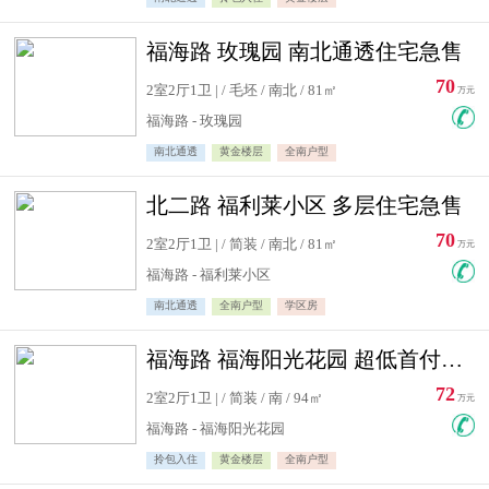
福海路 玫瑰园 南北通透住宅急售
70
2室2厅1卫 | / 毛坯 / 南北 / 81㎡
万元
福海路 - 玫瑰园
南北通透
黄金楼层
全南户型
北二路 福利莱小区 多层住宅急售
70
2室2厅1卫 | / 简装 / 南北 / 81㎡
万元
福海路 - 福利莱小区
南北通透
全南户型
学区房
福海路 福海阳光花园 超低首付住宅急售
72
2室2厅1卫 | / 简装 / 南 / 94㎡
万元
福海路 - 福海阳光花园
拎包入住
黄金楼层
全南户型