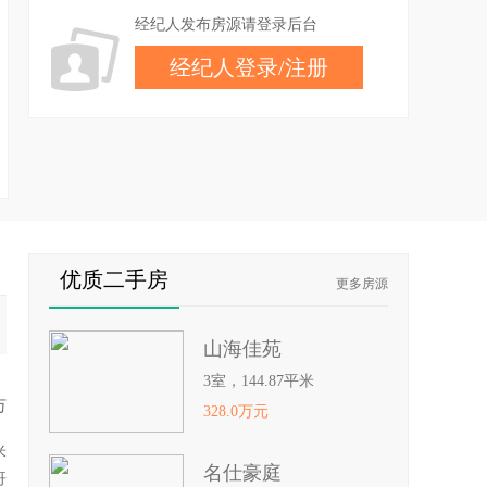
经纪人发布房源请登录后台
经纪人登录
/
注册
优质二手房
更多房源
山海佳苑
3室，144.87平米
万
328.0万元
米
名仕豪庭
哥