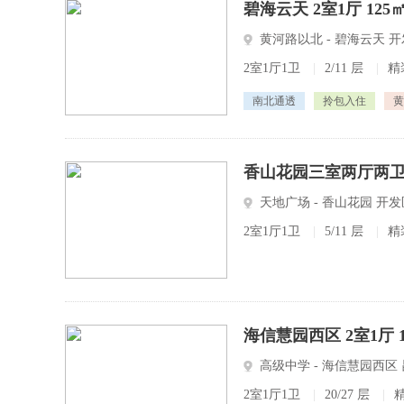
碧海云天 2室1厅 125
黄河路以北 - 碧海云天 
2室1厅1卫
|
2/11 层
|
精
南北通透
拎包入住
黄
香山花园三室两厅两
天地广场 - 香山花园 开
2室1厅1卫
|
5/11 层
|
精
海信慧园西区 2室1厅 1
高级中学 - 海信慧园西区
2室1厅1卫
|
20/27 层
|