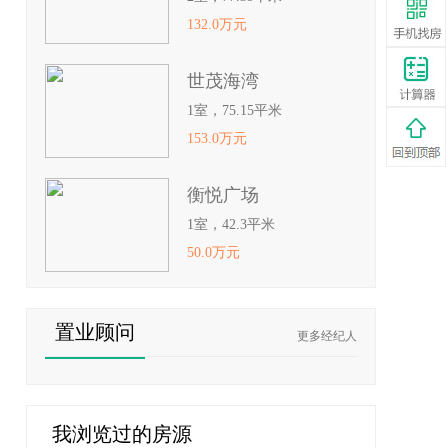
132.0万元
世茂海湾
1室，75.15平米
153.0万元
衡悦广场
1室，42.3平米
50.0万元
置业顾问
更多经纪人
我浏览过的房源