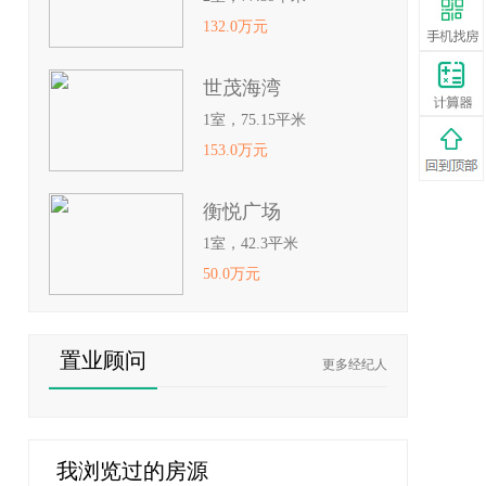
132.0万元
世茂海湾
1室，75.15平米
153.0万元
衡悦广场
1室，42.3平米
50.0万元
置业顾问
更多经纪人
我浏览过的房源