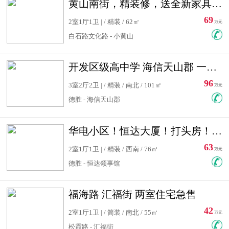
黄山南街，精装修，送全新家具，看房有钥匙，实用面积大
69
2室1厅1卫 | / 精装 / 62㎡
万元
白石路文化路 - 小黄山
开发区级高中学 海信天山郡 一手合同没有税！ 送车位
96
3室2厅2卫 | / 精装 / 南北 / 101㎡
万元
德胜 - 海信天山郡
华电小区！恒达大厦！打头房！精装修！可低首付！随时看房！
63
2室1厅1卫 | / 精装 / 西南 / 76㎡
万元
德胜 - 恒达领事馆
福海路 汇福街 两室住宅急售
42
2室1厅1卫 | / 简装 / 南北 / 55㎡
万元
松霞路 - 汇福街