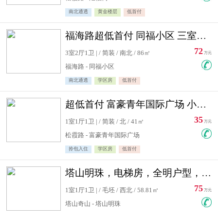
南北通透
黄金楼层
低首付
福海路超低首付 同福小区 三室住宅急售
72
3室2厅1卫 | / 简装 / 南北 / 86㎡
万元
福海路 - 同福小区
南北通透
学区房
低首付
超低首付 富豪青年国际广场 小高层住宅急售
35
1室1厅1卫 | / 简装 / 北 / 41㎡
万元
松霞路 - 富豪青年国际广场
拎包入住
学区房
低首付
塔山明珠，电梯房，全明户型，视野好，毛坯房，看房有钥匙
75
1室1厅1卫 | / 毛坯 / 西北 / 58.81㎡
万元
塔山奇山 - 塔山明珠