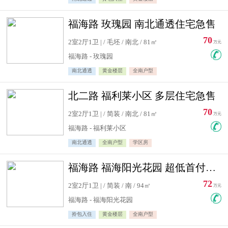
福海路 玫瑰园 南北通透住宅急售
70
2室2厅1卫 | / 毛坯 / 南北 / 81㎡
万元
福海路 - 玫瑰园
南北通透
黄金楼层
全南户型
北二路 福利莱小区 多层住宅急售
70
2室2厅1卫 | / 简装 / 南北 / 81㎡
万元
福海路 - 福利莱小区
南北通透
全南户型
学区房
福海路 福海阳光花园 超低首付住宅急售
72
2室2厅1卫 | / 简装 / 南 / 94㎡
万元
福海路 - 福海阳光花园
拎包入住
黄金楼层
全南户型