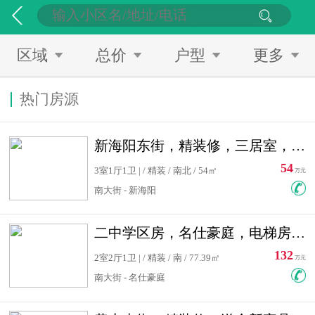
区域
总价
户型
更多
热门房源
新海阳东街，精装修，三居室，南北通透，拎包入住，单价低
54
3室1厅1卫 | / 精装 / 南北 / 54㎡
万元
南大街 - 新海阳
二中学区房，名仕豪庭，电梯房，双南卧室，单价低，急售
132
2室2厅1卫 | / 精装 / 南 / 77.39㎡
万元
南大街 - 名仕豪庭