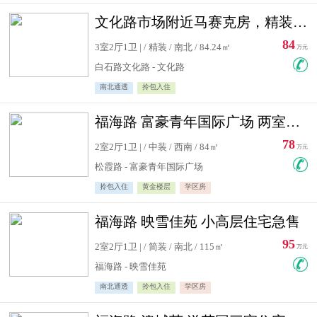
文化路市场附近马赛克房，精装修三居室，南北通透，实用面积大
84
3室2厅1卫 | / 精装 / 南北 / 84.24㎡
万元
白石路文化路 - 文化路
南北通透
拎包入住
福海路 富豪青年国际广场 两室住宅急售
78
2室2厅1卫 | / 中装 / 西南 / 84㎡
万元
松霞路 - 富豪青年国际广场
拎包入住
黄金楼层
学区房
福海路 映雪佳苑 小高层住宅急售
95
2室2厅1卫 | / 简装 / 南北 / 115㎡
万元
福海路 - 映雪佳苑
南北通透
拎包入住
学区房