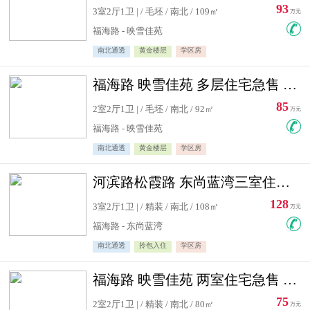
93
3室2厅1卫 | / 毛坯 / 南北 / 109㎡
万元
福海路 - 映雪佳苑
南北通透
黄金楼层
学区房
福海路 映雪佳苑 多层住宅急售 可公积金贷款
85
2室2厅1卫 | / 毛坯 / 南北 / 92㎡
万元
福海路 - 映雪佳苑
南北通透
黄金楼层
学区房
河滨路松霞路 东尚蓝湾三室住宅急售
128
3室2厅1卫 | / 精装 / 南北 / 108㎡
万元
福海路 - 东尚蓝湾
南北通透
拎包入住
学区房
福海路 映雪佳苑 两室住宅急售 可公积金贷款
75
2室2厅1卫 | / 精装 / 南北 / 80㎡
万元