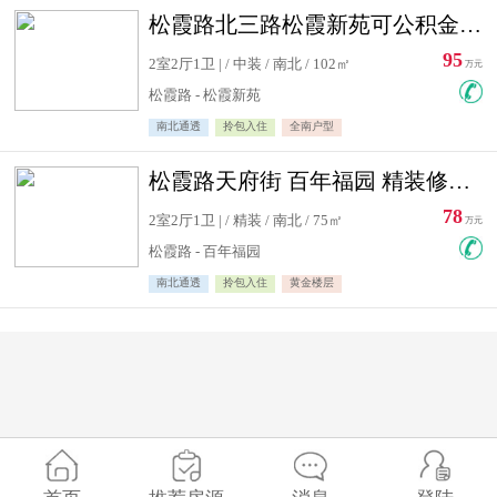
松霞路北三路松霞新苑可公积金贷款北小区南北通透住宅急售
95
2室2厅1卫 | / 中装 / 南北 / 102㎡
万元
松霞路 - 松霞新苑
南北通透
拎包入住
全南户型
松霞路天府街 百年福园 精装修住宅急售
78
2室2厅1卫 | / 精装 / 南北 / 75㎡
万元
松霞路 - 百年福园
南北通透
拎包入住
黄金楼层