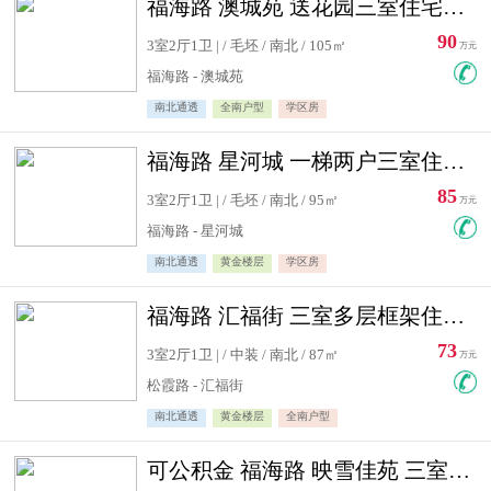
福海路 澳城苑 送花园三室住宅急售
90
3室2厅1卫 | / 毛坯 / 南北 / 105㎡
万元
福海路 - 澳城苑
南北通透
全南户型
学区房
福海路 星河城 一梯两户三室住宅急售
85
3室2厅1卫 | / 毛坯 / 南北 / 95㎡
万元
福海路 - 星河城
南北通透
黄金楼层
学区房
福海路 汇福街 三室多层框架住宅急售
73
3室2厅1卫 | / 中装 / 南北 / 87㎡
万元
松霞路 - 汇福街
南北通透
黄金楼层
全南户型
可公积金 福海路 映雪佳苑 三室住宅急售送小棚