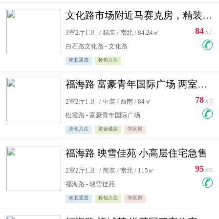
文化路市场附近马赛克房，精装修三居室，南北通透，实用面积大
84
3室2厅1卫 | / 精装 / 南北 / 84.24㎡
万元
白石路文化路 - 文化路
南北通透
拎包入住
福海路 富豪青年国际广场 两室住宅急售
78
2室2厅1卫 | / 中装 / 西南 / 84㎡
万元
松霞路 - 富豪青年国际广场
拎包入住
黄金楼层
学区房
福海路 映雪佳苑 小高层住宅急售
95
2室2厅1卫 | / 简装 / 南北 / 115㎡
万元
福海路 - 映雪佳苑
南北通透
拎包入住
学区房