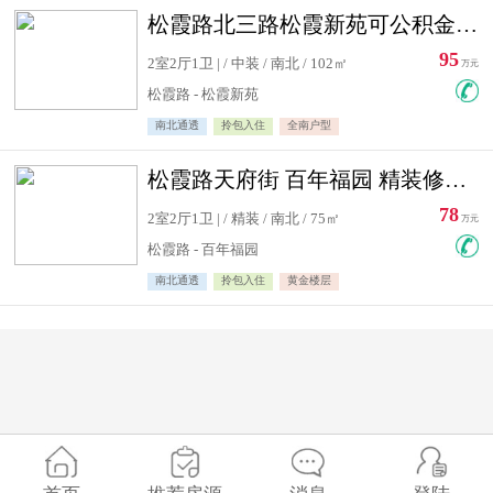
松霞路北三路松霞新苑可公积金贷款北小区南北通透住宅急售
95
2室2厅1卫 | / 中装 / 南北 / 102㎡
万元
松霞路 - 松霞新苑
南北通透
拎包入住
全南户型
松霞路天府街 百年福园 精装修住宅急售
78
2室2厅1卫 | / 精装 / 南北 / 75㎡
万元
松霞路 - 百年福园
南北通透
拎包入住
黄金楼层