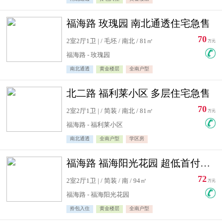
福海路 玫瑰园 南北通透住宅急售
70
2室2厅1卫 | / 毛坯 / 南北 / 81㎡
万元
福海路 - 玫瑰园
南北通透
黄金楼层
全南户型
北二路 福利莱小区 多层住宅急售
70
2室2厅1卫 | / 简装 / 南北 / 81㎡
万元
福海路 - 福利莱小区
南北通透
全南户型
学区房
福海路 福海阳光花园 超低首付住宅急售
72
2室2厅1卫 | / 简装 / 南 / 94㎡
万元
福海路 - 福海阳光花园
拎包入住
黄金楼层
全南户型