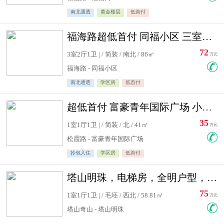
南北通透
黄金楼层
低首付
福海路超低首付 同福小区 三室住宅急售
72
3室2厅1卫 | / 简装 / 南北 / 86㎡
万元
福海路 - 同福小区
南北通透
学区房
低首付
超低首付 富豪青年国际广场 小高层住宅急售
35
1室1厅1卫 | / 简装 / 北 / 41㎡
万元
松霞路 - 富豪青年国际广场
拎包入住
学区房
低首付
塔山明珠，电梯房，全明户型，视野好，毛坯房，看房有钥匙
75
1室1厅1卫 | / 毛坯 / 西北 / 58.81㎡
万元
塔山奇山 - 塔山明珠