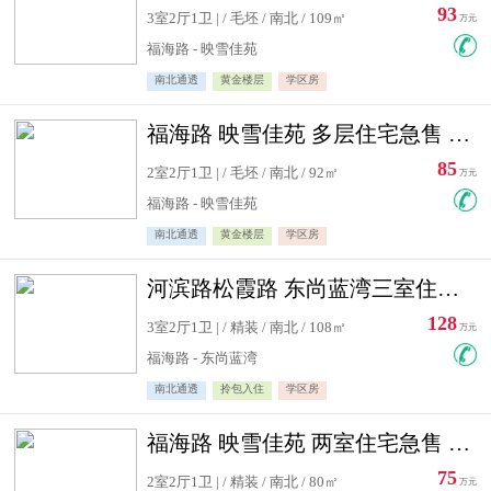
93
3室2厅1卫 | / 毛坯 / 南北 / 109㎡
万元
福海路 - 映雪佳苑
南北通透
黄金楼层
学区房
福海路 映雪佳苑 多层住宅急售 可公积金贷款
85
2室2厅1卫 | / 毛坯 / 南北 / 92㎡
万元
福海路 - 映雪佳苑
南北通透
黄金楼层
学区房
河滨路松霞路 东尚蓝湾三室住宅急售
128
3室2厅1卫 | / 精装 / 南北 / 108㎡
万元
福海路 - 东尚蓝湾
南北通透
拎包入住
学区房
福海路 映雪佳苑 两室住宅急售 可公积金贷款
75
2室2厅1卫 | / 精装 / 南北 / 80㎡
万元