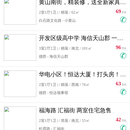
黄山南街，精装修，送全新家具，看房有钥匙，实用面积大
69
2室1厅1卫 | / 精装 / 62㎡
万元
白石路文化路 - 小黄山
开发区级高中学 海信天山郡 一手合同没有税！ 送车位
96
3室2厅2卫 | / 精装 / 南北 / 101㎡
万元
德胜 - 海信天山郡
华电小区！恒达大厦！打头房！精装修！可低首付！随时看房！
63
2室1厅1卫 | / 精装 / 西南 / 76㎡
万元
德胜 - 恒达领事馆
福海路 汇福街 两室住宅急售
42
2室1厅1卫 | / 简装 / 南北 / 55㎡
万元
松霞路 - 汇福街