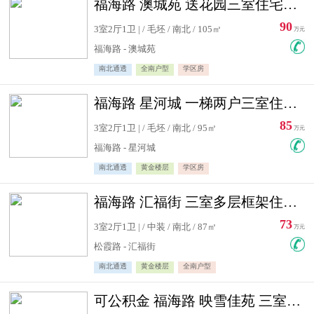
福海路 澳城苑 送花园三室住宅急售
90
3室2厅1卫 | / 毛坯 / 南北 / 105㎡
万元
福海路 - 澳城苑
南北通透
全南户型
学区房
福海路 星河城 一梯两户三室住宅急售
85
3室2厅1卫 | / 毛坯 / 南北 / 95㎡
万元
福海路 - 星河城
南北通透
黄金楼层
学区房
福海路 汇福街 三室多层框架住宅急售
73
3室2厅1卫 | / 中装 / 南北 / 87㎡
万元
松霞路 - 汇福街
南北通透
黄金楼层
全南户型
可公积金 福海路 映雪佳苑 三室住宅急售送小棚