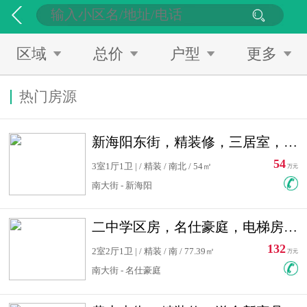
区域
总价
户型
更多
热门房源
新海阳东街，精装修，三居室，南北通透，拎包入住，单价低
54
3室1厅1卫 | / 精装 / 南北 / 54㎡
万元
南大街 - 新海阳
二中学区房，名仕豪庭，电梯房，双南卧室，单价低，急售
132
2室2厅1卫 | / 精装 / 南 / 77.39㎡
万元
南大街 - 名仕豪庭