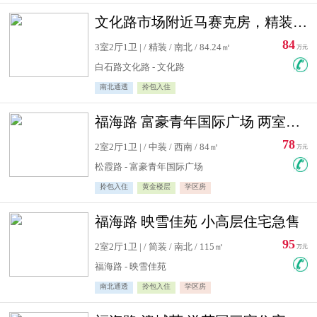
文化路市场附近马赛克房，精装修三居室，南北通透，实用面积大
84
3室2厅1卫 | / 精装 / 南北 / 84.24㎡
万元
白石路文化路 - 文化路
南北通透
拎包入住
福海路 富豪青年国际广场 两室住宅急售
78
2室2厅1卫 | / 中装 / 西南 / 84㎡
万元
松霞路 - 富豪青年国际广场
拎包入住
黄金楼层
学区房
福海路 映雪佳苑 小高层住宅急售
95
2室2厅1卫 | / 简装 / 南北 / 115㎡
万元
福海路 - 映雪佳苑
南北通透
拎包入住
学区房