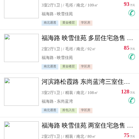
93
3室2厅1卫 | / 毛坯 / 南北 / 109㎡
万元
福海路 - 映雪佳苑
南北通透
黄金楼层
学区房
福海路 映雪佳苑 多层住宅急售 可公积金贷款
85
2室2厅1卫 | / 毛坯 / 南北 / 92㎡
万元
福海路 - 映雪佳苑
南北通透
黄金楼层
学区房
河滨路松霞路 东尚蓝湾三室住宅急售
128
3室2厅1卫 | / 精装 / 南北 / 108㎡
万元
福海路 - 东尚蓝湾
南北通透
拎包入住
学区房
福海路 映雪佳苑 两室住宅急售 可公积金贷款
75
2室2厅1卫 | / 精装 / 南北 / 80㎡
万元