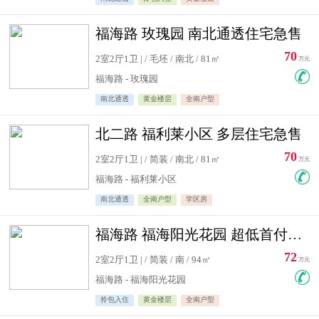
福海路 玫瑰园 南北通透住宅急售
70
2室2厅1卫 | / 毛坯 / 南北 / 81㎡
万元
福海路 - 玫瑰园
南北通透
黄金楼层
全南户型
北二路 福利莱小区 多层住宅急售
70
2室2厅1卫 | / 简装 / 南北 / 81㎡
万元
福海路 - 福利莱小区
南北通透
全南户型
学区房
福海路 福海阳光花园 超低首付住宅急售
72
2室2厅1卫 | / 简装 / 南 / 94㎡
万元
福海路 - 福海阳光花园
拎包入住
黄金楼层
全南户型