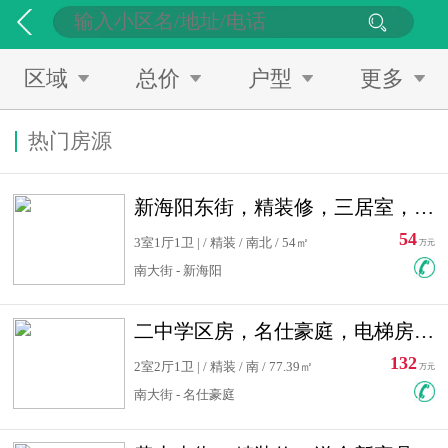
区域
总价
户型
更多
热门房源
新海阳东街，精装修，三居室，南北通透，拎包入住，单价低
54
3室1厅1卫 | / 精装 / 南北 / 54㎡
万元
南大街 - 新海阳
二中学区房，名仕豪庭，电梯房，双南卧室，单价低，急售
132
2室2厅1卫 | / 精装 / 南 / 77.39㎡
万元
南大街 - 名仕豪庭