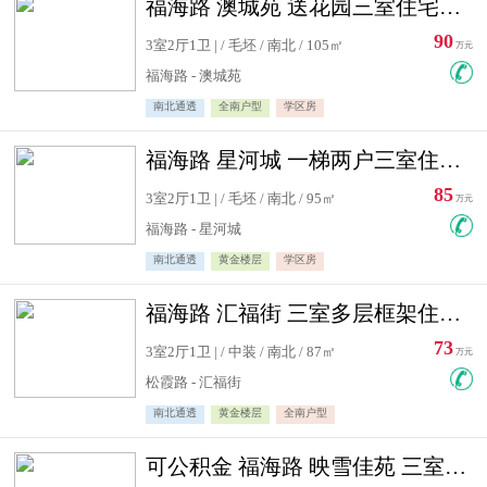
福海路 澳城苑 送花园三室住宅急售
90
3室2厅1卫 | / 毛坯 / 南北 / 105㎡
万元
福海路 - 澳城苑
南北通透
全南户型
学区房
福海路 星河城 一梯两户三室住宅急售
85
3室2厅1卫 | / 毛坯 / 南北 / 95㎡
万元
福海路 - 星河城
南北通透
黄金楼层
学区房
福海路 汇福街 三室多层框架住宅急售
73
3室2厅1卫 | / 中装 / 南北 / 87㎡
万元
松霞路 - 汇福街
南北通透
黄金楼层
全南户型
可公积金 福海路 映雪佳苑 三室住宅急售送小棚