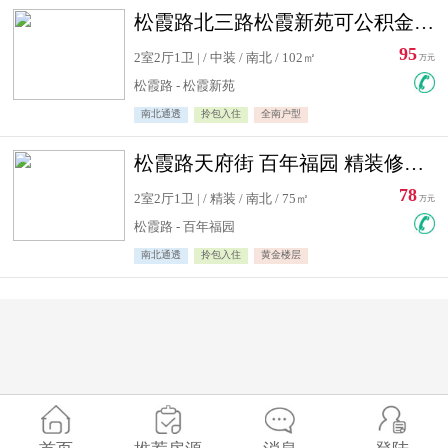
松霞路北三路松霞新苑可公积金贷款北小区南北通透住宅急售
95
2室2厅1卫 | / 中装 / 南北 / 102㎡
万元
松霞路 - 松霞新苑
南北通透
拎包入住
全南户型
松霞路天府街 百年福园 精装修住宅急售
78
2室2厅1卫 | / 精装 / 南北 / 75㎡
万元
松霞路 - 百年福园
南北通透
拎包入住
黄金楼层