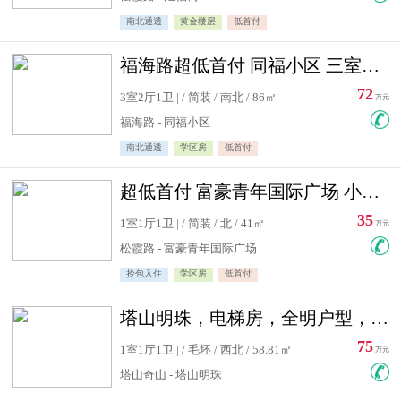
南北通透
黄金楼层
低首付
福海路超低首付 同福小区 三室住宅急售
72
3室2厅1卫 | / 简装 / 南北 / 86㎡
万元
福海路 - 同福小区
南北通透
学区房
低首付
超低首付 富豪青年国际广场 小高层住宅急售
35
1室1厅1卫 | / 简装 / 北 / 41㎡
万元
松霞路 - 富豪青年国际广场
拎包入住
学区房
低首付
塔山明珠，电梯房，全明户型，视野好，毛坯房，看房有钥匙
75
1室1厅1卫 | / 毛坯 / 西北 / 58.81㎡
万元
塔山奇山 - 塔山明珠