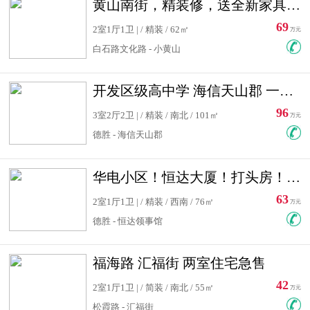
黄山南街，精装修，送全新家具，看房有钥匙，实用面积大
69
2室1厅1卫 | / 精装 / 62㎡
万元
白石路文化路 - 小黄山
开发区级高中学 海信天山郡 一手合同没有税！ 送车位
96
3室2厅2卫 | / 精装 / 南北 / 101㎡
万元
德胜 - 海信天山郡
华电小区！恒达大厦！打头房！精装修！可低首付！随时看房！
63
2室1厅1卫 | / 精装 / 西南 / 76㎡
万元
德胜 - 恒达领事馆
福海路 汇福街 两室住宅急售
42
2室1厅1卫 | / 简装 / 南北 / 55㎡
万元
松霞路 - 汇福街