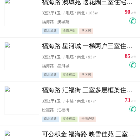
福海路 澳城苑 送花园三室住宅急售
90
3室2厅1卫 | / 毛坯 / 南北 / 105㎡
万元
福海路 - 澳城苑
南北通透
全南户型
学区房
福海路 星河城 一梯两户三室住宅急售
85
3室2厅1卫 | / 毛坯 / 南北 / 95㎡
万元
福海路 - 星河城
南北通透
黄金楼层
学区房
福海路 汇福街 三室多层框架住宅急售
73
3室2厅1卫 | / 中装 / 南北 / 87㎡
万元
松霞路 - 汇福街
南北通透
黄金楼层
全南户型
可公积金 福海路 映雪佳苑 三室住宅急售送小棚