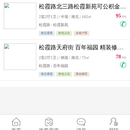
松霞路北三路松霞新苑可公积金贷款北小区南北通透住宅急售
95
2室2厅1卫 | / 中装 / 南北 / 102㎡
万元
松霞路 - 松霞新苑
南北通透
拎包入住
全南户型
松霞路天府街 百年福园 精装修住宅急售
78
2室2厅1卫 | / 精装 / 南北 / 75㎡
万元
松霞路 - 百年福园
南北通透
拎包入住
黄金楼层