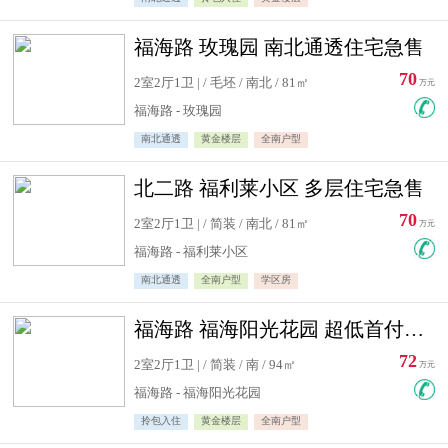
福海路 玫瑰园 南北通透住宅急售
70
2室2厅1卫 | / 毛坯 / 南北 / 81㎡
万元
福海路 - 玫瑰园
南北通透
黄金楼层
全南户型
北二路 福利莱小区 多层住宅急售
70
2室2厅1卫 | / 简装 / 南北 / 81㎡
万元
福海路 - 福利莱小区
南北通透
全南户型
学区房
福海路 福海阳光花园 超低首付住宅急售
72
2室2厅1卫 | / 简装 / 南 / 94㎡
万元
福海路 - 福海阳光花园
拎包入住
黄金楼层
全南户型