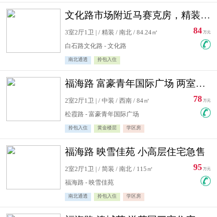
文化路市场附近马赛克房，精装修三居室，南北通透，实用面积大
84
3室2厅1卫 | / 精装 / 南北 / 84.24㎡
万元
白石路文化路 - 文化路
南北通透
拎包入住
福海路 富豪青年国际广场 两室住宅急售
78
2室2厅1卫 | / 中装 / 西南 / 84㎡
万元
松霞路 - 富豪青年国际广场
拎包入住
黄金楼层
学区房
福海路 映雪佳苑 小高层住宅急售
95
2室2厅1卫 | / 简装 / 南北 / 115㎡
万元
福海路 - 映雪佳苑
南北通透
拎包入住
学区房