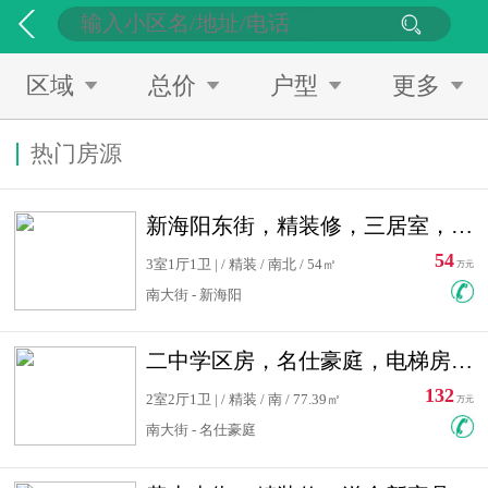
区域
总价
户型
更多
热门房源
新海阳东街，精装修，三居室，南北通透，拎包入住，单价低
54
3室1厅1卫 | / 精装 / 南北 / 54㎡
万元
南大街 - 新海阳
二中学区房，名仕豪庭，电梯房，双南卧室，单价低，急售
132
2室2厅1卫 | / 精装 / 南 / 77.39㎡
万元
南大街 - 名仕豪庭