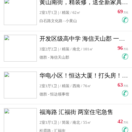
黄山南街，精装修，送全新家具，看房有钥匙，实用面积大
69
2室1厅1卫 | / 精装 / 62㎡
万元
白石路文化路 - 小黄山
开发区级高中学 海信天山郡 一手合同没有税！ 送车位
96
3室2厅2卫 | / 精装 / 南北 / 101㎡
万元
德胜 - 海信天山郡
华电小区！恒达大厦！打头房！精装修！可低首付！随时看房！
63
2室1厅1卫 | / 精装 / 西南 / 76㎡
万元
德胜 - 恒达领事馆
福海路 汇福街 两室住宅急售
42
2室1厅1卫 | / 简装 / 南北 / 55㎡
万元
松霞路 - 汇福街