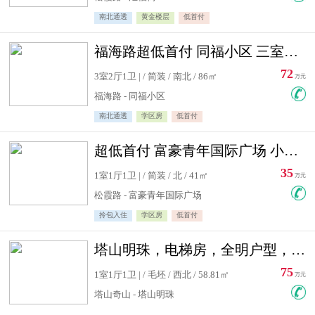
南北通透
黄金楼层
低首付
福海路超低首付 同福小区 三室住宅急售
72
3室2厅1卫 | / 简装 / 南北 / 86㎡
万元
福海路 - 同福小区
南北通透
学区房
低首付
超低首付 富豪青年国际广场 小高层住宅急售
35
1室1厅1卫 | / 简装 / 北 / 41㎡
万元
松霞路 - 富豪青年国际广场
拎包入住
学区房
低首付
塔山明珠，电梯房，全明户型，视野好，毛坯房，看房有钥匙
75
1室1厅1卫 | / 毛坯 / 西北 / 58.81㎡
万元
塔山奇山 - 塔山明珠