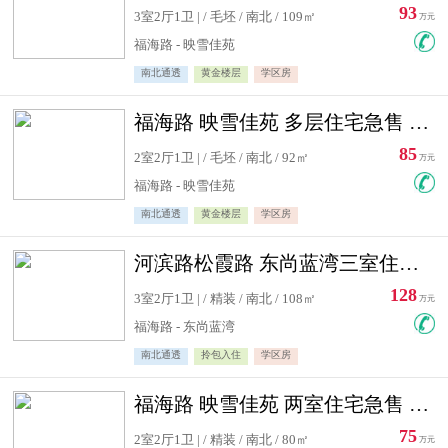
93
3室2厅1卫 | / 毛坯 / 南北 / 109㎡
万元
福海路 - 映雪佳苑
南北通透
黄金楼层
学区房
福海路 映雪佳苑 多层住宅急售 可公积金贷款
85
2室2厅1卫 | / 毛坯 / 南北 / 92㎡
万元
福海路 - 映雪佳苑
南北通透
黄金楼层
学区房
河滨路松霞路 东尚蓝湾三室住宅急售
128
3室2厅1卫 | / 精装 / 南北 / 108㎡
万元
福海路 - 东尚蓝湾
南北通透
拎包入住
学区房
福海路 映雪佳苑 两室住宅急售 可公积金贷款
75
2室2厅1卫 | / 精装 / 南北 / 80㎡
万元