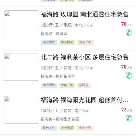
福海路 玫瑰园 南北通透住宅急售
70
2室2厅1卫 | / 毛坯 / 南北 / 81㎡
万元
福海路 - 玫瑰园
南北通透
黄金楼层
全南户型
北二路 福利莱小区 多层住宅急售
70
2室2厅1卫 | / 简装 / 南北 / 81㎡
万元
福海路 - 福利莱小区
南北通透
全南户型
学区房
福海路 福海阳光花园 超低首付住宅急售
72
2室2厅1卫 | / 简装 / 南 / 94㎡
万元
福海路 - 福海阳光花园
拎包入住
黄金楼层
全南户型