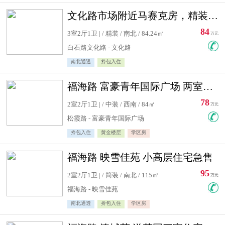
文化路市场附近马赛克房，精装修三居室，南北通透，实用面积大
84
3室2厅1卫 | / 精装 / 南北 / 84.24㎡
万元
白石路文化路 - 文化路
南北通透
拎包入住
福海路 富豪青年国际广场 两室住宅急售
78
2室2厅1卫 | / 中装 / 西南 / 84㎡
万元
松霞路 - 富豪青年国际广场
拎包入住
黄金楼层
学区房
福海路 映雪佳苑 小高层住宅急售
95
2室2厅1卫 | / 简装 / 南北 / 115㎡
万元
福海路 - 映雪佳苑
南北通透
拎包入住
学区房