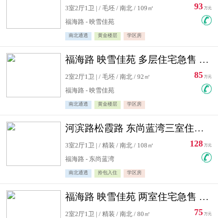
93
3室2厅1卫 | / 毛坯 / 南北 / 109㎡
万元
福海路 - 映雪佳苑
南北通透
黄金楼层
学区房
福海路 映雪佳苑 多层住宅急售 可公积金贷款
85
2室2厅1卫 | / 毛坯 / 南北 / 92㎡
万元
福海路 - 映雪佳苑
南北通透
黄金楼层
学区房
河滨路松霞路 东尚蓝湾三室住宅急售
128
3室2厅1卫 | / 精装 / 南北 / 108㎡
万元
福海路 - 东尚蓝湾
南北通透
拎包入住
学区房
福海路 映雪佳苑 两室住宅急售 可公积金贷款
75
2室2厅1卫 | / 精装 / 南北 / 80㎡
万元