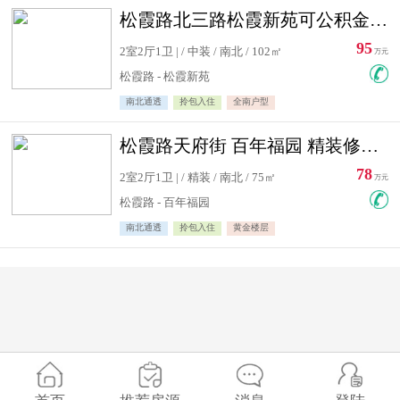
松霞路北三路松霞新苑可公积金贷款北小区南北通透住宅急售
95
2室2厅1卫 | / 中装 / 南北 / 102㎡
万元
松霞路 - 松霞新苑
南北通透
拎包入住
全南户型
松霞路天府街 百年福园 精装修住宅急售
78
2室2厅1卫 | / 精装 / 南北 / 75㎡
万元
松霞路 - 百年福园
南北通透
拎包入住
黄金楼层