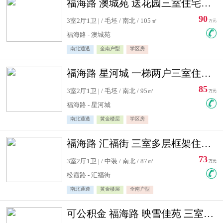
福海路 澳城苑 送花园三室住宅急售
90
3室2厅1卫 | / 毛坯 / 南北 / 105㎡
万元
福海路 - 澳城苑
南北通透
全南户型
学区房
福海路 星河城 一梯两户三室住宅急售
85
3室2厅1卫 | / 毛坯 / 南北 / 95㎡
万元
福海路 - 星河城
南北通透
黄金楼层
学区房
福海路 汇福街 三室多层框架住宅急售
73
3室2厅1卫 | / 中装 / 南北 / 87㎡
万元
松霞路 - 汇福街
南北通透
黄金楼层
全南户型
可公积金 福海路 映雪佳苑 三室住宅急售送小棚