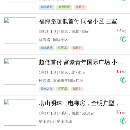
南北通透
黄金楼层
低首付
福海路超低首付 同福小区 三室住宅急售
72
3室2厅1卫 | / 简装 / 南北 / 86㎡
万元
福海路 - 同福小区
南北通透
学区房
低首付
超低首付 富豪青年国际广场 小高层住宅急售
35
1室1厅1卫 | / 简装 / 北 / 41㎡
万元
松霞路 - 富豪青年国际广场
拎包入住
学区房
低首付
塔山明珠，电梯房，全明户型，视野好，毛坯房，看房有钥匙
75
1室1厅1卫 | / 毛坯 / 西北 / 58.81㎡
万元
塔山奇山 - 塔山明珠