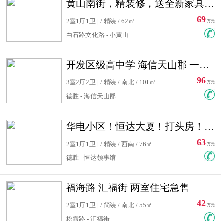
黄山南街，精装修，送全新家具，看房有钥匙，实用面积大
69
2室1厅1卫 | / 精装 / 62㎡
万元
白石路文化路 - 小黄山
开发区级高中学 海信天山郡 一手合同没有税！ 送车位
96
3室2厅2卫 | / 精装 / 南北 / 101㎡
万元
德胜 - 海信天山郡
华电小区！恒达大厦！打头房！精装修！可低首付！随时看房！
63
2室1厅1卫 | / 精装 / 西南 / 76㎡
万元
德胜 - 恒达领事馆
福海路 汇福街 两室住宅急售
42
2室1厅1卫 | / 简装 / 南北 / 55㎡
万元
松霞路 - 汇福街