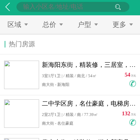
区域
总价
户型
更多
热门房源
新海阳东街，精装修，三居室，南北通透，拎包入住，单价低
54
3室1厅1卫 | / 精装 / 南北 / 54㎡
万元
南大街 - 新海阳
二中学区房，名仕豪庭，电梯房，双南卧室，单价低，急售
132
2室2厅1卫 | / 精装 / 南 / 77.39㎡
万元
南大街 - 名仕豪庭