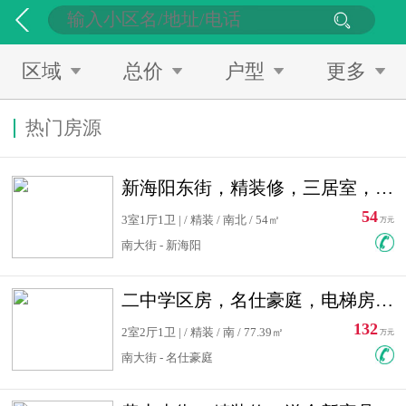
区域
总价
户型
更多
热门房源
新海阳东街，精装修，三居室，南北通透，拎包入住，单价低
54
3室1厅1卫 | / 精装 / 南北 / 54㎡
万元
南大街 - 新海阳
二中学区房，名仕豪庭，电梯房，双南卧室，单价低，急售
132
2室2厅1卫 | / 精装 / 南 / 77.39㎡
万元
南大街 - 名仕豪庭