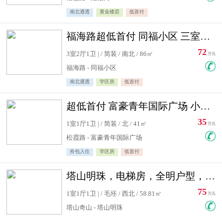
南北通透
黄金楼层
低首付
福海路超低首付 同福小区 三室住宅急售
72
3室2厅1卫 | / 简装 / 南北 / 86㎡
万元
福海路 - 同福小区
南北通透
学区房
低首付
超低首付 富豪青年国际广场 小高层住宅急售
35
1室1厅1卫 | / 简装 / 北 / 41㎡
万元
松霞路 - 富豪青年国际广场
拎包入住
学区房
低首付
塔山明珠，电梯房，全明户型，视野好，毛坯房，看房有钥匙
75
1室1厅1卫 | / 毛坯 / 西北 / 58.81㎡
万元
塔山奇山 - 塔山明珠