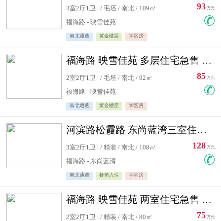
93
3室2厅1卫 | / 毛坯 / 南北 / 109㎡
万元
福海路 - 映雪佳苑
南北通透
黄金楼层
学区房
福海路 映雪佳苑 多层住宅急售 可公积金贷款
85
2室2厅1卫 | / 毛坯 / 南北 / 92㎡
万元
福海路 - 映雪佳苑
南北通透
黄金楼层
学区房
河滨路松霞路 东尚蓝湾三室住宅急售
128
3室2厅1卫 | / 精装 / 南北 / 108㎡
万元
福海路 - 东尚蓝湾
南北通透
拎包入住
学区房
福海路 映雪佳苑 两室住宅急售 可公积金贷款
75
2室2厅1卫 | / 精装 / 南北 / 80㎡
万元