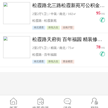
松霞路北三路松霞新苑可公积金贷款北小区南北通透住宅急售
95
2室2厅1卫 | / 中装 / 南北 / 102㎡
万元
松霞路 - 松霞新苑
南北通透
拎包入住
全南户型
松霞路天府街 百年福园 精装修住宅急售
78
2室2厅1卫 | / 精装 / 南北 / 75㎡
万元
松霞路 - 百年福园
南北通透
拎包入住
黄金楼层