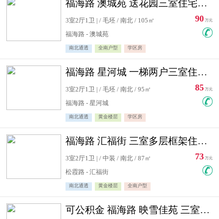
福海路 澳城苑 送花园三室住宅急售
90
3室2厅1卫 | / 毛坯 / 南北 / 105㎡
万元
福海路 - 澳城苑
南北通透
全南户型
学区房
福海路 星河城 一梯两户三室住宅急售
85
3室2厅1卫 | / 毛坯 / 南北 / 95㎡
万元
福海路 - 星河城
南北通透
黄金楼层
学区房
福海路 汇福街 三室多层框架住宅急售
73
3室2厅1卫 | / 中装 / 南北 / 87㎡
万元
松霞路 - 汇福街
南北通透
黄金楼层
全南户型
可公积金 福海路 映雪佳苑 三室住宅急售送小棚