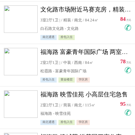
文化路市场附近马赛克房，精装修三居室，南北通透，实用面积大
84
3室2厅1卫 | / 精装 / 南北 / 84.24㎡
万元
白石路文化路 - 文化路
南北通透
拎包入住
福海路 富豪青年国际广场 两室住宅急售
78
2室2厅1卫 | / 中装 / 西南 / 84㎡
万元
松霞路 - 富豪青年国际广场
拎包入住
黄金楼层
学区房
福海路 映雪佳苑 小高层住宅急售
95
2室2厅1卫 | / 简装 / 南北 / 115㎡
万元
福海路 - 映雪佳苑
南北通透
拎包入住
学区房