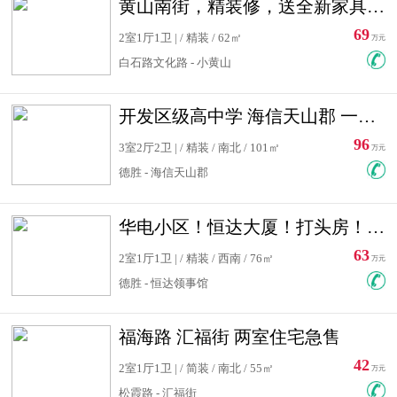
黄山南街，精装修，送全新家具，看房有钥匙，实用面积大
69
2室1厅1卫 | / 精装 / 62㎡
万元
白石路文化路 - 小黄山
开发区级高中学 海信天山郡 一手合同没有税！ 送车位
96
3室2厅2卫 | / 精装 / 南北 / 101㎡
万元
德胜 - 海信天山郡
华电小区！恒达大厦！打头房！精装修！可低首付！随时看房！
63
2室1厅1卫 | / 精装 / 西南 / 76㎡
万元
德胜 - 恒达领事馆
福海路 汇福街 两室住宅急售
42
2室1厅1卫 | / 简装 / 南北 / 55㎡
万元
松霞路 - 汇福街