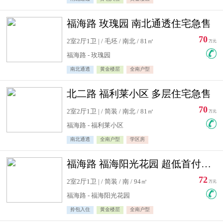
福海路 玫瑰园 南北通透住宅急售
70
2室2厅1卫 | / 毛坯 / 南北 / 81㎡
万元
福海路 - 玫瑰园
南北通透
黄金楼层
全南户型
北二路 福利莱小区 多层住宅急售
70
2室2厅1卫 | / 简装 / 南北 / 81㎡
万元
福海路 - 福利莱小区
南北通透
全南户型
学区房
福海路 福海阳光花园 超低首付住宅急售
72
2室2厅1卫 | / 简装 / 南 / 94㎡
万元
福海路 - 福海阳光花园
拎包入住
黄金楼层
全南户型