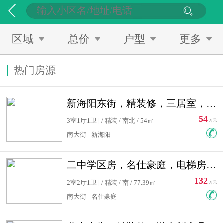
区域
总价
户型
更多
热门房源
新海阳东街，精装修，三居室，南北通透，拎包入住，单价低
54
3室1厅1卫 | / 精装 / 南北 / 54㎡
万元
南大街 - 新海阳
二中学区房，名仕豪庭，电梯房，双南卧室，单价低，急售
132
2室2厅1卫 | / 精装 / 南 / 77.39㎡
万元
南大街 - 名仕豪庭