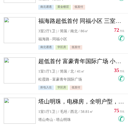
南北通透
黄金楼层
低首付
福海路超低首付 同福小区 三室住宅急售
72
3室2厅1卫 | / 简装 / 南北 / 86㎡
万元
福海路 - 同福小区
南北通透
学区房
低首付
超低首付 富豪青年国际广场 小高层住宅急售
35
1室1厅1卫 | / 简装 / 北 / 41㎡
万元
松霞路 - 富豪青年国际广场
拎包入住
学区房
低首付
塔山明珠，电梯房，全明户型，视野好，毛坯房，看房有钥匙
75
1室1厅1卫 | / 毛坯 / 西北 / 58.81㎡
万元
塔山奇山 - 塔山明珠