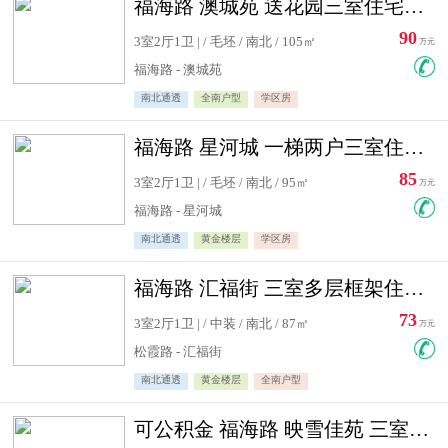
福海路 澳城苑 送花园三室住宅急售
90
3室2厅1卫 | / 毛坯 / 南北 / 105㎡
万元
福海路 - 澳城苑
南北通透
全南户型
学区房
福海路 星河城 一梯两户三室住宅急售
85
3室2厅1卫 | / 毛坯 / 南北 / 95㎡
万元
福海路 - 星河城
南北通透
黄金楼层
学区房
福海路 汇福街 三室多层框架住宅急售
73
3室2厅1卫 | / 中装 / 南北 / 87㎡
万元
松霞路 - 汇福街
南北通透
黄金楼层
全南户型
可公积金 福海路 映雪佳苑 三室住宅急售送小棚