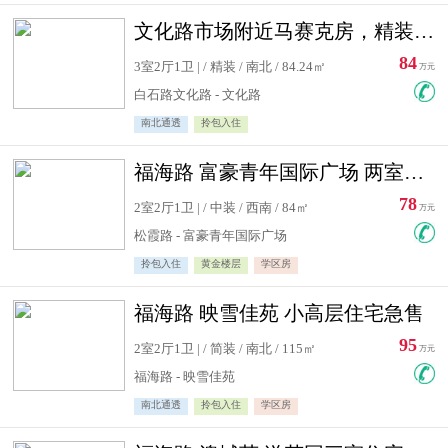
文化路市场附近马赛克房，精装修三居室，南北通透，实用面积大
84
3室2厅1卫 | / 精装 / 南北 / 84.24㎡
万元
白石路文化路 - 文化路
南北通透
拎包入住
福海路 富豪青年国际广场 两室住宅急售
78
2室2厅1卫 | / 中装 / 西南 / 84㎡
万元
松霞路 - 富豪青年国际广场
拎包入住
黄金楼层
学区房
福海路 映雪佳苑 小高层住宅急售
95
2室2厅1卫 | / 简装 / 南北 / 115㎡
万元
福海路 - 映雪佳苑
南北通透
拎包入住
学区房