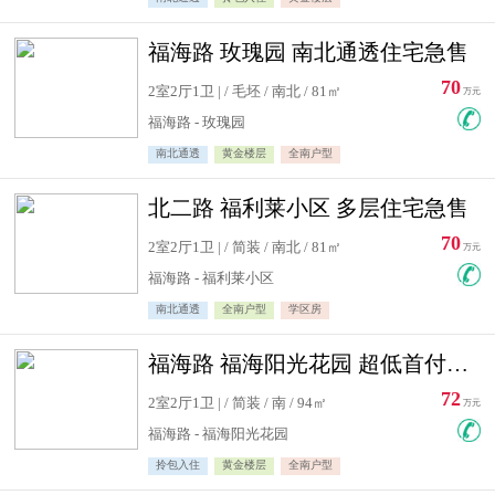
福海路 玫瑰园 南北通透住宅急售
70
2室2厅1卫 | / 毛坯 / 南北 / 81㎡
万元
福海路 - 玫瑰园
南北通透
黄金楼层
全南户型
北二路 福利莱小区 多层住宅急售
70
2室2厅1卫 | / 简装 / 南北 / 81㎡
万元
福海路 - 福利莱小区
南北通透
全南户型
学区房
福海路 福海阳光花园 超低首付住宅急售
72
2室2厅1卫 | / 简装 / 南 / 94㎡
万元
福海路 - 福海阳光花园
拎包入住
黄金楼层
全南户型