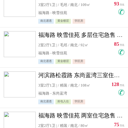
93
3室2厅1卫 | / 毛坯 / 南北 / 109㎡
万元
福海路 - 映雪佳苑
南北通透
黄金楼层
学区房
福海路 映雪佳苑 多层住宅急售 可公积金贷款
85
2室2厅1卫 | / 毛坯 / 南北 / 92㎡
万元
福海路 - 映雪佳苑
南北通透
黄金楼层
学区房
河滨路松霞路 东尚蓝湾三室住宅急售
128
3室2厅1卫 | / 精装 / 南北 / 108㎡
万元
福海路 - 东尚蓝湾
南北通透
拎包入住
学区房
福海路 映雪佳苑 两室住宅急售 可公积金贷款
75
2室2厅1卫 | / 精装 / 南北 / 80㎡
万元