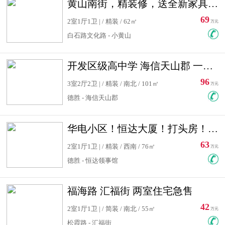
黄山南街，精装修，送全新家具，看房有钥匙，实用面积大
69
2室1厅1卫 | / 精装 / 62㎡
万元
白石路文化路 - 小黄山
开发区级高中学 海信天山郡 一手合同没有税！ 送车位
96
3室2厅2卫 | / 精装 / 南北 / 101㎡
万元
德胜 - 海信天山郡
华电小区！恒达大厦！打头房！精装修！可低首付！随时看房！
63
2室1厅1卫 | / 精装 / 西南 / 76㎡
万元
德胜 - 恒达领事馆
福海路 汇福街 两室住宅急售
42
2室1厅1卫 | / 简装 / 南北 / 55㎡
万元
松霞路 - 汇福街