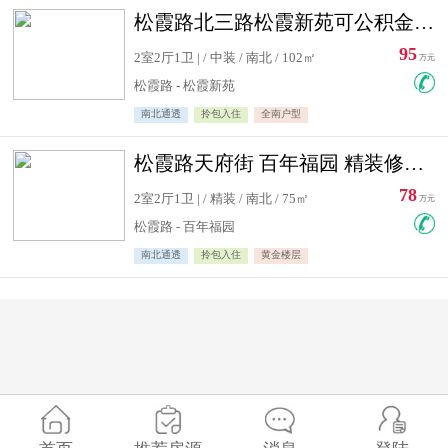
松霞路北三路松霞新苑可公积金贷款北小区南北通透住宅急售
95
2室2厅1卫 | / 中装 / 南北 / 102㎡
万元
松霞路 - 松霞新苑
南北通透
拎包入住
全南户型
松霞路天府街 百年福园 精装修住宅急售
78
2室2厅1卫 | / 精装 / 南北 / 75㎡
万元
松霞路 - 百年福园
南北通透
拎包入住
黄金楼层