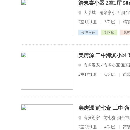
清泉寨小区 2室1厅 58
大学城 - 清泉寨小区 烟
2室1厅1卫
|
3/7 层
|
精
拎包入住
学区房
低首
美房源 二中海滨小区 
海滨迟家 - 海滨小区 
2室1厅1卫
|
6/6 层
|
简
美房源 前七夼 二中 
海滨迟家 - 前七夼 烟台
2室2厅1卫
|
4/6 层
|
简