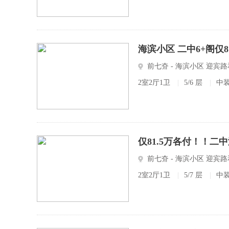
海滨小区 二中6+阁仅
前七夼 - 海滨小区 迎
2室2厅1卫
|
5/6 层
|
中
仅81.5万各付！！二
前七夼 - 海滨小区 迎
2室2厅1卫
|
5/7 层
|
中