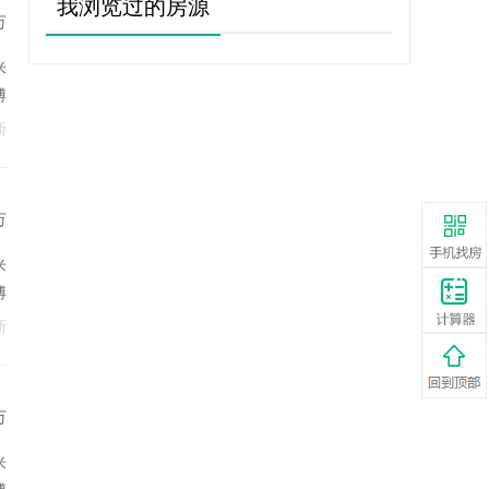
我浏览过的房源
万
米
博
新
万
米
博
新
万
米