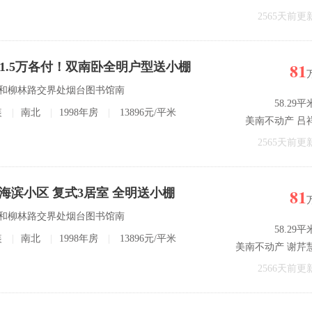
2565天前更
81
81.5万各付！双南卧全明户型送小棚
宾路和柳林路交界处烟台图书馆南
58.29平
装
|
南北
|
1998年房
|
13896元/平米
美南不动产 吕
2565天前更
81
中海滨小区 复式3居室 全明送小棚
宾路和柳林路交界处烟台图书馆南
58.29平
装
|
南北
|
1998年房
|
13896元/平米
美南不动产 谢芹
2566天前更