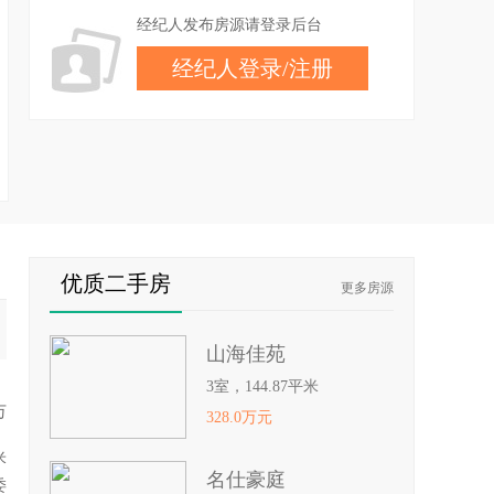
经纪人发布房源请登录后台
经纪人登录
/
注册
优质二手房
更多房源
山海佳苑
3室，144.87平米
万
328.0万元
米
名仕豪庭
委