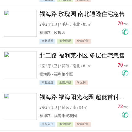
福海路 玫瑰园 南北通透住宅急售
70
2室2厅1卫 | / 毛坯 / 南北 / 81㎡
万元
福海路 - 玫瑰园
南北通透
黄金楼层
全南户型
北二路 福利莱小区 多层住宅急售
70
2室2厅1卫 | / 简装 / 南北 / 81㎡
万元
福海路 - 福利莱小区
南北通透
全南户型
学区房
福海路 福海阳光花园 超低首付住宅急售
72
2室2厅1卫 | / 简装 / 南 / 94㎡
万元
福海路 - 福海阳光花园
拎包入住
黄金楼层
全南户型