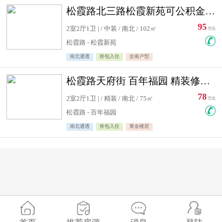
松霞路北三路松霞新苑可公积金贷款北小区南北通透住宅急售
95
2室2厅1卫 | / 中装 / 南北 / 102㎡
万元
松霞路 - 松霞新苑
南北通透
拎包入住
全南户型
松霞路天府街 百年福园 精装修住宅急售
78
2室2厅1卫 | / 精装 / 南北 / 75㎡
万元
松霞路 - 百年福园
南北通透
拎包入住
黄金楼层