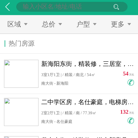
区域
总价
户型
更多
热门房源
新海阳东街，精装修，三居室，南北通透，拎包入住，单价低
54
3室1厅1卫 | / 精装 / 南北 / 54㎡
万元
南大街 - 新海阳
二中学区房，名仕豪庭，电梯房，双南卧室，单价低，急售
132
2室2厅1卫 | / 精装 / 南 / 77.39㎡
万元
南大街 - 名仕豪庭