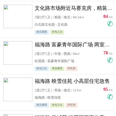
文化路市场附近马赛克房，精装修三居室，南北通透，实用面积大
84
3室2厅1卫 | / 精装 / 南北 / 84.24㎡
万元
白石路文化路 - 文化路
南北通透
拎包入住
福海路 富豪青年国际广场 两室住宅急售
78
2室2厅1卫 | / 中装 / 西南 / 84㎡
万元
松霞路 - 富豪青年国际广场
拎包入住
黄金楼层
学区房
福海路 映雪佳苑 小高层住宅急售
95
2室2厅1卫 | / 简装 / 南北 / 115㎡
万元
福海路 - 映雪佳苑
南北通透
拎包入住
学区房