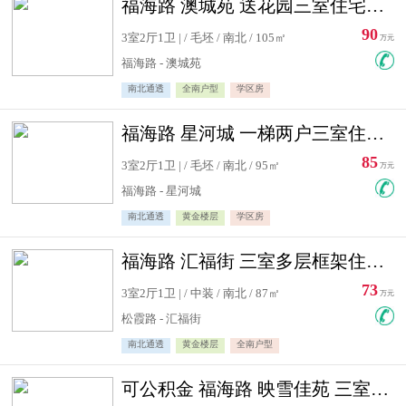
福海路 澳城苑 送花园三室住宅急售
90
3室2厅1卫 | / 毛坯 / 南北 / 105㎡
万元
福海路 - 澳城苑
南北通透
全南户型
学区房
福海路 星河城 一梯两户三室住宅急售
85
3室2厅1卫 | / 毛坯 / 南北 / 95㎡
万元
福海路 - 星河城
南北通透
黄金楼层
学区房
福海路 汇福街 三室多层框架住宅急售
73
3室2厅1卫 | / 中装 / 南北 / 87㎡
万元
松霞路 - 汇福街
南北通透
黄金楼层
全南户型
可公积金 福海路 映雪佳苑 三室住宅急售送小棚