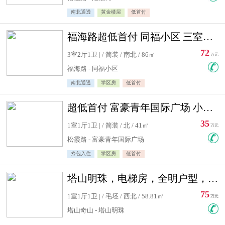
南北通透
黄金楼层
低首付
福海路超低首付 同福小区 三室住宅急售
72
3室2厅1卫 | / 简装 / 南北 / 86㎡
万元
福海路 - 同福小区
南北通透
学区房
低首付
超低首付 富豪青年国际广场 小高层住宅急售
35
1室1厅1卫 | / 简装 / 北 / 41㎡
万元
松霞路 - 富豪青年国际广场
拎包入住
学区房
低首付
塔山明珠，电梯房，全明户型，视野好，毛坯房，看房有钥匙
75
1室1厅1卫 | / 毛坯 / 西北 / 58.81㎡
万元
塔山奇山 - 塔山明珠