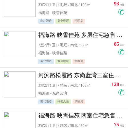
93
3室2厅1卫 | / 毛坯 / 南北 / 109㎡
万元
福海路 - 映雪佳苑
南北通透
黄金楼层
学区房
福海路 映雪佳苑 多层住宅急售 可公积金贷款
85
2室2厅1卫 | / 毛坯 / 南北 / 92㎡
万元
福海路 - 映雪佳苑
南北通透
黄金楼层
学区房
河滨路松霞路 东尚蓝湾三室住宅急售
128
3室2厅1卫 | / 精装 / 南北 / 108㎡
万元
福海路 - 东尚蓝湾
南北通透
拎包入住
学区房
福海路 映雪佳苑 两室住宅急售 可公积金贷款
75
2室2厅1卫 | / 精装 / 南北 / 80㎡
万元