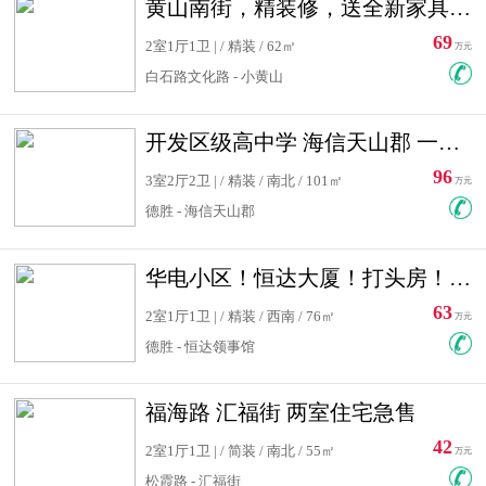
黄山南街，精装修，送全新家具，看房有钥匙，实用面积大
69
2室1厅1卫 | / 精装 / 62㎡
万元
白石路文化路 - 小黄山
开发区级高中学 海信天山郡 一手合同没有税！ 送车位
96
3室2厅2卫 | / 精装 / 南北 / 101㎡
万元
德胜 - 海信天山郡
华电小区！恒达大厦！打头房！精装修！可低首付！随时看房！
63
2室1厅1卫 | / 精装 / 西南 / 76㎡
万元
德胜 - 恒达领事馆
福海路 汇福街 两室住宅急售
42
2室1厅1卫 | / 简装 / 南北 / 55㎡
万元
松霞路 - 汇福街