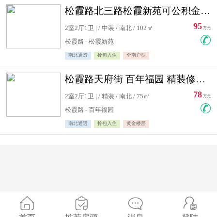
松霞路北三路松霞新苑可公积金贷款北小区南北通透住宅急售
95
2室2厅1卫 | / 中装 / 南北 / 102㎡
万元
松霞路 - 松霞新苑
南北通透
拎包入住
全南户型
松霞路天府街 百年福园 精装修住宅急售
78
2室2厅1卫 | / 精装 / 南北 / 75㎡
万元
松霞路 - 百年福园
南北通透
拎包入住
黄金楼层