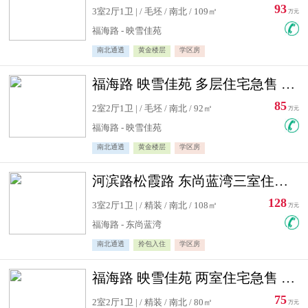
93
3室2厅1卫 | / 毛坯 / 南北 / 109㎡
万元
福海路 - 映雪佳苑
南北通透
黄金楼层
学区房
福海路 映雪佳苑 多层住宅急售 可公积金贷款
85
2室2厅1卫 | / 毛坯 / 南北 / 92㎡
万元
福海路 - 映雪佳苑
南北通透
黄金楼层
学区房
河滨路松霞路 东尚蓝湾三室住宅急售
128
3室2厅1卫 | / 精装 / 南北 / 108㎡
万元
福海路 - 东尚蓝湾
南北通透
拎包入住
学区房
福海路 映雪佳苑 两室住宅急售 可公积金贷款
75
2室2厅1卫 | / 精装 / 南北 / 80㎡
万元