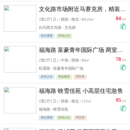
文化路市场附近马赛克房，精装修三居室，南北通透，实用面积大
84
3室2厅1卫 | / 精装 / 南北 / 84.24㎡
万元
白石路文化路 - 文化路
南北通透
拎包入住
福海路 富豪青年国际广场 两室住宅急售
78
2室2厅1卫 | / 中装 / 西南 / 84㎡
万元
松霞路 - 富豪青年国际广场
拎包入住
黄金楼层
学区房
福海路 映雪佳苑 小高层住宅急售
95
2室2厅1卫 | / 简装 / 南北 / 115㎡
万元
福海路 - 映雪佳苑
南北通透
拎包入住
学区房