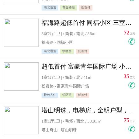
南北通透
黄金楼层
低首付
福海路超低首付 同福小区 三室住宅急售
72
3室2厅1卫 | / 简装 / 南北 / 86㎡
万元
福海路 - 同福小区
南北通透
学区房
低首付
超低首付 富豪青年国际广场 小高层住宅急售
35
1室1厅1卫 | / 简装 / 北 / 41㎡
万元
松霞路 - 富豪青年国际广场
拎包入住
学区房
低首付
塔山明珠，电梯房，全明户型，视野好，毛坯房，看房有钥匙
75
1室1厅1卫 | / 毛坯 / 西北 / 58.81㎡
万元
塔山奇山 - 塔山明珠