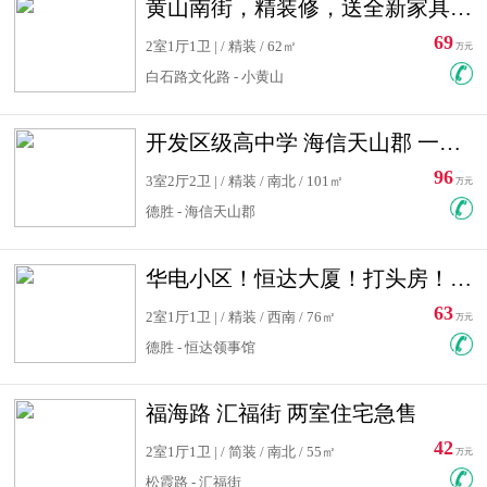
黄山南街，精装修，送全新家具，看房有钥匙，实用面积大
69
2室1厅1卫 | / 精装 / 62㎡
万元
白石路文化路 - 小黄山
开发区级高中学 海信天山郡 一手合同没有税！ 送车位
96
3室2厅2卫 | / 精装 / 南北 / 101㎡
万元
德胜 - 海信天山郡
华电小区！恒达大厦！打头房！精装修！可低首付！随时看房！
63
2室1厅1卫 | / 精装 / 西南 / 76㎡
万元
德胜 - 恒达领事馆
福海路 汇福街 两室住宅急售
42
2室1厅1卫 | / 简装 / 南北 / 55㎡
万元
松霞路 - 汇福街