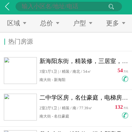
区域
总价
户型
更多
热门房源
新海阳东街，精装修，三居室，南北通透，拎包入住，单价低
54
3室1厅1卫 | / 精装 / 南北 / 54㎡
万元
南大街 - 新海阳
二中学区房，名仕豪庭，电梯房，双南卧室，单价低，急售
132
2室2厅1卫 | / 精装 / 南 / 77.39㎡
万元
南大街 - 名仕豪庭