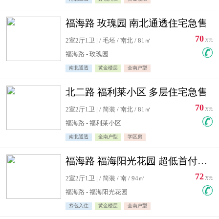
福海路 玫瑰园 南北通透住宅急售
70
2室2厅1卫 | / 毛坯 / 南北 / 81㎡
万元
福海路 - 玫瑰园
南北通透
黄金楼层
全南户型
北二路 福利莱小区 多层住宅急售
70
2室2厅1卫 | / 简装 / 南北 / 81㎡
万元
福海路 - 福利莱小区
南北通透
全南户型
学区房
福海路 福海阳光花园 超低首付住宅急售
72
2室2厅1卫 | / 简装 / 南 / 94㎡
万元
福海路 - 福海阳光花园
拎包入住
黄金楼层
全南户型