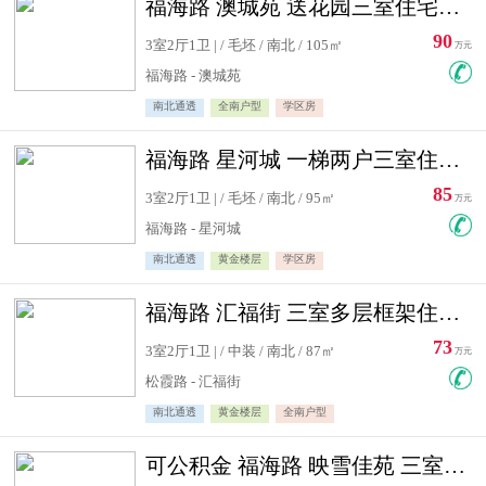
福海路 澳城苑 送花园三室住宅急售
90
3室2厅1卫 | / 毛坯 / 南北 / 105㎡
万元
福海路 - 澳城苑
南北通透
全南户型
学区房
福海路 星河城 一梯两户三室住宅急售
85
3室2厅1卫 | / 毛坯 / 南北 / 95㎡
万元
福海路 - 星河城
南北通透
黄金楼层
学区房
福海路 汇福街 三室多层框架住宅急售
73
3室2厅1卫 | / 中装 / 南北 / 87㎡
万元
松霞路 - 汇福街
南北通透
黄金楼层
全南户型
可公积金 福海路 映雪佳苑 三室住宅急售送小棚