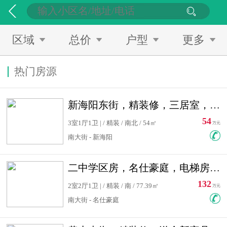
区域
总价
户型
更多
热门房源
新海阳东街，精装修，三居室，南北通透，拎包入住，单价低
54
3室1厅1卫 | / 精装 / 南北 / 54㎡
万元
南大街 - 新海阳
二中学区房，名仕豪庭，电梯房，双南卧室，单价低，急售
132
2室2厅1卫 | / 精装 / 南 / 77.39㎡
万元
南大街 - 名仕豪庭