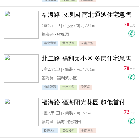
福海路 玫瑰园 南北通透住宅急售
70
2室2厅1卫 | / 毛坯 / 南北 / 81㎡
万元
福海路 - 玫瑰园
南北通透
黄金楼层
全南户型
北二路 福利莱小区 多层住宅急售
70
2室2厅1卫 | / 简装 / 南北 / 81㎡
万元
福海路 - 福利莱小区
南北通透
全南户型
学区房
福海路 福海阳光花园 超低首付住宅急售
72
2室2厅1卫 | / 简装 / 南 / 94㎡
万元
福海路 - 福海阳光花园
拎包入住
黄金楼层
全南户型