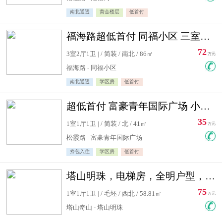
南北通透
黄金楼层
低首付
福海路超低首付 同福小区 三室住宅急售
72
3室2厅1卫 | / 简装 / 南北 / 86㎡
万元
福海路 - 同福小区
南北通透
学区房
低首付
超低首付 富豪青年国际广场 小高层住宅急售
35
1室1厅1卫 | / 简装 / 北 / 41㎡
万元
松霞路 - 富豪青年国际广场
拎包入住
学区房
低首付
塔山明珠，电梯房，全明户型，视野好，毛坯房，看房有钥匙
75
1室1厅1卫 | / 毛坯 / 西北 / 58.81㎡
万元
塔山奇山 - 塔山明珠