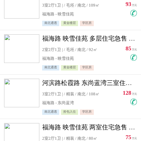
93
3室2厅1卫 | / 毛坯 / 南北 / 109㎡
万元
福海路 - 映雪佳苑
南北通透
黄金楼层
学区房
福海路 映雪佳苑 多层住宅急售 可公积金贷款
85
2室2厅1卫 | / 毛坯 / 南北 / 92㎡
万元
福海路 - 映雪佳苑
南北通透
黄金楼层
学区房
河滨路松霞路 东尚蓝湾三室住宅急售
128
3室2厅1卫 | / 精装 / 南北 / 108㎡
万元
福海路 - 东尚蓝湾
南北通透
拎包入住
学区房
福海路 映雪佳苑 两室住宅急售 可公积金贷款
75
2室2厅1卫 | / 精装 / 南北 / 80㎡
万元