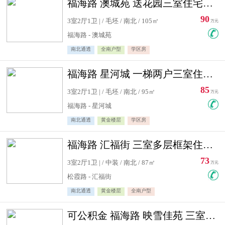
福海路 澳城苑 送花园三室住宅急售
90
3室2厅1卫 | / 毛坯 / 南北 / 105㎡
万元
福海路 - 澳城苑
南北通透
全南户型
学区房
福海路 星河城 一梯两户三室住宅急售
85
3室2厅1卫 | / 毛坯 / 南北 / 95㎡
万元
福海路 - 星河城
南北通透
黄金楼层
学区房
福海路 汇福街 三室多层框架住宅急售
73
3室2厅1卫 | / 中装 / 南北 / 87㎡
万元
松霞路 - 汇福街
南北通透
黄金楼层
全南户型
可公积金 福海路 映雪佳苑 三室住宅急售送小棚