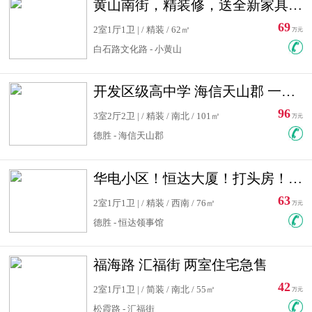
黄山南街，精装修，送全新家具，看房有钥匙，实用面积大
69
2室1厅1卫 | / 精装 / 62㎡
万元
白石路文化路 - 小黄山
开发区级高中学 海信天山郡 一手合同没有税！ 送车位
96
3室2厅2卫 | / 精装 / 南北 / 101㎡
万元
德胜 - 海信天山郡
华电小区！恒达大厦！打头房！精装修！可低首付！随时看房！
63
2室1厅1卫 | / 精装 / 西南 / 76㎡
万元
德胜 - 恒达领事馆
福海路 汇福街 两室住宅急售
42
2室1厅1卫 | / 简装 / 南北 / 55㎡
万元
松霞路 - 汇福街