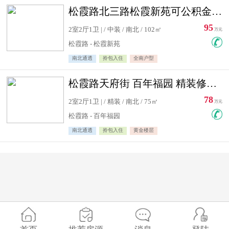
松霞路北三路松霞新苑可公积金贷款北小区南北通透住宅急售
95
2室2厅1卫 | / 中装 / 南北 / 102㎡
万元
松霞路 - 松霞新苑
南北通透
拎包入住
全南户型
松霞路天府街 百年福园 精装修住宅急售
78
2室2厅1卫 | / 精装 / 南北 / 75㎡
万元
松霞路 - 百年福园
南北通透
拎包入住
黄金楼层