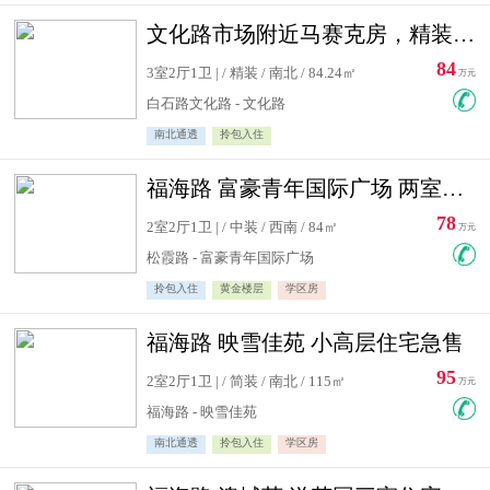
文化路市场附近马赛克房，精装修三居室，南北通透，实用面积大
84
3室2厅1卫 | / 精装 / 南北 / 84.24㎡
万元
白石路文化路 - 文化路
南北通透
拎包入住
福海路 富豪青年国际广场 两室住宅急售
78
2室2厅1卫 | / 中装 / 西南 / 84㎡
万元
松霞路 - 富豪青年国际广场
拎包入住
黄金楼层
学区房
福海路 映雪佳苑 小高层住宅急售
95
2室2厅1卫 | / 简装 / 南北 / 115㎡
万元
福海路 - 映雪佳苑
南北通透
拎包入住
学区房