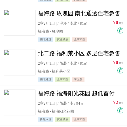
福海路 玫瑰园 南北通透住宅急售
70
2室2厅1卫 | / 毛坯 / 南北 / 81㎡
万元
福海路 - 玫瑰园
南北通透
黄金楼层
全南户型
北二路 福利莱小区 多层住宅急售
70
2室2厅1卫 | / 简装 / 南北 / 81㎡
万元
福海路 - 福利莱小区
南北通透
全南户型
学区房
福海路 福海阳光花园 超低首付住宅急售
72
2室2厅1卫 | / 简装 / 南 / 94㎡
万元
福海路 - 福海阳光花园
拎包入住
黄金楼层
全南户型