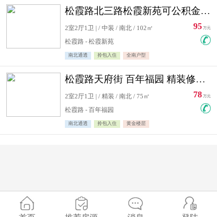
松霞路北三路松霞新苑可公积金贷款北小区南北通透住宅急售
95
2室2厅1卫 | / 中装 / 南北 / 102㎡
万元
松霞路 - 松霞新苑
南北通透
拎包入住
全南户型
松霞路天府街 百年福园 精装修住宅急售
78
2室2厅1卫 | / 精装 / 南北 / 75㎡
万元
松霞路 - 百年福园
南北通透
拎包入住
黄金楼层