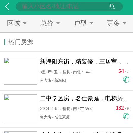
区域
总价
户型
更多
热门房源
新海阳东街，精装修，三居室，南北通透，拎包入住，单价低
54
3室1厅1卫 | / 精装 / 南北 / 54㎡
万元
南大街 - 新海阳
二中学区房，名仕豪庭，电梯房，双南卧室，单价低，急售
132
2室2厅1卫 | / 精装 / 南 / 77.39㎡
万元
南大街 - 名仕豪庭