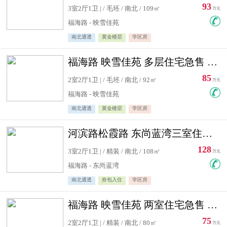
93
3室2厅1卫 | / 毛坯 / 南北 / 109㎡
万元
福海路 - 映雪佳苑
南北通透
黄金楼层
学区房
福海路 映雪佳苑 多层住宅急售 可公积金贷款
85
2室2厅1卫 | / 毛坯 / 南北 / 92㎡
万元
福海路 - 映雪佳苑
南北通透
黄金楼层
学区房
河滨路松霞路 东尚蓝湾三室住宅急售
128
3室2厅1卫 | / 精装 / 南北 / 108㎡
万元
福海路 - 东尚蓝湾
南北通透
拎包入住
学区房
福海路 映雪佳苑 两室住宅急售 可公积金贷款
75
2室2厅1卫 | / 精装 / 南北 / 80㎡
万元