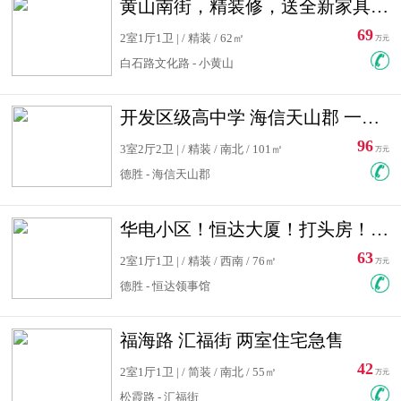
黄山南街，精装修，送全新家具，看房有钥匙，实用面积大
69
2室1厅1卫 | / 精装 / 62㎡
万元
白石路文化路 - 小黄山
开发区级高中学 海信天山郡 一手合同没有税！ 送车位
96
3室2厅2卫 | / 精装 / 南北 / 101㎡
万元
德胜 - 海信天山郡
华电小区！恒达大厦！打头房！精装修！可低首付！随时看房！
63
2室1厅1卫 | / 精装 / 西南 / 76㎡
万元
德胜 - 恒达领事馆
福海路 汇福街 两室住宅急售
42
2室1厅1卫 | / 简装 / 南北 / 55㎡
万元
松霞路 - 汇福街