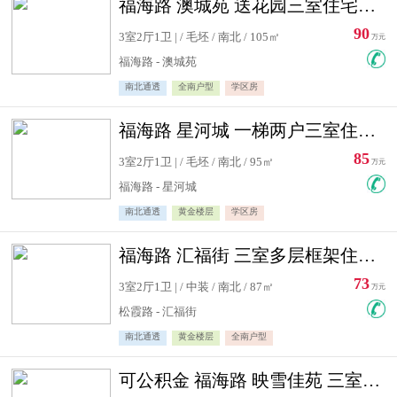
福海路 澳城苑 送花园三室住宅急售
90
3室2厅1卫 | / 毛坯 / 南北 / 105㎡
万元
福海路 - 澳城苑
南北通透
全南户型
学区房
福海路 星河城 一梯两户三室住宅急售
85
3室2厅1卫 | / 毛坯 / 南北 / 95㎡
万元
福海路 - 星河城
南北通透
黄金楼层
学区房
福海路 汇福街 三室多层框架住宅急售
73
3室2厅1卫 | / 中装 / 南北 / 87㎡
万元
松霞路 - 汇福街
南北通透
黄金楼层
全南户型
可公积金 福海路 映雪佳苑 三室住宅急售送小棚