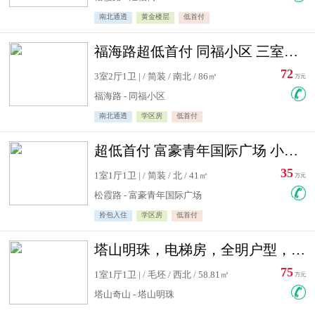
南北通透
黄金楼层
低首付
福海路超低首付 同福小区 三室住宅急售
72
3室2厅1卫 | / 简装 / 南北 / 86㎡
万元
福海路 - 同福小区
南北通透
学区房
低首付
超低首付 富豪青年国际广场 小高层住宅急售
35
1室1厅1卫 | / 简装 / 北 / 41㎡
万元
松霞路 - 富豪青年国际广场
拎包入住
学区房
低首付
塔山明珠，电梯房，全明户型，视野好，毛坯房，看房有钥匙
75
1室1厅1卫 | / 毛坯 / 西北 / 58.81㎡
万元
塔山奇山 - 塔山明珠