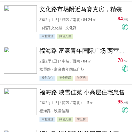
文化路市场附近马赛克房，精装修三居室，南北通透，实用面积大
84
3室2厅1卫 | / 精装 / 南北 / 84.24㎡
万元
白石路文化路 - 文化路
南北通透
拎包入住
福海路 富豪青年国际广场 两室住宅急售
78
2室2厅1卫 | / 中装 / 西南 / 84㎡
万元
松霞路 - 富豪青年国际广场
拎包入住
黄金楼层
学区房
福海路 映雪佳苑 小高层住宅急售
95
2室2厅1卫 | / 简装 / 南北 / 115㎡
万元
福海路 - 映雪佳苑
南北通透
拎包入住
学区房