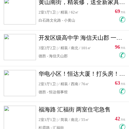
黄山南街，精装修，送全新家具，看房有钥匙，实用面积大
69
2室1厅1卫 | / 精装 / 62㎡
万元
白石路文化路 - 小黄山
开发区级高中学 海信天山郡 一手合同没有税！ 送车位
96
3室2厅2卫 | / 精装 / 南北 / 101㎡
万元
德胜 - 海信天山郡
华电小区！恒达大厦！打头房！精装修！可低首付！随时看房！
63
2室1厅1卫 | / 精装 / 西南 / 76㎡
万元
德胜 - 恒达领事馆
福海路 汇福街 两室住宅急售
42
2室1厅1卫 | / 简装 / 南北 / 55㎡
万元
松霞路 - 汇福街