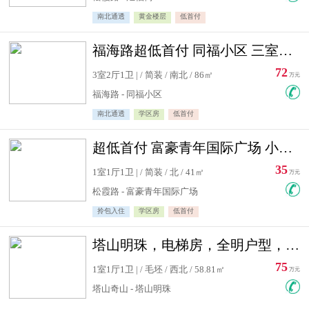
南北通透
黄金楼层
低首付
福海路超低首付 同福小区 三室住宅急售
72
3室2厅1卫 | / 简装 / 南北 / 86㎡
万元
福海路 - 同福小区
南北通透
学区房
低首付
超低首付 富豪青年国际广场 小高层住宅急售
35
1室1厅1卫 | / 简装 / 北 / 41㎡
万元
松霞路 - 富豪青年国际广场
拎包入住
学区房
低首付
塔山明珠，电梯房，全明户型，视野好，毛坯房，看房有钥匙
75
1室1厅1卫 | / 毛坯 / 西北 / 58.81㎡
万元
塔山奇山 - 塔山明珠