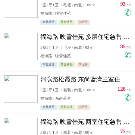
93
3室2厅1卫 | / 毛坯 / 南北 / 109㎡
万元
福海路 - 映雪佳苑
南北通透
黄金楼层
学区房
福海路 映雪佳苑 多层住宅急售 可公积金贷款
85
2室2厅1卫 | / 毛坯 / 南北 / 92㎡
万元
福海路 - 映雪佳苑
南北通透
黄金楼层
学区房
河滨路松霞路 东尚蓝湾三室住宅急售
128
3室2厅1卫 | / 精装 / 南北 / 108㎡
万元
福海路 - 东尚蓝湾
南北通透
拎包入住
学区房
福海路 映雪佳苑 两室住宅急售 可公积金贷款
75
2室2厅1卫 | / 精装 / 南北 / 80㎡
万元