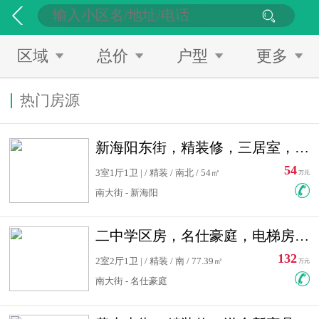
区域
总价
户型
更多
热门房源
新海阳东街，精装修，三居室，南北通透，拎包入住，单价低
54
3室1厅1卫 | / 精装 / 南北 / 54㎡
万元
南大街 - 新海阳
二中学区房，名仕豪庭，电梯房，双南卧室，单价低，急售
132
2室2厅1卫 | / 精装 / 南 / 77.39㎡
万元
南大街 - 名仕豪庭