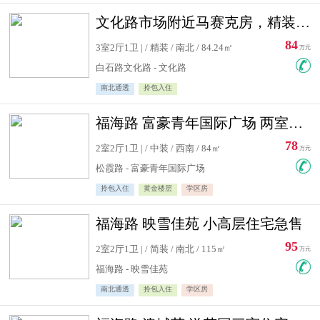
文化路市场附近马赛克房，精装修三居室，南北通透，实用面积大
84
3室2厅1卫 | / 精装 / 南北 / 84.24㎡
万元
白石路文化路 - 文化路
南北通透
拎包入住
福海路 富豪青年国际广场 两室住宅急售
78
2室2厅1卫 | / 中装 / 西南 / 84㎡
万元
松霞路 - 富豪青年国际广场
拎包入住
黄金楼层
学区房
福海路 映雪佳苑 小高层住宅急售
95
2室2厅1卫 | / 简装 / 南北 / 115㎡
万元
福海路 - 映雪佳苑
南北通透
拎包入住
学区房