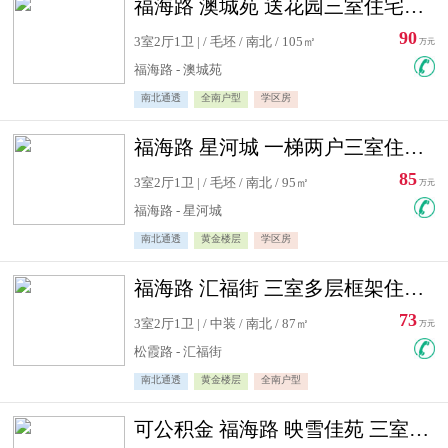
福海路 澳城苑 送花园三室住宅急售
90
3室2厅1卫 | / 毛坯 / 南北 / 105㎡
万元
福海路 - 澳城苑
南北通透
全南户型
学区房
福海路 星河城 一梯两户三室住宅急售
85
3室2厅1卫 | / 毛坯 / 南北 / 95㎡
万元
福海路 - 星河城
南北通透
黄金楼层
学区房
福海路 汇福街 三室多层框架住宅急售
73
3室2厅1卫 | / 中装 / 南北 / 87㎡
万元
松霞路 - 汇福街
南北通透
黄金楼层
全南户型
可公积金 福海路 映雪佳苑 三室住宅急售送小棚