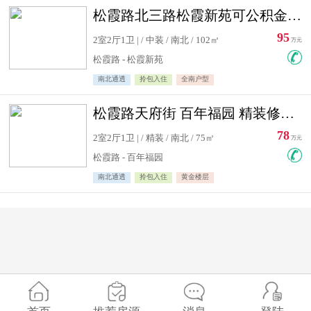
松霞路北三路松霞新苑可公积金贷款北小区南北通透住宅急售
95
2室2厅1卫 | / 中装 / 南北 / 102㎡
万元
松霞路 - 松霞新苑
南北通透
拎包入住
全南户型
松霞路天府街 百年福园 精装修住宅急售
78
2室2厅1卫 | / 精装 / 南北 / 75㎡
万元
松霞路 - 百年福园
南北通透
拎包入住
黄金楼层