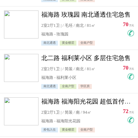
福海路 玫瑰园 南北通透住宅急售
70
2室2厅1卫 | / 毛坯 / 南北 / 81㎡
万元
福海路 - 玫瑰园
南北通透
黄金楼层
全南户型
北二路 福利莱小区 多层住宅急售
70
2室2厅1卫 | / 简装 / 南北 / 81㎡
万元
福海路 - 福利莱小区
南北通透
全南户型
学区房
福海路 福海阳光花园 超低首付住宅急售
72
2室2厅1卫 | / 简装 / 南 / 94㎡
万元
福海路 - 福海阳光花园
拎包入住
黄金楼层
全南户型