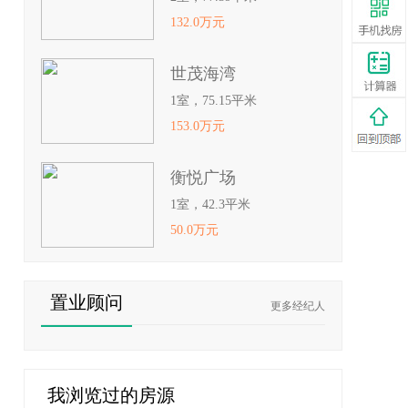
132.0万元
世茂海湾
1室，75.15平米
153.0万元
衡悦广场
1室，42.3平米
50.0万元
置业顾问
更多经纪人
我浏览过的房源