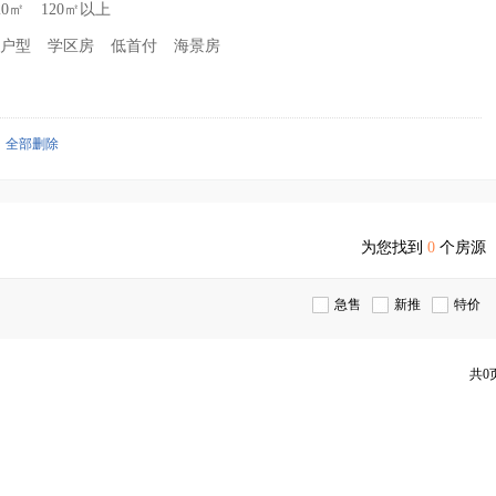
20㎡
120㎡以上
户型
学区房
低首付
海景房
全部删除
为您找到
0
个房源
急售
新推
特价
共0