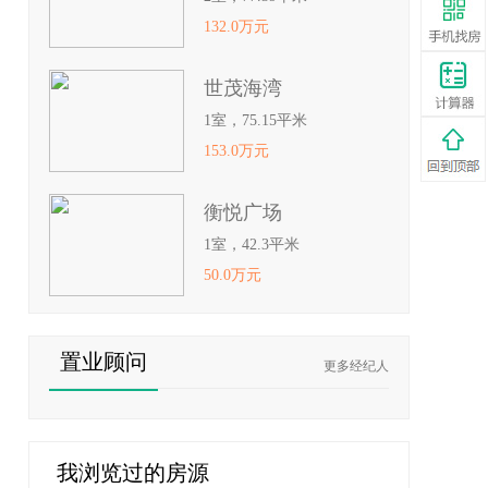
132.0万元
世茂海湾
1室，75.15平米
153.0万元
衡悦广场
1室，42.3平米
50.0万元
置业顾问
更多经纪人
我浏览过的房源