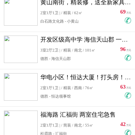
黄山南街，精装修，送全新家具，看房有钥匙，实用面积大
69
2室1厅1卫 | / 精装 / 62㎡
万元
白石路文化路 - 小黄山
开发区级高中学 海信天山郡 一手合同没有税！ 送车位
96
3室2厅2卫 | / 精装 / 南北 / 101㎡
万元
德胜 - 海信天山郡
华电小区！恒达大厦！打头房！精装修！可低首付！随时看房！
63
2室1厅1卫 | / 精装 / 西南 / 76㎡
万元
德胜 - 恒达领事馆
福海路 汇福街 两室住宅急售
42
2室1厅1卫 | / 简装 / 南北 / 55㎡
万元
松霞路 - 汇福街