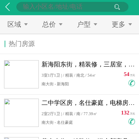
区域
总价
户型
更多
热门房源
新海阳东街，精装修，三居室，南北通透，拎包入住，单价低
54
3室1厅1卫 | / 精装 / 南北 / 54㎡
万元
南大街 - 新海阳
二中学区房，名仕豪庭，电梯房，双南卧室，单价低，急售
132
2室2厅1卫 | / 精装 / 南 / 77.39㎡
万元
南大街 - 名仕豪庭