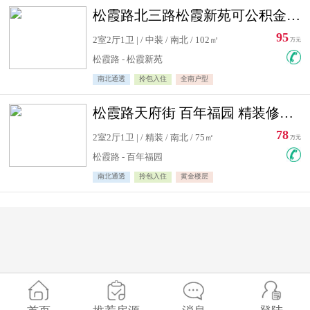
松霞路北三路松霞新苑可公积金贷款北小区南北通透住宅急售
95
2室2厅1卫 | / 中装 / 南北 / 102㎡
万元
松霞路 - 松霞新苑
南北通透
拎包入住
全南户型
松霞路天府街 百年福园 精装修住宅急售
78
2室2厅1卫 | / 精装 / 南北 / 75㎡
万元
松霞路 - 百年福园
南北通透
拎包入住
黄金楼层