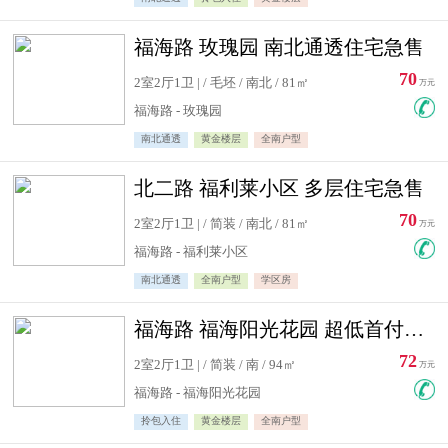
福海路 玫瑰园 南北通透住宅急售
70
2室2厅1卫 | / 毛坯 / 南北 / 81㎡
万元
福海路 - 玫瑰园
南北通透
黄金楼层
全南户型
北二路 福利莱小区 多层住宅急售
70
2室2厅1卫 | / 简装 / 南北 / 81㎡
万元
福海路 - 福利莱小区
南北通透
全南户型
学区房
福海路 福海阳光花园 超低首付住宅急售
72
2室2厅1卫 | / 简装 / 南 / 94㎡
万元
福海路 - 福海阳光花园
拎包入住
黄金楼层
全南户型