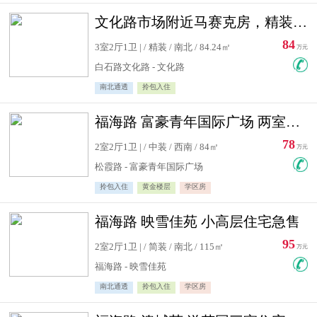
文化路市场附近马赛克房，精装修三居室，南北通透，实用面积大
84
3室2厅1卫 | / 精装 / 南北 / 84.24㎡
万元
白石路文化路 - 文化路
南北通透
拎包入住
福海路 富豪青年国际广场 两室住宅急售
78
2室2厅1卫 | / 中装 / 西南 / 84㎡
万元
松霞路 - 富豪青年国际广场
拎包入住
黄金楼层
学区房
福海路 映雪佳苑 小高层住宅急售
95
2室2厅1卫 | / 简装 / 南北 / 115㎡
万元
福海路 - 映雪佳苑
南北通透
拎包入住
学区房