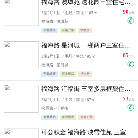
福海路 澳城苑 送花园三室住宅急售
90
3室2厅1卫 | / 毛坯 / 南北 / 105㎡
万元
福海路 - 澳城苑
南北通透
全南户型
学区房
福海路 星河城 一梯两户三室住宅急售
85
3室2厅1卫 | / 毛坯 / 南北 / 95㎡
万元
福海路 - 星河城
南北通透
黄金楼层
学区房
福海路 汇福街 三室多层框架住宅急售
73
3室2厅1卫 | / 中装 / 南北 / 87㎡
万元
松霞路 - 汇福街
南北通透
黄金楼层
全南户型
可公积金 福海路 映雪佳苑 三室住宅急售送小棚