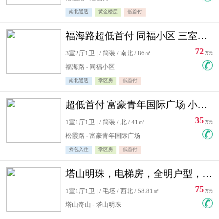
南北通透
黄金楼层
低首付
福海路超低首付 同福小区 三室住宅急售
72
3室2厅1卫 | / 简装 / 南北 / 86㎡
万元
福海路 - 同福小区
南北通透
学区房
低首付
超低首付 富豪青年国际广场 小高层住宅急售
35
1室1厅1卫 | / 简装 / 北 / 41㎡
万元
松霞路 - 富豪青年国际广场
拎包入住
学区房
低首付
塔山明珠，电梯房，全明户型，视野好，毛坯房，看房有钥匙
75
1室1厅1卫 | / 毛坯 / 西北 / 58.81㎡
万元
塔山奇山 - 塔山明珠