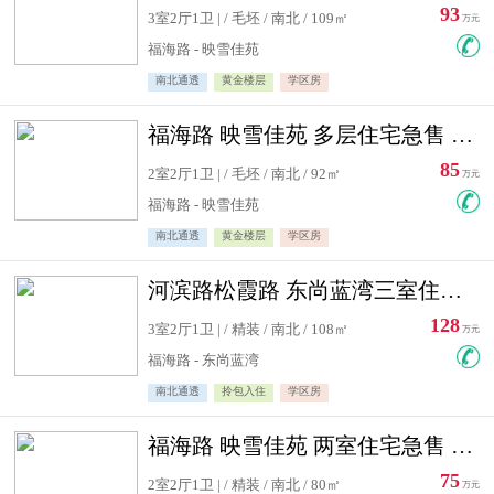
93
3室2厅1卫 | / 毛坯 / 南北 / 109㎡
万元
福海路 - 映雪佳苑
南北通透
黄金楼层
学区房
福海路 映雪佳苑 多层住宅急售 可公积金贷款
85
2室2厅1卫 | / 毛坯 / 南北 / 92㎡
万元
福海路 - 映雪佳苑
南北通透
黄金楼层
学区房
河滨路松霞路 东尚蓝湾三室住宅急售
128
3室2厅1卫 | / 精装 / 南北 / 108㎡
万元
福海路 - 东尚蓝湾
南北通透
拎包入住
学区房
福海路 映雪佳苑 两室住宅急售 可公积金贷款
75
2室2厅1卫 | / 精装 / 南北 / 80㎡
万元