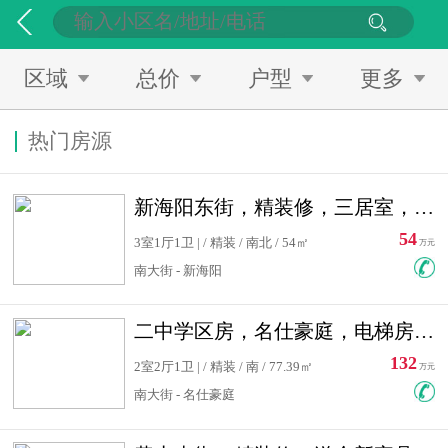
区域
总价
户型
更多
热门房源
新海阳东街，精装修，三居室，南北通透，拎包入住，单价低
54
3室1厅1卫 | / 精装 / 南北 / 54㎡
万元
南大街 - 新海阳
二中学区房，名仕豪庭，电梯房，双南卧室，单价低，急售
132
2室2厅1卫 | / 精装 / 南 / 77.39㎡
万元
南大街 - 名仕豪庭