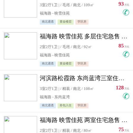
93
3室2厅1卫 | / 毛坯 / 南北 / 109㎡
万元
福海路 - 映雪佳苑
南北通透
黄金楼层
学区房
福海路 映雪佳苑 多层住宅急售 可公积金贷款
85
2室2厅1卫 | / 毛坯 / 南北 / 92㎡
万元
福海路 - 映雪佳苑
南北通透
黄金楼层
学区房
河滨路松霞路 东尚蓝湾三室住宅急售
128
3室2厅1卫 | / 精装 / 南北 / 108㎡
万元
福海路 - 东尚蓝湾
南北通透
拎包入住
学区房
福海路 映雪佳苑 两室住宅急售 可公积金贷款
75
2室2厅1卫 | / 精装 / 南北 / 80㎡
万元