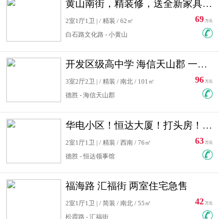
黄山南街，精装修，送全新家具，看房有钥匙，实用面积大
69
2室1厅1卫 | / 精装 / 62㎡
万元
白石路文化路 - 小黄山
开发区级高中学 海信天山郡 一手合同没有税！ 送车位
96
3室2厅2卫 | / 精装 / 南北 / 101㎡
万元
德胜 - 海信天山郡
华电小区！恒达大厦！打头房！精装修！可低首付！随时看房！
63
2室1厅1卫 | / 精装 / 西南 / 76㎡
万元
德胜 - 恒达领事馆
福海路 汇福街 两室住宅急售
42
2室1厅1卫 | / 简装 / 南北 / 55㎡
万元
松霞路 - 汇福街