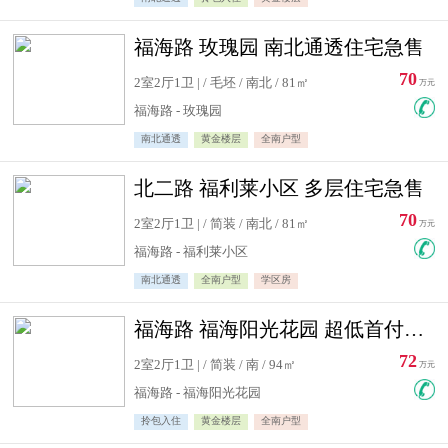
福海路 玫瑰园 南北通透住宅急售
70
2室2厅1卫 | / 毛坯 / 南北 / 81㎡
万元
福海路 - 玫瑰园
南北通透
黄金楼层
全南户型
北二路 福利莱小区 多层住宅急售
70
2室2厅1卫 | / 简装 / 南北 / 81㎡
万元
福海路 - 福利莱小区
南北通透
全南户型
学区房
福海路 福海阳光花园 超低首付住宅急售
72
2室2厅1卫 | / 简装 / 南 / 94㎡
万元
福海路 - 福海阳光花园
拎包入住
黄金楼层
全南户型