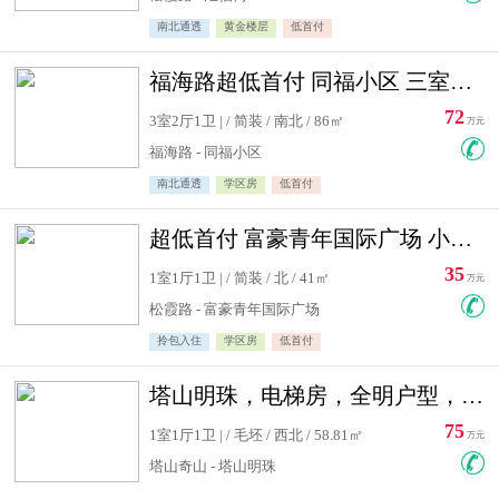
南北通透
黄金楼层
低首付
福海路超低首付 同福小区 三室住宅急售
72
3室2厅1卫 | / 简装 / 南北 / 86㎡
万元
福海路 - 同福小区
南北通透
学区房
低首付
超低首付 富豪青年国际广场 小高层住宅急售
35
1室1厅1卫 | / 简装 / 北 / 41㎡
万元
松霞路 - 富豪青年国际广场
拎包入住
学区房
低首付
塔山明珠，电梯房，全明户型，视野好，毛坯房，看房有钥匙
75
1室1厅1卫 | / 毛坯 / 西北 / 58.81㎡
万元
塔山奇山 - 塔山明珠