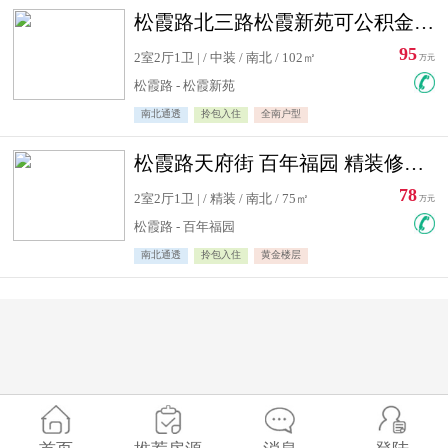
松霞路北三路松霞新苑可公积金贷款北小区南北通透住宅急售
95
2室2厅1卫 | / 中装 / 南北 / 102㎡
万元
松霞路 - 松霞新苑
南北通透
拎包入住
全南户型
松霞路天府街 百年福园 精装修住宅急售
78
2室2厅1卫 | / 精装 / 南北 / 75㎡
万元
松霞路 - 百年福园
南北通透
拎包入住
黄金楼层