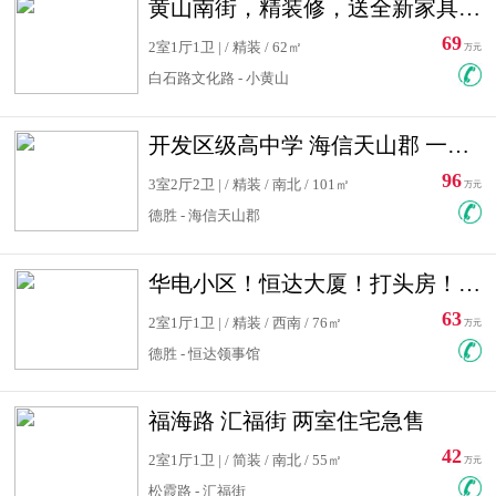
黄山南街，精装修，送全新家具，看房有钥匙，实用面积大
69
2室1厅1卫 | / 精装 / 62㎡
万元
白石路文化路 - 小黄山
开发区级高中学 海信天山郡 一手合同没有税！ 送车位
96
3室2厅2卫 | / 精装 / 南北 / 101㎡
万元
德胜 - 海信天山郡
华电小区！恒达大厦！打头房！精装修！可低首付！随时看房！
63
2室1厅1卫 | / 精装 / 西南 / 76㎡
万元
德胜 - 恒达领事馆
福海路 汇福街 两室住宅急售
42
2室1厅1卫 | / 简装 / 南北 / 55㎡
万元
松霞路 - 汇福街