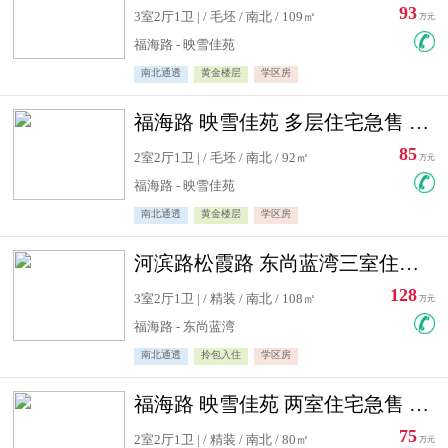
93
3室2厅1卫 | / 毛坯 / 南北 / 109㎡
万元
福海路 - 映雪佳苑
南北通透
黄金楼层
学区房
福海路 映雪佳苑 多层住宅急售 可公积金贷款
85
2室2厅1卫 | / 毛坯 / 南北 / 92㎡
万元
福海路 - 映雪佳苑
南北通透
黄金楼层
学区房
河滨路松霞路 东尚蓝湾三室住宅急售
128
3室2厅1卫 | / 精装 / 南北 / 108㎡
万元
福海路 - 东尚蓝湾
南北通透
拎包入住
学区房
福海路 映雪佳苑 两室住宅急售 可公积金贷款
75
2室2厅1卫 | / 精装 / 南北 / 80㎡
万元