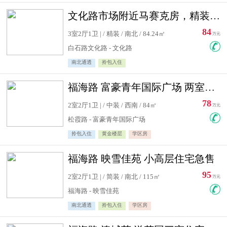
文化路市场附近马赛克房，精装修三居室，南北通透，实用面积大
84
3室2厅1卫 | / 精装 / 南北 / 84.24㎡
万元
白石路文化路 - 文化路
南北通透
拎包入住
福海路 富豪青年国际广场 两室住宅急售
78
2室2厅1卫 | / 中装 / 西南 / 84㎡
万元
松霞路 - 富豪青年国际广场
拎包入住
黄金楼层
学区房
福海路 映雪佳苑 小高层住宅急售
95
2室2厅1卫 | / 简装 / 南北 / 115㎡
万元
福海路 - 映雪佳苑
南北通透
拎包入住
学区房