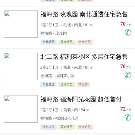
福海路 玫瑰园 南北通透住宅急售
70
2室2厅1卫 | / 毛坯 / 南北 / 81㎡
万元
福海路 - 玫瑰园
南北通透
黄金楼层
全南户型
北二路 福利莱小区 多层住宅急售
70
2室2厅1卫 | / 简装 / 南北 / 81㎡
万元
福海路 - 福利莱小区
南北通透
全南户型
学区房
福海路 福海阳光花园 超低首付住宅急售
72
2室2厅1卫 | / 简装 / 南 / 94㎡
万元
福海路 - 福海阳光花园
拎包入住
黄金楼层
全南户型