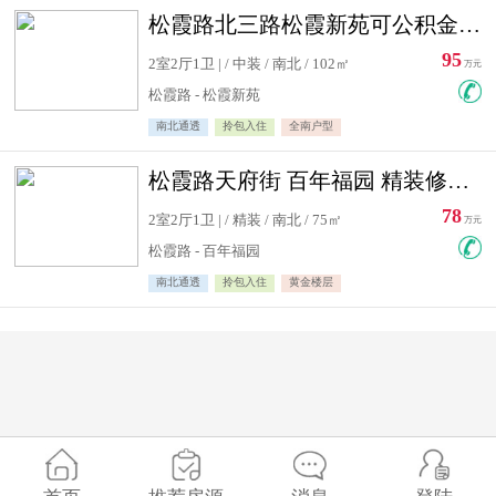
松霞路北三路松霞新苑可公积金贷款北小区南北通透住宅急售
95
2室2厅1卫 | / 中装 / 南北 / 102㎡
万元
松霞路 - 松霞新苑
南北通透
拎包入住
全南户型
松霞路天府街 百年福园 精装修住宅急售
78
2室2厅1卫 | / 精装 / 南北 / 75㎡
万元
松霞路 - 百年福园
南北通透
拎包入住
黄金楼层