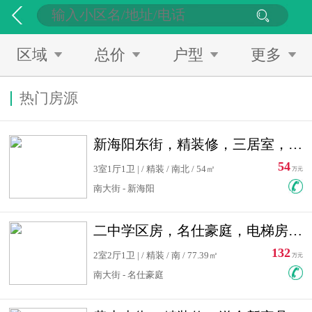
区域
总价
户型
更多
热门房源
新海阳东街，精装修，三居室，南北通透，拎包入住，单价低
54
3室1厅1卫 | / 精装 / 南北 / 54㎡
万元
南大街 - 新海阳
二中学区房，名仕豪庭，电梯房，双南卧室，单价低，急售
132
2室2厅1卫 | / 精装 / 南 / 77.39㎡
万元
南大街 - 名仕豪庭