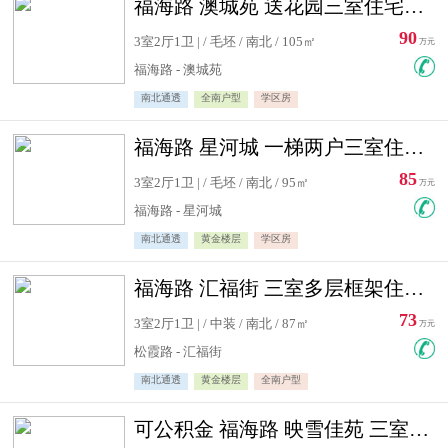
福海路 澳城苑 送花园三室住宅急售
90
3室2厅1卫 | / 毛坯 / 南北 / 105㎡
万元
福海路 - 澳城苑
南北通透
全南户型
学区房
福海路 星河城 一梯两户三室住宅急售
85
3室2厅1卫 | / 毛坯 / 南北 / 95㎡
万元
福海路 - 星河城
南北通透
黄金楼层
学区房
福海路 汇福街 三室多层框架住宅急售
73
3室2厅1卫 | / 中装 / 南北 / 87㎡
万元
松霞路 - 汇福街
南北通透
黄金楼层
全南户型
可公积金 福海路 映雪佳苑 三室住宅急售送小棚