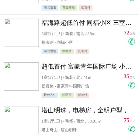
南北通透
黄金楼层
低首付
福海路超低首付 同福小区 三室住宅急售
72
3室2厅1卫 | / 简装 / 南北 / 86㎡
万元
福海路 - 同福小区
南北通透
学区房
低首付
超低首付 富豪青年国际广场 小高层住宅急售
35
1室1厅1卫 | / 简装 / 北 / 41㎡
万元
松霞路 - 富豪青年国际广场
拎包入住
学区房
低首付
塔山明珠，电梯房，全明户型，视野好，毛坯房，看房有钥匙
75
1室1厅1卫 | / 毛坯 / 西北 / 58.81㎡
万元
塔山奇山 - 塔山明珠