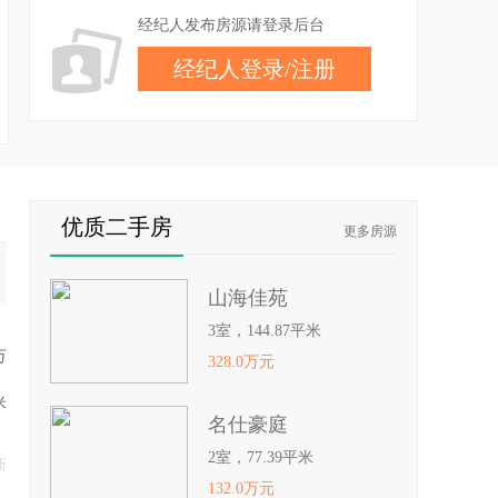
经纪人发布房源请登录后台
经纪人登录
/
注册
优质二手房
更多房源
山海佳苑
3室，144.87平米
万
328.0万元
米
名仕豪庭
2室，77.39平米
新
132.0万元