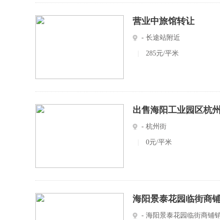
营业中旅馆转让
- 长途站附近
|
285元/平米
出售海阳工业园区杭
- 杭州街
|
0元/平米
海阳景泰花园临街商
- 海阳景泰花园临街商铺