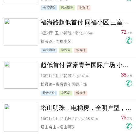
南北通透
黄金楼层
低首付
福海路超低首付 同福小区 三室住宅急售
72
3室2厅1卫 | / 简装 / 南北 / 86㎡
万元
福海路 - 同福小区
南北通透
学区房
低首付
超低首付 富豪青年国际广场 小高层住宅急售
35
1室1厅1卫 | / 简装 / 北 / 41㎡
万元
松霞路 - 富豪青年国际广场
拎包入住
学区房
低首付
塔山明珠，电梯房，全明户型，视野好，毛坯房，看房有钥匙
75
1室1厅1卫 | / 毛坯 / 西北 / 58.81㎡
万元
塔山奇山 - 塔山明珠