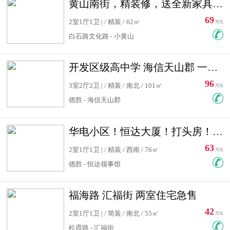
黄山南街，精装修，送全新家具，看房有钥匙，实用面积大
69
2室1厅1卫 | / 精装 / 62㎡
万元
白石路文化路 - 小黄山
开发区级高中学 海信天山郡 一手合同没有税！ 送车位
96
3室2厅2卫 | / 精装 / 南北 / 101㎡
万元
德胜 - 海信天山郡
华电小区！恒达大厦！打头房！精装修！可低首付！随时看房！
63
2室1厅1卫 | / 精装 / 西南 / 76㎡
万元
德胜 - 恒达领事馆
福海路 汇福街 两室住宅急售
42
2室1厅1卫 | / 简装 / 南北 / 55㎡
万元
松霞路 - 汇福街