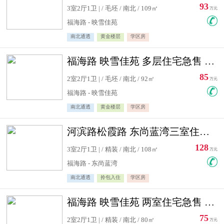
93
3室2厅1卫 | / 毛坯 / 南北 / 109㎡
万元
福海路 - 映雪佳苑
南北通透
黄金楼层
学区房
福海路 映雪佳苑 多层住宅急售 可公积金贷款
85
2室2厅1卫 | / 毛坯 / 南北 / 92㎡
万元
福海路 - 映雪佳苑
南北通透
黄金楼层
学区房
河滨路松霞路 东尚蓝湾三室住宅急售
128
3室2厅1卫 | / 精装 / 南北 / 108㎡
万元
福海路 - 东尚蓝湾
南北通透
拎包入住
学区房
福海路 映雪佳苑 两室住宅急售 可公积金贷款
75
2室2厅1卫 | / 精装 / 南北 / 80㎡
万元