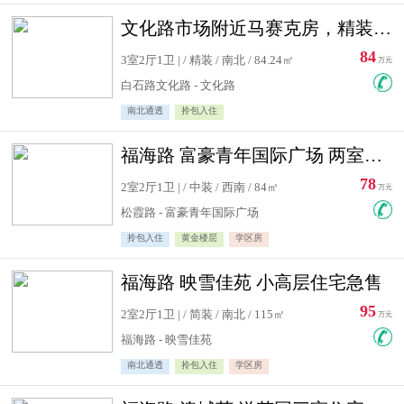
文化路市场附近马赛克房，精装修三居室，南北通透，实用面积大
84
3室2厅1卫 | / 精装 / 南北 / 84.24㎡
万元
白石路文化路 - 文化路
南北通透
拎包入住
福海路 富豪青年国际广场 两室住宅急售
78
2室2厅1卫 | / 中装 / 西南 / 84㎡
万元
松霞路 - 富豪青年国际广场
拎包入住
黄金楼层
学区房
福海路 映雪佳苑 小高层住宅急售
95
2室2厅1卫 | / 简装 / 南北 / 115㎡
万元
福海路 - 映雪佳苑
南北通透
拎包入住
学区房