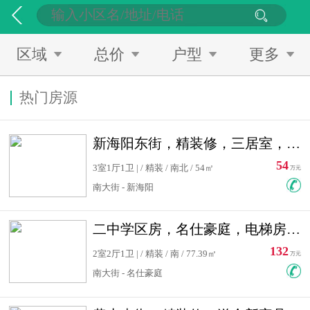
区域
总价
户型
更多
热门房源
新海阳东街，精装修，三居室，南北通透，拎包入住，单价低
54
3室1厅1卫 | / 精装 / 南北 / 54㎡
万元
南大街 - 新海阳
二中学区房，名仕豪庭，电梯房，双南卧室，单价低，急售
132
2室2厅1卫 | / 精装 / 南 / 77.39㎡
万元
南大街 - 名仕豪庭