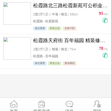
松霞路北三路松霞新苑可公积金贷款北小区南北通透住宅急售
95
2室2厅1卫 | / 中装 / 南北 / 102㎡
万元
松霞路 - 松霞新苑
南北通透
拎包入住
全南户型
松霞路天府街 百年福园 精装修住宅急售
78
2室2厅1卫 | / 精装 / 南北 / 75㎡
万元
松霞路 - 百年福园
南北通透
拎包入住
黄金楼层