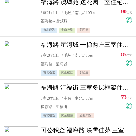
福海路 澳城苑 送花园三室住宅急售
90
3室2厅1卫 | / 毛坯 / 南北 / 105㎡
万元
福海路 - 澳城苑
南北通透
全南户型
学区房
福海路 星河城 一梯两户三室住宅急售
85
3室2厅1卫 | / 毛坯 / 南北 / 95㎡
万元
福海路 - 星河城
南北通透
黄金楼层
学区房
福海路 汇福街 三室多层框架住宅急售
73
3室2厅1卫 | / 中装 / 南北 / 87㎡
万元
松霞路 - 汇福街
南北通透
黄金楼层
全南户型
可公积金 福海路 映雪佳苑 三室住宅急售送小棚