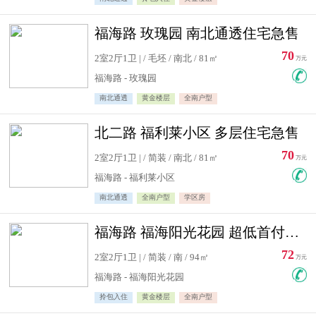
福海路 玫瑰园 南北通透住宅急售
70
2室2厅1卫 | / 毛坯 / 南北 / 81㎡
万元
福海路 - 玫瑰园
南北通透
黄金楼层
全南户型
北二路 福利莱小区 多层住宅急售
70
2室2厅1卫 | / 简装 / 南北 / 81㎡
万元
福海路 - 福利莱小区
南北通透
全南户型
学区房
福海路 福海阳光花园 超低首付住宅急售
72
2室2厅1卫 | / 简装 / 南 / 94㎡
万元
福海路 - 福海阳光花园
拎包入住
黄金楼层
全南户型