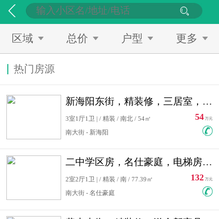
区域
总价
户型
更多
热门房源
新海阳东街，精装修，三居室，南北通透，拎包入住，单价低
54
3室1厅1卫 | / 精装 / 南北 / 54㎡
万元
南大街 - 新海阳
二中学区房，名仕豪庭，电梯房，双南卧室，单价低，急售
132
2室2厅1卫 | / 精装 / 南 / 77.39㎡
万元
南大街 - 名仕豪庭