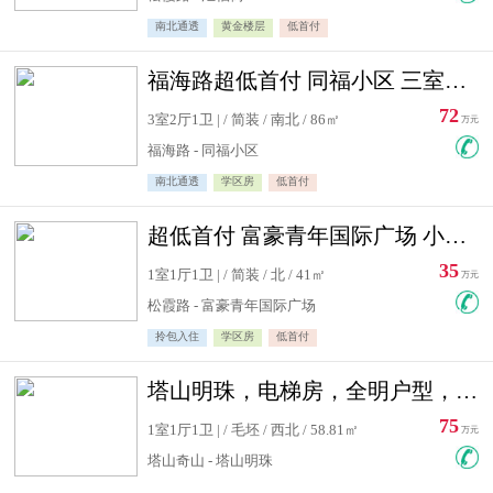
南北通透
黄金楼层
低首付
福海路超低首付 同福小区 三室住宅急售
72
3室2厅1卫 | / 简装 / 南北 / 86㎡
万元
福海路 - 同福小区
南北通透
学区房
低首付
超低首付 富豪青年国际广场 小高层住宅急售
35
1室1厅1卫 | / 简装 / 北 / 41㎡
万元
松霞路 - 富豪青年国际广场
拎包入住
学区房
低首付
塔山明珠，电梯房，全明户型，视野好，毛坯房，看房有钥匙
75
1室1厅1卫 | / 毛坯 / 西北 / 58.81㎡
万元
塔山奇山 - 塔山明珠