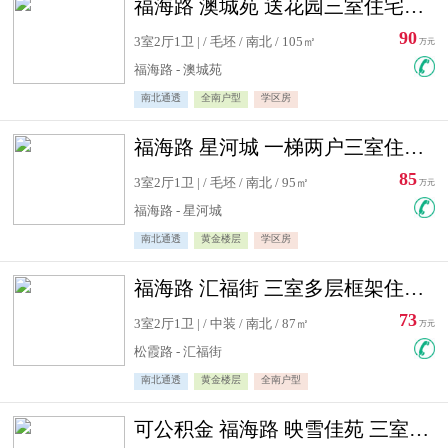
福海路 澳城苑 送花园三室住宅急售
90
3室2厅1卫 | / 毛坯 / 南北 / 105㎡
万元
福海路 - 澳城苑
南北通透
全南户型
学区房
福海路 星河城 一梯两户三室住宅急售
85
3室2厅1卫 | / 毛坯 / 南北 / 95㎡
万元
福海路 - 星河城
南北通透
黄金楼层
学区房
福海路 汇福街 三室多层框架住宅急售
73
3室2厅1卫 | / 中装 / 南北 / 87㎡
万元
松霞路 - 汇福街
南北通透
黄金楼层
全南户型
可公积金 福海路 映雪佳苑 三室住宅急售送小棚