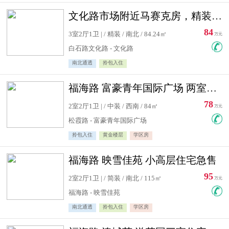
文化路市场附近马赛克房，精装修三居室，南北通透，实用面积大
84
3室2厅1卫 | / 精装 / 南北 / 84.24㎡
万元
白石路文化路 - 文化路
南北通透
拎包入住
福海路 富豪青年国际广场 两室住宅急售
78
2室2厅1卫 | / 中装 / 西南 / 84㎡
万元
松霞路 - 富豪青年国际广场
拎包入住
黄金楼层
学区房
福海路 映雪佳苑 小高层住宅急售
95
2室2厅1卫 | / 简装 / 南北 / 115㎡
万元
福海路 - 映雪佳苑
南北通透
拎包入住
学区房