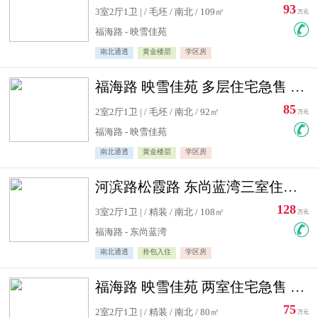
93
3室2厅1卫 | / 毛坯 / 南北 / 109㎡
万元
福海路 - 映雪佳苑
南北通透
黄金楼层
学区房
福海路 映雪佳苑 多层住宅急售 可公积金贷款
85
2室2厅1卫 | / 毛坯 / 南北 / 92㎡
万元
福海路 - 映雪佳苑
南北通透
黄金楼层
学区房
河滨路松霞路 东尚蓝湾三室住宅急售
128
3室2厅1卫 | / 精装 / 南北 / 108㎡
万元
福海路 - 东尚蓝湾
南北通透
拎包入住
学区房
福海路 映雪佳苑 两室住宅急售 可公积金贷款
75
2室2厅1卫 | / 精装 / 南北 / 80㎡
万元