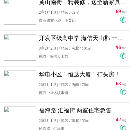
黄山南街，精装修，送全新家具，看房有钥匙，实用面积大
69
2室1厅1卫 | / 精装 / 62㎡
万元
白石路文化路 - 小黄山
开发区级高中学 海信天山郡 一手合同没有税！ 送车位
96
3室2厅2卫 | / 精装 / 南北 / 101㎡
万元
德胜 - 海信天山郡
华电小区！恒达大厦！打头房！精装修！可低首付！随时看房！
63
2室1厅1卫 | / 精装 / 西南 / 76㎡
万元
德胜 - 恒达领事馆
福海路 汇福街 两室住宅急售
42
2室1厅1卫 | / 简装 / 南北 / 55㎡
万元
松霞路 - 汇福街