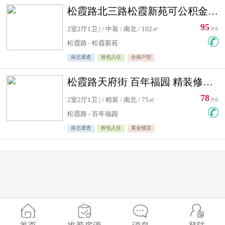
松霞路北三路松霞新苑可公积金贷款北小区南北通透住宅急售
95
2室2厅1卫 | / 中装 / 南北 / 102㎡
万元
松霞路 - 松霞新苑
南北通透
拎包入住
全南户型
松霞路天府街 百年福园 精装修住宅急售
78
2室2厅1卫 | / 精装 / 南北 / 75㎡
万元
松霞路 - 百年福园
南北通透
拎包入住
黄金楼层