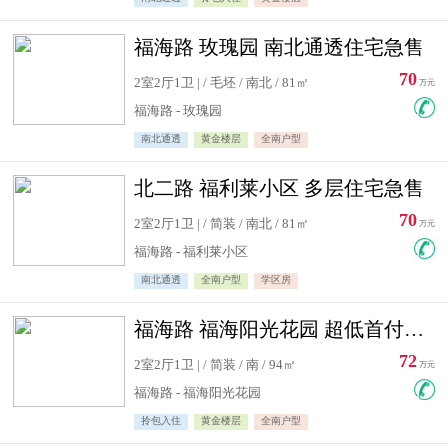
福海路 玫瑰园 南北通透住宅急售
70
2室2厅1卫 | / 毛坯 / 南北 / 81㎡
万元
福海路 - 玫瑰园
南北通透
黄金楼层
全南户型
北二路 福利莱小区 多层住宅急售
70
2室2厅1卫 | / 简装 / 南北 / 81㎡
万元
福海路 - 福利莱小区
南北通透
全南户型
学区房
福海路 福海阳光花园 超低首付住宅急售
72
2室2厅1卫 | / 简装 / 南 / 94㎡
万元
福海路 - 福海阳光花园
拎包入住
黄金楼层
全南户型