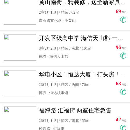
黄山南街，精装修，送全新家具，看房有钥匙，实用面积大
69
2室1厅1卫 | / 精装 / 62㎡
万元
白石路文化路 - 小黄山
开发区级高中学 海信天山郡 一手合同没有税！ 送车位
96
3室2厅2卫 | / 精装 / 南北 / 101㎡
万元
德胜 - 海信天山郡
华电小区！恒达大厦！打头房！精装修！可低首付！随时看房！
63
2室1厅1卫 | / 精装 / 西南 / 76㎡
万元
德胜 - 恒达领事馆
福海路 汇福街 两室住宅急售
42
2室1厅1卫 | / 简装 / 南北 / 55㎡
万元
松霞路 - 汇福街