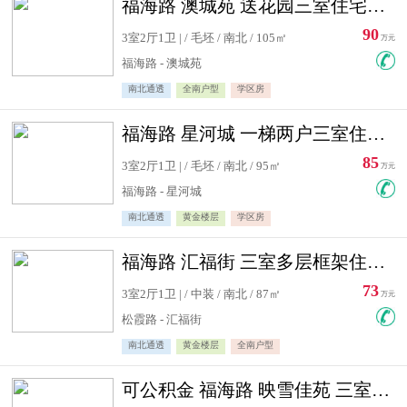
福海路 澳城苑 送花园三室住宅急售
90
3室2厅1卫 | / 毛坯 / 南北 / 105㎡
万元
福海路 - 澳城苑
南北通透
全南户型
学区房
福海路 星河城 一梯两户三室住宅急售
85
3室2厅1卫 | / 毛坯 / 南北 / 95㎡
万元
福海路 - 星河城
南北通透
黄金楼层
学区房
福海路 汇福街 三室多层框架住宅急售
73
3室2厅1卫 | / 中装 / 南北 / 87㎡
万元
松霞路 - 汇福街
南北通透
黄金楼层
全南户型
可公积金 福海路 映雪佳苑 三室住宅急售送小棚