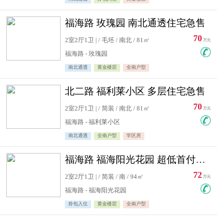
福海路 玫瑰园 南北通透住宅急售
70
2室2厅1卫 | / 毛坯 / 南北 / 81㎡
万元
福海路 - 玫瑰园
南北通透
黄金楼层
全南户型
北二路 福利莱小区 多层住宅急售
70
2室2厅1卫 | / 简装 / 南北 / 81㎡
万元
福海路 - 福利莱小区
南北通透
全南户型
学区房
福海路 福海阳光花园 超低首付住宅急售
72
2室2厅1卫 | / 简装 / 南 / 94㎡
万元
福海路 - 福海阳光花园
拎包入住
黄金楼层
全南户型