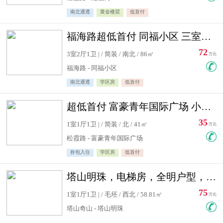
南北通透
黄金楼层
低首付
福海路超低首付 同福小区 三室住宅急售
72
3室2厅1卫 | / 简装 / 南北 / 86㎡
万元
福海路 - 同福小区
南北通透
学区房
低首付
超低首付 富豪青年国际广场 小高层住宅急售
35
1室1厅1卫 | / 简装 / 北 / 41㎡
万元
松霞路 - 富豪青年国际广场
拎包入住
学区房
低首付
塔山明珠，电梯房，全明户型，视野好，毛坯房，看房有钥匙
75
1室1厅1卫 | / 毛坯 / 西北 / 58.81㎡
万元
塔山奇山 - 塔山明珠