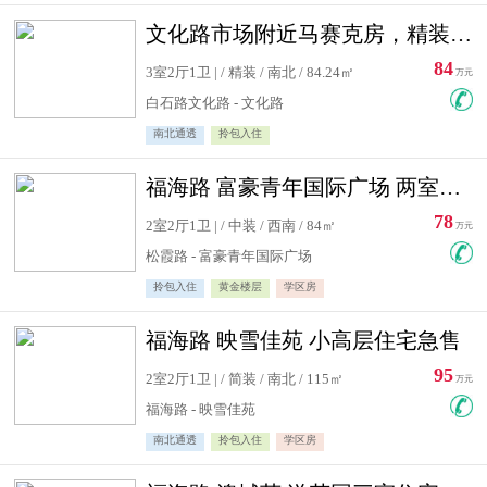
文化路市场附近马赛克房，精装修三居室，南北通透，实用面积大
84
3室2厅1卫 | / 精装 / 南北 / 84.24㎡
万元
白石路文化路 - 文化路
南北通透
拎包入住
福海路 富豪青年国际广场 两室住宅急售
78
2室2厅1卫 | / 中装 / 西南 / 84㎡
万元
松霞路 - 富豪青年国际广场
拎包入住
黄金楼层
学区房
福海路 映雪佳苑 小高层住宅急售
95
2室2厅1卫 | / 简装 / 南北 / 115㎡
万元
福海路 - 映雪佳苑
南北通透
拎包入住
学区房