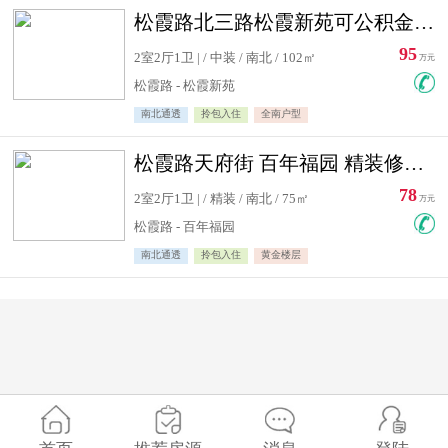
松霞路北三路松霞新苑可公积金贷款北小区南北通透住宅急售
95
2室2厅1卫 | / 中装 / 南北 / 102㎡
万元
松霞路 - 松霞新苑
南北通透
拎包入住
全南户型
松霞路天府街 百年福园 精装修住宅急售
78
2室2厅1卫 | / 精装 / 南北 / 75㎡
万元
松霞路 - 百年福园
南北通透
拎包入住
黄金楼层