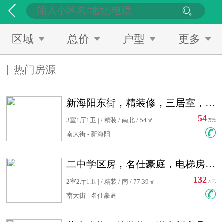
区域
总价
户型
更多
热门房源
新海阳东街，精装修，三居室，南北通透，拎包入住，单价低
54
3室1厅1卫 | / 精装 / 南北 / 54㎡
万元
南大街 - 新海阳
二中学区房，名仕豪庭，电梯房，双南卧室，单价低，急售
132
2室2厅1卫 | / 精装 / 南 / 77.39㎡
万元
南大街 - 名仕豪庭