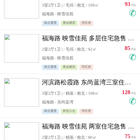
93
3室2厅1卫 | / 毛坯 / 南北 / 109㎡
万元
福海路 - 映雪佳苑
南北通透
黄金楼层
学区房
福海路 映雪佳苑 多层住宅急售 可公积金贷款
85
2室2厅1卫 | / 毛坯 / 南北 / 92㎡
万元
福海路 - 映雪佳苑
南北通透
黄金楼层
学区房
河滨路松霞路 东尚蓝湾三室住宅急售
128
3室2厅1卫 | / 精装 / 南北 / 108㎡
万元
福海路 - 东尚蓝湾
南北通透
拎包入住
学区房
福海路 映雪佳苑 两室住宅急售 可公积金贷款
75
2室2厅1卫 | / 精装 / 南北 / 80㎡
万元