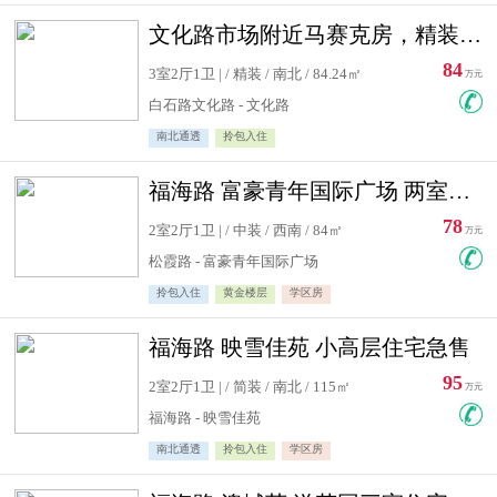
文化路市场附近马赛克房，精装修三居室，南北通透，实用面积大
84
3室2厅1卫 | / 精装 / 南北 / 84.24㎡
万元
白石路文化路 - 文化路
南北通透
拎包入住
福海路 富豪青年国际广场 两室住宅急售
78
2室2厅1卫 | / 中装 / 西南 / 84㎡
万元
松霞路 - 富豪青年国际广场
拎包入住
黄金楼层
学区房
福海路 映雪佳苑 小高层住宅急售
95
2室2厅1卫 | / 简装 / 南北 / 115㎡
万元
福海路 - 映雪佳苑
南北通透
拎包入住
学区房