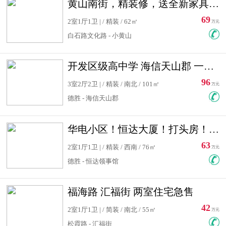
黄山南街，精装修，送全新家具，看房有钥匙，实用面积大
69
2室1厅1卫 | / 精装 / 62㎡
万元
白石路文化路 - 小黄山
开发区级高中学 海信天山郡 一手合同没有税！ 送车位
96
3室2厅2卫 | / 精装 / 南北 / 101㎡
万元
德胜 - 海信天山郡
华电小区！恒达大厦！打头房！精装修！可低首付！随时看房！
63
2室1厅1卫 | / 精装 / 西南 / 76㎡
万元
德胜 - 恒达领事馆
福海路 汇福街 两室住宅急售
42
2室1厅1卫 | / 简装 / 南北 / 55㎡
万元
松霞路 - 汇福街