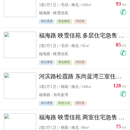
93
3室2厅1卫 | / 毛坯 / 南北 / 109㎡
万元
福海路 - 映雪佳苑
南北通透
黄金楼层
学区房
福海路 映雪佳苑 多层住宅急售 可公积金贷款
85
2室2厅1卫 | / 毛坯 / 南北 / 92㎡
万元
福海路 - 映雪佳苑
南北通透
黄金楼层
学区房
河滨路松霞路 东尚蓝湾三室住宅急售
128
3室2厅1卫 | / 精装 / 南北 / 108㎡
万元
福海路 - 东尚蓝湾
南北通透
拎包入住
学区房
福海路 映雪佳苑 两室住宅急售 可公积金贷款
75
2室2厅1卫 | / 精装 / 南北 / 80㎡
万元