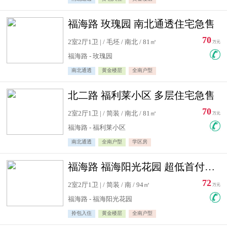
福海路 玫瑰园 南北通透住宅急售
70
2室2厅1卫 | / 毛坯 / 南北 / 81㎡
万元
福海路 - 玫瑰园
南北通透
黄金楼层
全南户型
北二路 福利莱小区 多层住宅急售
70
2室2厅1卫 | / 简装 / 南北 / 81㎡
万元
福海路 - 福利莱小区
南北通透
全南户型
学区房
福海路 福海阳光花园 超低首付住宅急售
72
2室2厅1卫 | / 简装 / 南 / 94㎡
万元
福海路 - 福海阳光花园
拎包入住
黄金楼层
全南户型