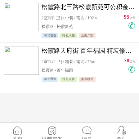
松霞路北三路松霞新苑可公积金贷款北小区南北通透住宅急售
95
2室2厅1卫 | / 中装 / 南北 / 102㎡
万元
松霞路 - 松霞新苑
南北通透
拎包入住
全南户型
松霞路天府街 百年福园 精装修住宅急售
78
2室2厅1卫 | / 精装 / 南北 / 75㎡
万元
松霞路 - 百年福园
南北通透
拎包入住
黄金楼层