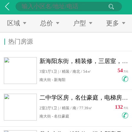
区域
总价
户型
更多
热门房源
新海阳东街，精装修，三居室，南北通透，拎包入住，单价低
54
3室1厅1卫 | / 精装 / 南北 / 54㎡
万元
南大街 - 新海阳
二中学区房，名仕豪庭，电梯房，双南卧室，单价低，急售
132
2室2厅1卫 | / 精装 / 南 / 77.39㎡
万元
南大街 - 名仕豪庭