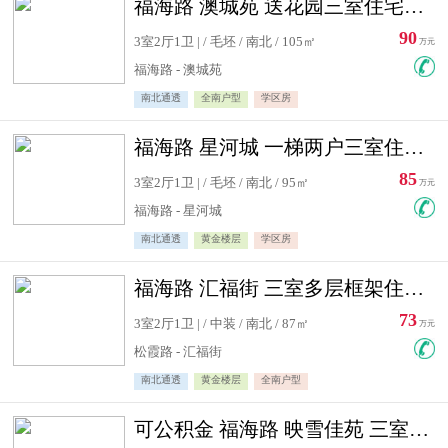
福海路 澳城苑 送花园三室住宅急售
90
3室2厅1卫 | / 毛坯 / 南北 / 105㎡
万元
福海路 - 澳城苑
南北通透
全南户型
学区房
福海路 星河城 一梯两户三室住宅急售
85
3室2厅1卫 | / 毛坯 / 南北 / 95㎡
万元
福海路 - 星河城
南北通透
黄金楼层
学区房
福海路 汇福街 三室多层框架住宅急售
73
3室2厅1卫 | / 中装 / 南北 / 87㎡
万元
松霞路 - 汇福街
南北通透
黄金楼层
全南户型
可公积金 福海路 映雪佳苑 三室住宅急售送小棚