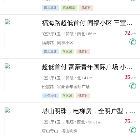
南北通透
黄金楼层
低首付
福海路超低首付 同福小区 三室住宅急售
72
3室2厅1卫 | / 简装 / 南北 / 86㎡
万元
福海路 - 同福小区
南北通透
学区房
低首付
超低首付 富豪青年国际广场 小高层住宅急售
35
1室1厅1卫 | / 简装 / 北 / 41㎡
万元
松霞路 - 富豪青年国际广场
拎包入住
学区房
低首付
塔山明珠，电梯房，全明户型，视野好，毛坯房，看房有钥匙
75
1室1厅1卫 | / 毛坯 / 西北 / 58.81㎡
万元
塔山奇山 - 塔山明珠