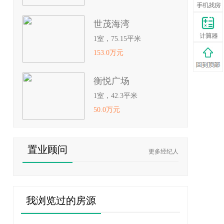
世茂海湾
1室，75.15平米
153.0万元
衡悦广场
1室，42.3平米
50.0万元
置业顾问
更多经纪人
我浏览过的房源