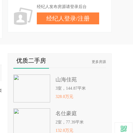
经纪人发布房源请登录后台
经纪人登录
/
注册
优质二手房
更多房源
山海佳苑
3室，144.87平米
页
328.0万元
名仕豪庭
2室，77.39平米
132.0万元