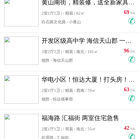
黄山南街，精装修，送全新家具，看房有钥匙，实用面积大
69
2室1厅1卫 | / 精装 / 62㎡
万元
白石路文化路 - 小黄山
开发区级高中学 海信天山郡 一手合同没有税！ 送车位
96
3室2厅2卫 | / 精装 / 南北 / 101㎡
万元
德胜 - 海信天山郡
华电小区！恒达大厦！打头房！精装修！可低首付！随时看房！
63
2室1厅1卫 | / 精装 / 西南 / 76㎡
万元
德胜 - 恒达领事馆
福海路 汇福街 两室住宅急售
42
2室1厅1卫 | / 简装 / 南北 / 55㎡
万元
松霞路 - 汇福街