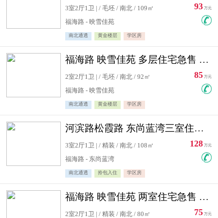
93
3室2厅1卫 | / 毛坯 / 南北 / 109㎡
万元
福海路 - 映雪佳苑
南北通透
黄金楼层
学区房
福海路 映雪佳苑 多层住宅急售 可公积金贷款
85
2室2厅1卫 | / 毛坯 / 南北 / 92㎡
万元
福海路 - 映雪佳苑
南北通透
黄金楼层
学区房
河滨路松霞路 东尚蓝湾三室住宅急售
128
3室2厅1卫 | / 精装 / 南北 / 108㎡
万元
福海路 - 东尚蓝湾
南北通透
拎包入住
学区房
福海路 映雪佳苑 两室住宅急售 可公积金贷款
75
2室2厅1卫 | / 精装 / 南北 / 80㎡
万元