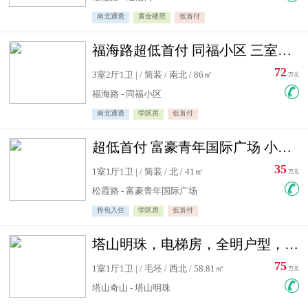
南北通透
黄金楼层
低首付
福海路超低首付 同福小区 三室住宅急售
72
3室2厅1卫 | / 简装 / 南北 / 86㎡
万元
福海路 - 同福小区
南北通透
学区房
低首付
超低首付 富豪青年国际广场 小高层住宅急售
35
1室1厅1卫 | / 简装 / 北 / 41㎡
万元
松霞路 - 富豪青年国际广场
拎包入住
学区房
低首付
塔山明珠，电梯房，全明户型，视野好，毛坯房，看房有钥匙
75
1室1厅1卫 | / 毛坯 / 西北 / 58.81㎡
万元
塔山奇山 - 塔山明珠