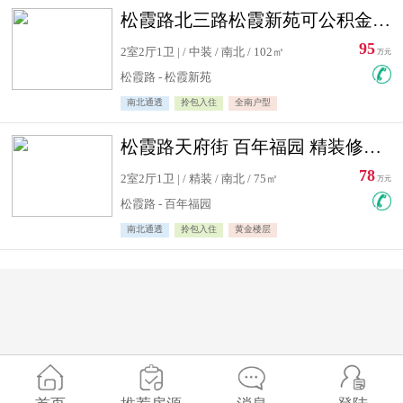
松霞路北三路松霞新苑可公积金贷款北小区南北通透住宅急售
95
2室2厅1卫 | / 中装 / 南北 / 102㎡
万元
松霞路 - 松霞新苑
南北通透
拎包入住
全南户型
松霞路天府街 百年福园 精装修住宅急售
78
2室2厅1卫 | / 精装 / 南北 / 75㎡
万元
松霞路 - 百年福园
南北通透
拎包入住
黄金楼层