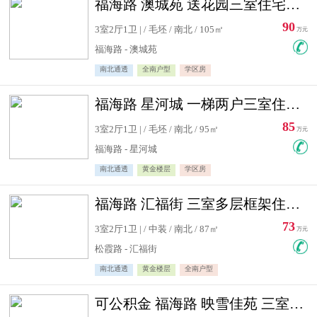
福海路 澳城苑 送花园三室住宅急售
90
3室2厅1卫 | / 毛坯 / 南北 / 105㎡
万元
福海路 - 澳城苑
南北通透
全南户型
学区房
福海路 星河城 一梯两户三室住宅急售
85
3室2厅1卫 | / 毛坯 / 南北 / 95㎡
万元
福海路 - 星河城
南北通透
黄金楼层
学区房
福海路 汇福街 三室多层框架住宅急售
73
3室2厅1卫 | / 中装 / 南北 / 87㎡
万元
松霞路 - 汇福街
南北通透
黄金楼层
全南户型
可公积金 福海路 映雪佳苑 三室住宅急售送小棚