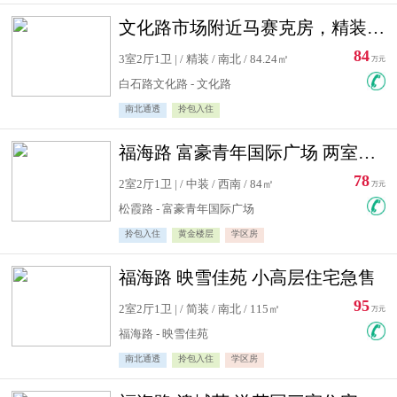
文化路市场附近马赛克房，精装修三居室，南北通透，实用面积大
84
3室2厅1卫 | / 精装 / 南北 / 84.24㎡
万元
白石路文化路 - 文化路
南北通透
拎包入住
福海路 富豪青年国际广场 两室住宅急售
78
2室2厅1卫 | / 中装 / 西南 / 84㎡
万元
松霞路 - 富豪青年国际广场
拎包入住
黄金楼层
学区房
福海路 映雪佳苑 小高层住宅急售
95
2室2厅1卫 | / 简装 / 南北 / 115㎡
万元
福海路 - 映雪佳苑
南北通透
拎包入住
学区房