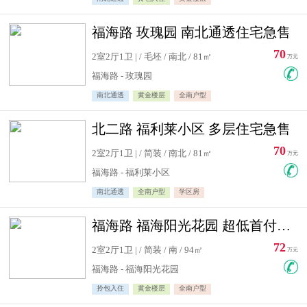
福海路 玫瑰园 南北通透住宅急售
70
2室2厅1卫 | / 毛坯 / 南北 / 81㎡
万元
福海路 - 玫瑰园
南北通透
黄金楼层
全南户型
北二路 福利莱小区 多层住宅急售
70
2室2厅1卫 | / 简装 / 南北 / 81㎡
万元
福海路 - 福利莱小区
南北通透
全南户型
学区房
福海路 福海阳光花园 超低首付住宅急售
72
2室2厅1卫 | / 简装 / 南 / 94㎡
万元
福海路 - 福海阳光花园
拎包入住
黄金楼层
全南户型