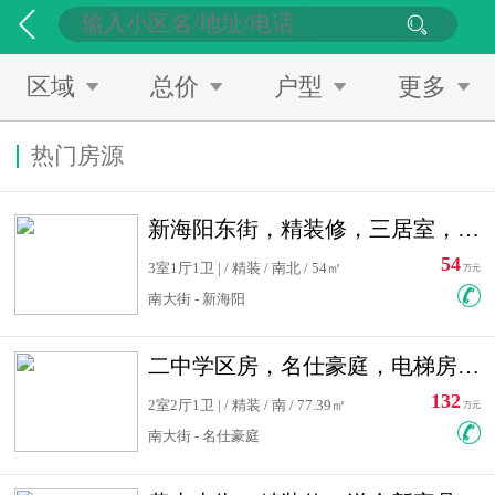
区域
总价
户型
更多
热门房源
新海阳东街，精装修，三居室，南北通透，拎包入住，单价低
54
3室1厅1卫 | / 精装 / 南北 / 54㎡
万元
南大街 - 新海阳
二中学区房，名仕豪庭，电梯房，双南卧室，单价低，急售
132
2室2厅1卫 | / 精装 / 南 / 77.39㎡
万元
南大街 - 名仕豪庭