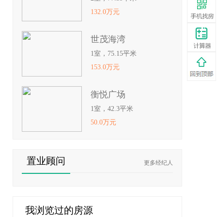
132.0万元
世茂海湾
1室，75.15平米
153.0万元
衡悦广场
1室，42.3平米
50.0万元
置业顾问
更多经纪人
我浏览过的房源