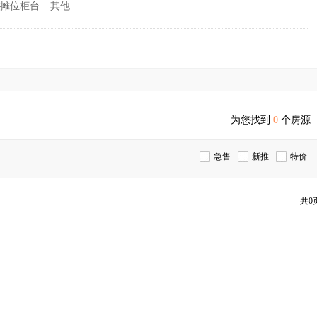
摊位柜台
其他
为您找到
0
个房源
急售
新推
特价
共0