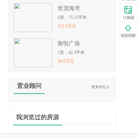
世茂海湾
1室，75.15平米
153.0万元
衡悦广场
1室，42.3平米
50.0万元
置业顾问
更多经纪人
我浏览过的房源