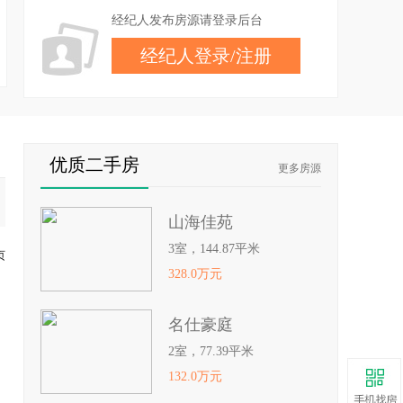
经纪人发布房源请登录后台
经纪人登录
/
注册
优质二手房
更多房源
山海佳苑
3室，144.87平米
页
328.0万元
名仕豪庭
2室，77.39平米
132.0万元