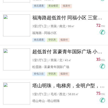
南北通透
黄金楼层
低首付
福海路超低首付 同福小区 三室住宅急售
72
3室2厅1卫 | / 简装 / 南北 / 86㎡
万元
福海路 - 同福小区
南北通透
学区房
低首付
超低首付 富豪青年国际广场 小高层住宅急售
35
1室1厅1卫 | / 简装 / 北 / 41㎡
万元
松霞路 - 富豪青年国际广场
拎包入住
学区房
低首付
塔山明珠，电梯房，全明户型，视野好，毛坯房，看房有钥匙
75
1室1厅1卫 | / 毛坯 / 西北 / 58.81㎡
万元
塔山奇山 - 塔山明珠