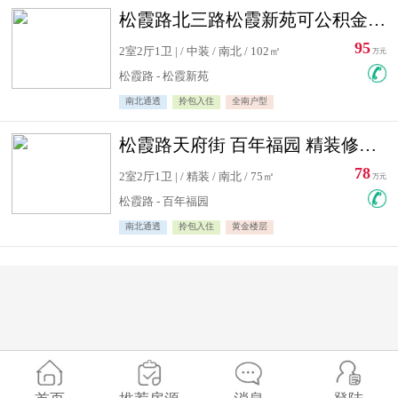
松霞路北三路松霞新苑可公积金贷款北小区南北通透住宅急售
95
2室2厅1卫 | / 中装 / 南北 / 102㎡
万元
松霞路 - 松霞新苑
南北通透
拎包入住
全南户型
松霞路天府街 百年福园 精装修住宅急售
78
2室2厅1卫 | / 精装 / 南北 / 75㎡
万元
松霞路 - 百年福园
南北通透
拎包入住
黄金楼层