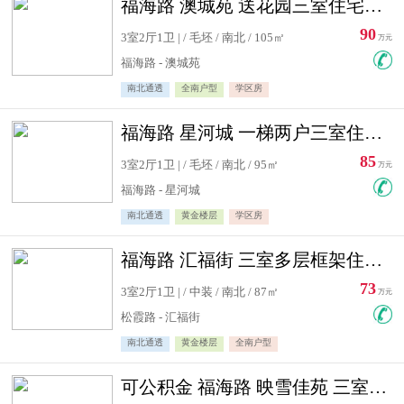
福海路 澳城苑 送花园三室住宅急售
90
3室2厅1卫 | / 毛坯 / 南北 / 105㎡
万元
福海路 - 澳城苑
南北通透
全南户型
学区房
福海路 星河城 一梯两户三室住宅急售
85
3室2厅1卫 | / 毛坯 / 南北 / 95㎡
万元
福海路 - 星河城
南北通透
黄金楼层
学区房
福海路 汇福街 三室多层框架住宅急售
73
3室2厅1卫 | / 中装 / 南北 / 87㎡
万元
松霞路 - 汇福街
南北通透
黄金楼层
全南户型
可公积金 福海路 映雪佳苑 三室住宅急售送小棚