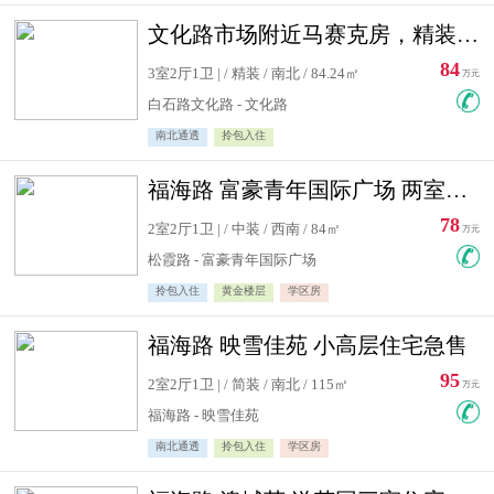
文化路市场附近马赛克房，精装修三居室，南北通透，实用面积大
84
3室2厅1卫 | / 精装 / 南北 / 84.24㎡
万元
白石路文化路 - 文化路
南北通透
拎包入住
福海路 富豪青年国际广场 两室住宅急售
78
2室2厅1卫 | / 中装 / 西南 / 84㎡
万元
松霞路 - 富豪青年国际广场
拎包入住
黄金楼层
学区房
福海路 映雪佳苑 小高层住宅急售
95
2室2厅1卫 | / 简装 / 南北 / 115㎡
万元
福海路 - 映雪佳苑
南北通透
拎包入住
学区房