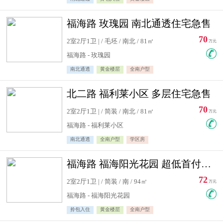
福海路 玫瑰园 南北通透住宅急售
70
2室2厅1卫 | / 毛坯 / 南北 / 81㎡
万元
福海路 - 玫瑰园
南北通透
黄金楼层
全南户型
北二路 福利莱小区 多层住宅急售
70
2室2厅1卫 | / 简装 / 南北 / 81㎡
万元
福海路 - 福利莱小区
南北通透
全南户型
学区房
福海路 福海阳光花园 超低首付住宅急售
72
2室2厅1卫 | / 简装 / 南 / 94㎡
万元
福海路 - 福海阳光花园
拎包入住
黄金楼层
全南户型