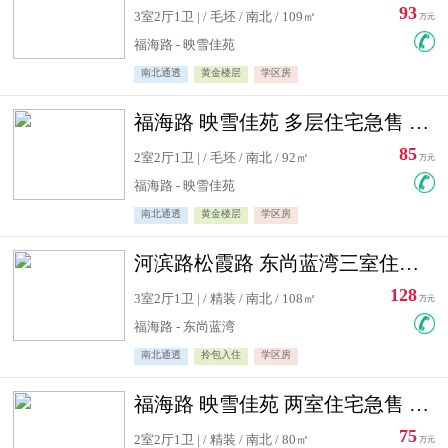
93
3室2厅1卫 | / 毛坯 / 南北 / 109㎡
万元
福海路 - 映雪佳苑
南北通透
黄金楼层
学区房
福海路 映雪佳苑 多层住宅急售 可公积金贷款
85
2室2厅1卫 | / 毛坯 / 南北 / 92㎡
万元
福海路 - 映雪佳苑
南北通透
黄金楼层
学区房
河滨路松霞路 东尚蓝湾三室住宅急售
128
3室2厅1卫 | / 精装 / 南北 / 108㎡
万元
福海路 - 东尚蓝湾
南北通透
拎包入住
学区房
福海路 映雪佳苑 两室住宅急售 可公积金贷款
75
2室2厅1卫 | / 精装 / 南北 / 80㎡
万元