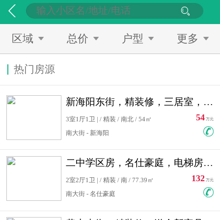
区域
总价
户型
更多
热门房源
新海阳东街，精装修，三居室，南北通透，拎包入住，单价低
54
3室1厅1卫 | / 精装 / 南北 / 54㎡
万元
南大街 - 新海阳
二中学区房，名仕豪庭，电梯房，双南卧室，单价低，急售
132
2室2厅1卫 | / 精装 / 南 / 77.39㎡
万元
南大街 - 名仕豪庭