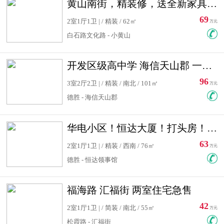
黄山南街，精装修，送全新家具，看房有钥匙，实用面积大
69
2室1厅1卫 | / 精装 / 62㎡
万元
白石路文化路 - 小黄山
开发区级高中学 海信天山郡 一手合同没有税！ 送车位
96
3室2厅2卫 | / 精装 / 南北 / 101㎡
万元
德胜 - 海信天山郡
华电小区！恒达大厦！打头房！精装修！可低首付！随时看房！
63
2室1厅1卫 | / 精装 / 西南 / 76㎡
万元
德胜 - 恒达领事馆
福海路 汇福街 两室住宅急售
42
2室1厅1卫 | / 简装 / 南北 / 55㎡
万元
松霞路 - 汇福街