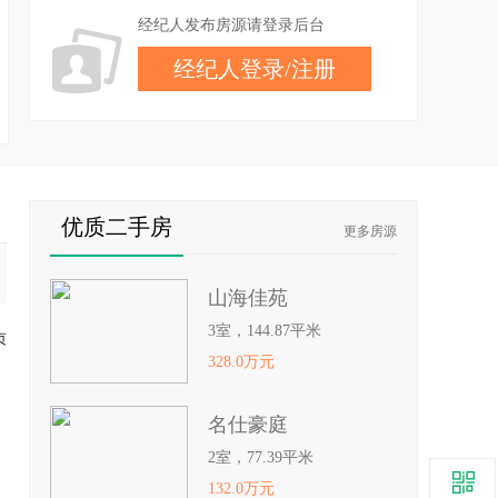
经纪人发布房源请登录后台
经纪人登录
/
注册
优质二手房
更多房源
山海佳苑
3室，144.87平米
页
328.0万元
名仕豪庭
2室，77.39平米
132.0万元