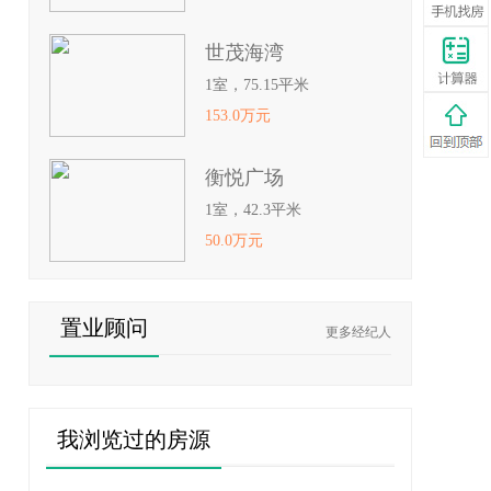
世茂海湾
1室，75.15平米
153.0万元
衡悦广场
1室，42.3平米
50.0万元
置业顾问
更多经纪人
我浏览过的房源