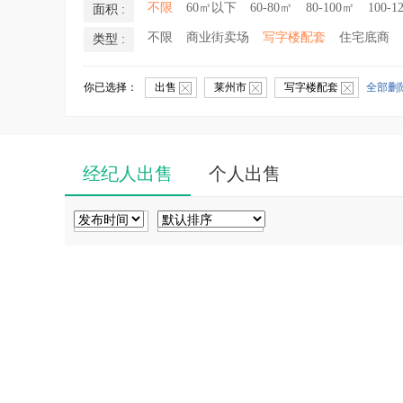
不限
60㎡以下
60-80㎡
80-100㎡
100-1
面积 :
不限
商业街卖场
写字楼配套
住宅底商
类型 :
你已选择：
出售
莱州市
写字楼配套
全部删
经纪人出售
个人出售