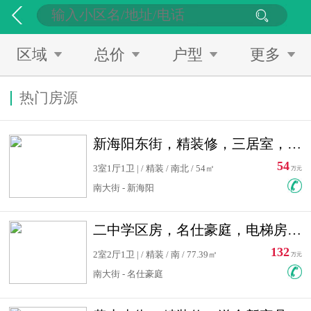
区域
总价
户型
更多
热门房源
新海阳东街，精装修，三居室，南北通透，拎包入住，单价低
54
3室1厅1卫 | / 精装 / 南北 / 54㎡
万元
南大街 - 新海阳
二中学区房，名仕豪庭，电梯房，双南卧室，单价低，急售
132
2室2厅1卫 | / 精装 / 南 / 77.39㎡
万元
南大街 - 名仕豪庭