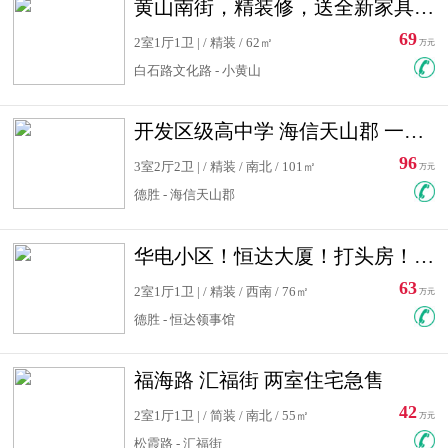
黄山南街，精装修，送全新家具，看房有钥匙，实用面积大
69
2室1厅1卫 | / 精装 / 62㎡
万元
白石路文化路 - 小黄山
开发区级高中学 海信天山郡 一手合同没有税！ 送车位
96
3室2厅2卫 | / 精装 / 南北 / 101㎡
万元
德胜 - 海信天山郡
华电小区！恒达大厦！打头房！精装修！可低首付！随时看房！
63
2室1厅1卫 | / 精装 / 西南 / 76㎡
万元
德胜 - 恒达领事馆
福海路 汇福街 两室住宅急售
42
2室1厅1卫 | / 简装 / 南北 / 55㎡
万元
松霞路 - 汇福街