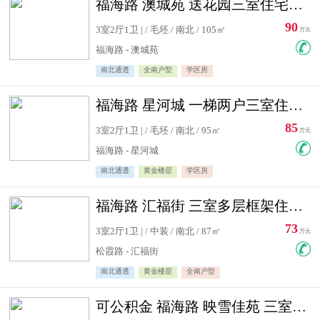
福海路 澳城苑 送花园三室住宅急售
90
3室2厅1卫 | / 毛坯 / 南北 / 105㎡
万元
福海路 - 澳城苑
南北通透
全南户型
学区房
福海路 星河城 一梯两户三室住宅急售
85
3室2厅1卫 | / 毛坯 / 南北 / 95㎡
万元
福海路 - 星河城
南北通透
黄金楼层
学区房
福海路 汇福街 三室多层框架住宅急售
73
3室2厅1卫 | / 中装 / 南北 / 87㎡
万元
松霞路 - 汇福街
南北通透
黄金楼层
全南户型
可公积金 福海路 映雪佳苑 三室住宅急售送小棚