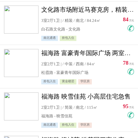
文化路市场附近马赛克房，精装修三居室，南北通透，实用面积大
84
3室2厅1卫 | / 精装 / 南北 / 84.24㎡
万元
白石路文化路 - 文化路
南北通透
拎包入住
福海路 富豪青年国际广场 两室住宅急售
78
2室2厅1卫 | / 中装 / 西南 / 84㎡
万元
松霞路 - 富豪青年国际广场
拎包入住
黄金楼层
学区房
福海路 映雪佳苑 小高层住宅急售
95
2室2厅1卫 | / 简装 / 南北 / 115㎡
万元
福海路 - 映雪佳苑
南北通透
拎包入住
学区房