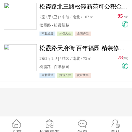
松霞路北三路松霞新苑可公积金贷款北小区南北通透住宅急售
95
2室2厅1卫 | / 中装 / 南北 / 102㎡
万元
松霞路 - 松霞新苑
南北通透
拎包入住
全南户型
松霞路天府街 百年福园 精装修住宅急售
78
2室2厅1卫 | / 精装 / 南北 / 75㎡
万元
松霞路 - 百年福园
南北通透
拎包入住
黄金楼层