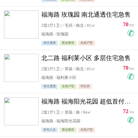
福海路 玫瑰园 南北通透住宅急售
70
2室2厅1卫 | / 毛坯 / 南北 / 81㎡
万元
福海路 - 玫瑰园
南北通透
黄金楼层
全南户型
北二路 福利莱小区 多层住宅急售
70
2室2厅1卫 | / 简装 / 南北 / 81㎡
万元
福海路 - 福利莱小区
南北通透
全南户型
学区房
福海路 福海阳光花园 超低首付住宅急售
72
2室2厅1卫 | / 简装 / 南 / 94㎡
万元
福海路 - 福海阳光花园
拎包入住
黄金楼层
全南户型