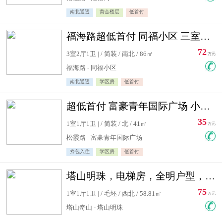
南北通透
黄金楼层
低首付
福海路超低首付 同福小区 三室住宅急售
72
3室2厅1卫 | / 简装 / 南北 / 86㎡
万元
福海路 - 同福小区
南北通透
学区房
低首付
超低首付 富豪青年国际广场 小高层住宅急售
35
1室1厅1卫 | / 简装 / 北 / 41㎡
万元
松霞路 - 富豪青年国际广场
拎包入住
学区房
低首付
塔山明珠，电梯房，全明户型，视野好，毛坯房，看房有钥匙
75
1室1厅1卫 | / 毛坯 / 西北 / 58.81㎡
万元
塔山奇山 - 塔山明珠