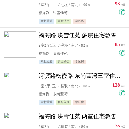
93
3室2厅1卫 | / 毛坯 / 南北 / 109㎡
万元
福海路 - 映雪佳苑
南北通透
黄金楼层
学区房
福海路 映雪佳苑 多层住宅急售 可公积金贷款
85
2室2厅1卫 | / 毛坯 / 南北 / 92㎡
万元
福海路 - 映雪佳苑
南北通透
黄金楼层
学区房
河滨路松霞路 东尚蓝湾三室住宅急售
128
3室2厅1卫 | / 精装 / 南北 / 108㎡
万元
福海路 - 东尚蓝湾
南北通透
拎包入住
学区房
福海路 映雪佳苑 两室住宅急售 可公积金贷款
75
2室2厅1卫 | / 精装 / 南北 / 80㎡
万元