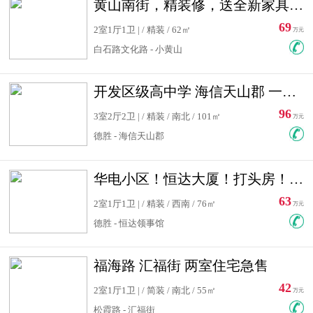
黄山南街，精装修，送全新家具，看房有钥匙，实用面积大
69
2室1厅1卫 | / 精装 / 62㎡
万元
白石路文化路 - 小黄山
开发区级高中学 海信天山郡 一手合同没有税！ 送车位
96
3室2厅2卫 | / 精装 / 南北 / 101㎡
万元
德胜 - 海信天山郡
华电小区！恒达大厦！打头房！精装修！可低首付！随时看房！
63
2室1厅1卫 | / 精装 / 西南 / 76㎡
万元
德胜 - 恒达领事馆
福海路 汇福街 两室住宅急售
42
2室1厅1卫 | / 简装 / 南北 / 55㎡
万元
松霞路 - 汇福街