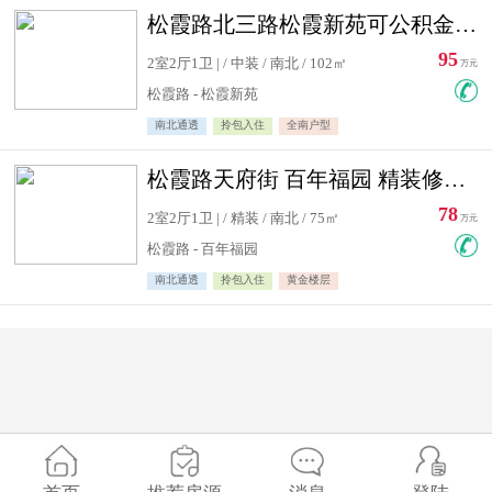
松霞路北三路松霞新苑可公积金贷款北小区南北通透住宅急售
95
2室2厅1卫 | / 中装 / 南北 / 102㎡
万元
松霞路 - 松霞新苑
南北通透
拎包入住
全南户型
松霞路天府街 百年福园 精装修住宅急售
78
2室2厅1卫 | / 精装 / 南北 / 75㎡
万元
松霞路 - 百年福园
南北通透
拎包入住
黄金楼层