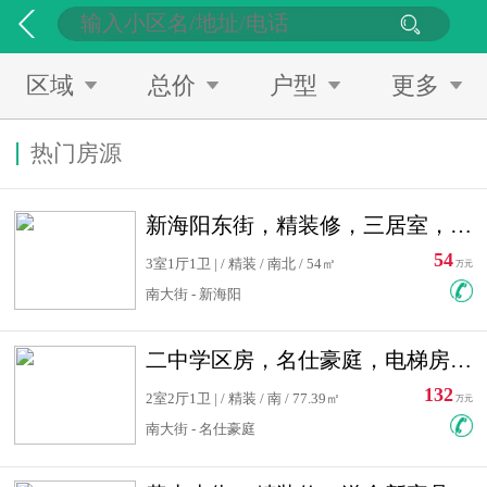
区域
总价
户型
更多
热门房源
新海阳东街，精装修，三居室，南北通透，拎包入住，单价低
54
3室1厅1卫 | / 精装 / 南北 / 54㎡
万元
南大街 - 新海阳
二中学区房，名仕豪庭，电梯房，双南卧室，单价低，急售
132
2室2厅1卫 | / 精装 / 南 / 77.39㎡
万元
南大街 - 名仕豪庭