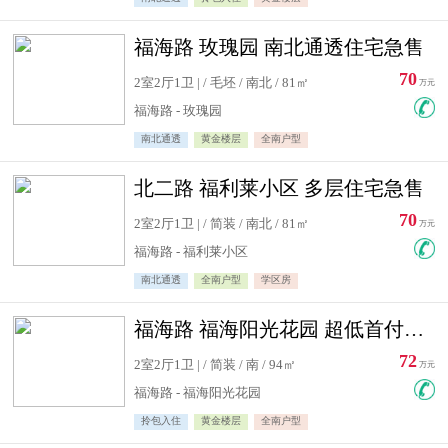
福海路 玫瑰园 南北通透住宅急售
70
2室2厅1卫 | / 毛坯 / 南北 / 81㎡
万元
福海路 - 玫瑰园
南北通透
黄金楼层
全南户型
北二路 福利莱小区 多层住宅急售
70
2室2厅1卫 | / 简装 / 南北 / 81㎡
万元
福海路 - 福利莱小区
南北通透
全南户型
学区房
福海路 福海阳光花园 超低首付住宅急售
72
2室2厅1卫 | / 简装 / 南 / 94㎡
万元
福海路 - 福海阳光花园
拎包入住
黄金楼层
全南户型