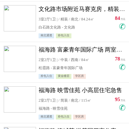
文化路市场附近马赛克房，精装修三居室，南北通透，实用面积大
84
3室2厅1卫 | / 精装 / 南北 / 84.24㎡
万元
白石路文化路 - 文化路
南北通透
拎包入住
福海路 富豪青年国际广场 两室住宅急售
78
2室2厅1卫 | / 中装 / 西南 / 84㎡
万元
松霞路 - 富豪青年国际广场
拎包入住
黄金楼层
学区房
福海路 映雪佳苑 小高层住宅急售
95
2室2厅1卫 | / 简装 / 南北 / 115㎡
万元
福海路 - 映雪佳苑
南北通透
拎包入住
学区房