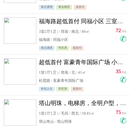
南北通透
黄金楼层
低首付
福海路超低首付 同福小区 三室住宅急售
72
3室2厅1卫 | / 简装 / 南北 / 86㎡
万元
福海路 - 同福小区
南北通透
学区房
低首付
超低首付 富豪青年国际广场 小高层住宅急售
35
1室1厅1卫 | / 简装 / 北 / 41㎡
万元
松霞路 - 富豪青年国际广场
拎包入住
学区房
低首付
塔山明珠，电梯房，全明户型，视野好，毛坯房，看房有钥匙
75
1室1厅1卫 | / 毛坯 / 西北 / 58.81㎡
万元
塔山奇山 - 塔山明珠