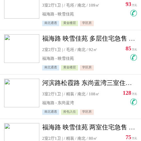
93
3室2厅1卫 | / 毛坯 / 南北 / 109㎡
万元
福海路 - 映雪佳苑
南北通透
黄金楼层
学区房
福海路 映雪佳苑 多层住宅急售 可公积金贷款
85
2室2厅1卫 | / 毛坯 / 南北 / 92㎡
万元
福海路 - 映雪佳苑
南北通透
黄金楼层
学区房
河滨路松霞路 东尚蓝湾三室住宅急售
128
3室2厅1卫 | / 精装 / 南北 / 108㎡
万元
福海路 - 东尚蓝湾
南北通透
拎包入住
学区房
福海路 映雪佳苑 两室住宅急售 可公积金贷款
75
2室2厅1卫 | / 精装 / 南北 / 80㎡
万元