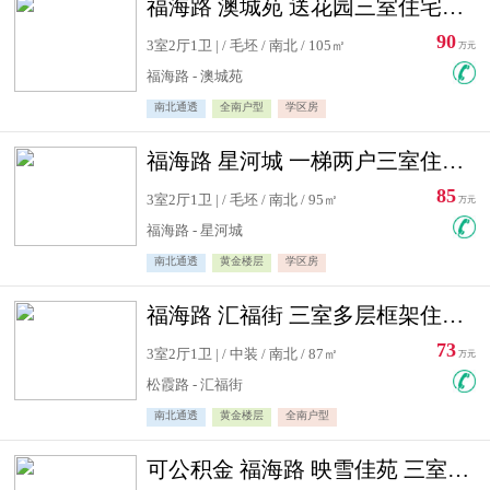
福海路 澳城苑 送花园三室住宅急售
90
3室2厅1卫 | / 毛坯 / 南北 / 105㎡
万元
福海路 - 澳城苑
南北通透
全南户型
学区房
福海路 星河城 一梯两户三室住宅急售
85
3室2厅1卫 | / 毛坯 / 南北 / 95㎡
万元
福海路 - 星河城
南北通透
黄金楼层
学区房
福海路 汇福街 三室多层框架住宅急售
73
3室2厅1卫 | / 中装 / 南北 / 87㎡
万元
松霞路 - 汇福街
南北通透
黄金楼层
全南户型
可公积金 福海路 映雪佳苑 三室住宅急售送小棚