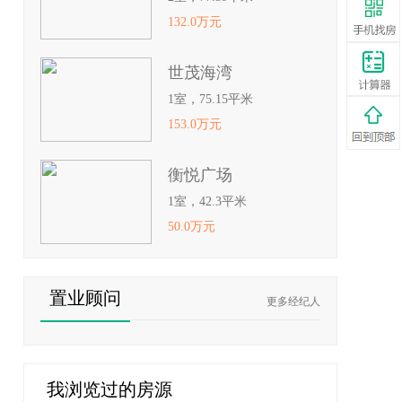
132.0万元
世茂海湾
1室，75.15平米
153.0万元
衡悦广场
1室，42.3平米
50.0万元
置业顾问
更多经纪人
我浏览过的房源