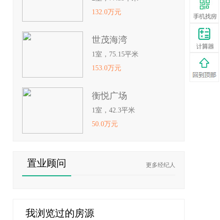
132.0万元
世茂海湾
1室，75.15平米
153.0万元
衡悦广场
1室，42.3平米
50.0万元
置业顾问
更多经纪人
我浏览过的房源